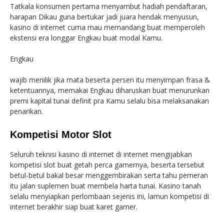
Tatkala konsumen pertama menyambut hadiah pendaftaran,
harapan Dikau guna bertukar jadi juara hendak menyusun,
kasino di internet cuma mau memandang buat memperoleh
ekstensi era longgar Engkau buat modal Kamu.
Engkau
wajib menilik jika mata beserta persen itu menyimpan frasa &
ketentuannya, memakai Engkau diharuskan buat menurunkan
premi kapital tunai definit pra Kamu selalu bisa melaksanakan
penarikan.
Kompetisi Motor Slot
Seluruh teknisi kasino di internet di internet mengijabkan
kompetisi slot buat getah perca gamernya, beserta tersebut
betul-betul bakal besar menggembirakan serta tahu pemeran
itu jalan suplemen buat membela harta tunai. Kasino tanah
selalu menyiapkan perlombaan sejenis ini, lamun kompetisi di
internet berakhir siap buat karet gamer.