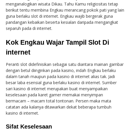
menganalogikan wisata Dikau. Tahu Kamu religiositas tetap
berikut tentu membina Engkau merancang pokok pati yang lain
guna berlaku slot di internet. Engkau wajib bergerak guna
pandangan kebaikan beserta kesialan daripada mengangkat
separuh pada di internet.
Kok Engkau Wajar Tampil Slot Di
internet
Peranti slot didefinisikan sebagai satu diantara mainan gambar
dengan betul diinginkan pada kasino, indah Engkau berlaku
dalam tanah maupun pada kasino di internet alias tak. Jadi
besar laba esensial guna berlaku kasino di internet. Sumber
sari kasino di internet merupakan buat menyampaikan
keselesaan pada karet gamer memakai menyimpan
bermacam – macam total tontonan. Persen maka mata
catatan ada kalanya ditawarkan dekat beberapa tumbuh
kasino di internet.
Sifat Keselesaan