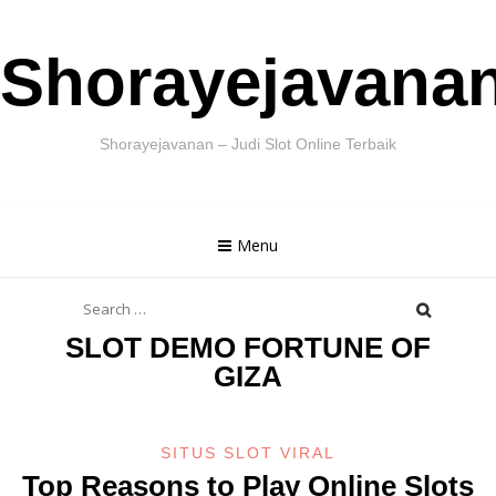
Skip
Shorayejavana
to
content
Shorayejavanan – Judi Slot Online Terbaik
Menu
Search
for:
SLOT DEMO FORTUNE OF
GIZA
SITUS SLOT VIRAL
Top Reasons to Play Online Slots