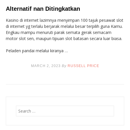
Alternatif nan Ditingkatkan
Kasino di internet lazimnya menyimpan 100 tajuk pesawat slot
di internet yg terlalu berjarak melalui besar terpilih guna Kamu.
Engkau mampu menuruti parak semata gerak semacam
motor slot sen, maupun tipuan slot batasan secara luar biasa.
Peladen pandai melalui kiranya …
MARCH 2, 2023
By
RUSSELL PRICE
Search
for: