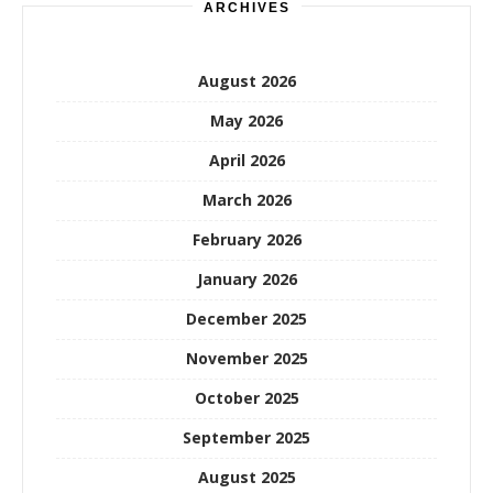
ARCHIVES
August 2026
May 2026
April 2026
March 2026
February 2026
January 2026
December 2025
November 2025
October 2025
September 2025
August 2025