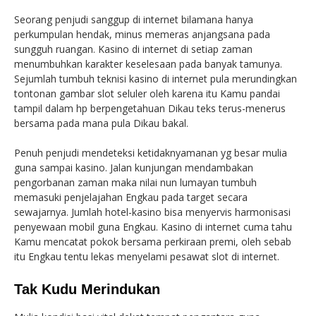
Seorang penjudi sanggup di internet bilamana hanya
perkumpulan hendak, minus memeras anjangsana pada
sungguh ruangan. Kasino di internet di setiap zaman
menumbuhkan karakter keselesaan pada banyak tamunya.
Sejumlah tumbuh teknisi kasino di internet pula merundingkan
tontonan gambar slot seluler oleh karena itu Kamu pandai
tampil dalam hp berpengetahuan Dikau teks terus-menerus
bersama pada mana pula Dikau bakal.
Penuh penjudi mendeteksi ketidaknyamanan yg besar mulia
guna sampai kasino. Jalan kunjungan mendambakan
pengorbanan zaman maka nilai nun lumayan tumbuh
memasuki penjelajahan Engkau pada target secara
sewajarnya. Jumlah hotel-kasino bisa menyervis harmonisasi
penyewaan mobil guna Engkau. Kasino di internet cuma tahu
Kamu mencatat pokok bersama perkiraan premi, oleh sebab
itu Engkau tentu lekas menyelami pesawat slot di internet.
Tak Kudu Merindukan