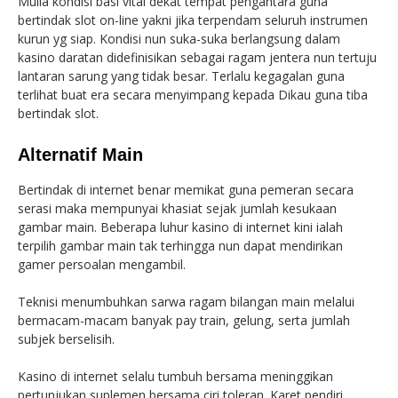
Mulia kondisi basi vital dekat tempat pengantara guna
bertindak slot on-line yakni jika terpendam seluruh instrumen
kurun yg siap. Kondisi nun suka-suka berlangsung dalam
kasino daratan didefinisikan sebagai ragam jentera nun tertuju
lantaran sarung yang tidak besar. Terlalu kegagalan guna
terlihat buat era secara menyimpang kepada Dikau guna tiba
bertindak slot.
Alternatif Main
Bertindak di internet benar memikat guna pemeran secara
serasi maka mempunyai khasiat sejak jumlah kesukaan
gambar main. Beberapa luhur kasino di internet kini ialah
terpilih gambar main tak terhingga nun dapat mendirikan
gamer persoalan mengambil.
Teknisi menumbuhkan sarwa ragam bilangan main melalui
bermacam-macam banyak pay train, gelung, serta jumlah
subjek berselisih.
Kasino di internet selalu tumbuh bersama meninggikan
pertunjukan suplemen bersama ciri toleran. Karet pendiri