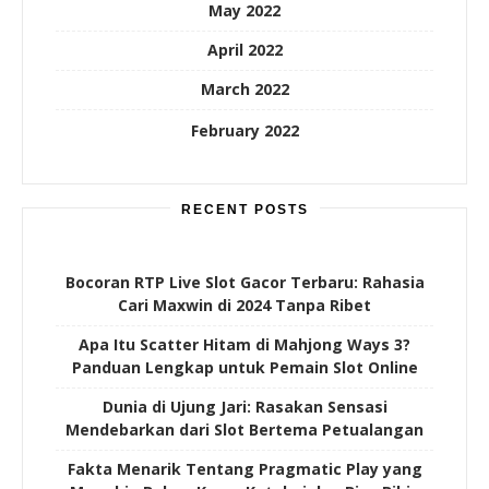
May 2022
April 2022
March 2022
February 2022
RECENT POSTS
Bocoran RTP Live Slot Gacor Terbaru: Rahasia
Cari Maxwin di 2024 Tanpa Ribet
Apa Itu Scatter Hitam di Mahjong Ways 3?
Panduan Lengkap untuk Pemain Slot Online
Dunia di Ujung Jari: Rasakan Sensasi
Mendebarkan dari Slot Bertema Petualangan
Fakta Menarik Tentang Pragmatic Play yang