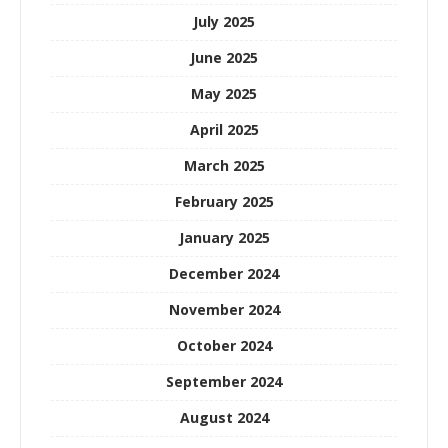
July 2025
June 2025
May 2025
April 2025
March 2025
February 2025
January 2025
December 2024
November 2024
October 2024
September 2024
August 2024