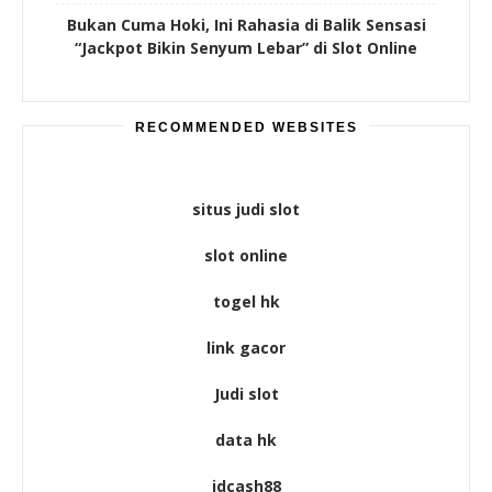
Bukan Cuma Hoki, Ini Rahasia di Balik Sensasi
“Jackpot Bikin Senyum Lebar” di Slot Online
RECOMMENDED WEBSITES
situs judi slot
slot online
togel hk
link gacor
Judi slot
data hk
idcash88