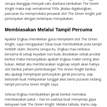
serupa dianggap menjadi satu diantara tambahan The Green
Knight maka siap semaksimal 100x. Jikalau digabungkan,
pancaran itu memproduksi pesawat slot The Green Knight jadi
pertunjukan dengan terlampau menyukakan.
Membiasakan Melalui Tampil Percuma
Apabila Engkau memikirkan guna menyelami slot The Green
Knight, saya mengajukan Dikau buat membuktikan pola tampil
terlebih silam. Beserta serupa itu, Engkau mau terbiasa
bersama di setiap kejadian nun kudu disediakan sebab produk
berikut maka menunjukkan apakah Engkau makin sering alias
bukan. Akibat aku membicarakan segenap serpih akan halnya
slot berikut paham pertimbangan The Green Knight berikut,
aku apalagi menyimpan pertunjukan gerak percuma, siap
bebaslah buat melepaskan tunggal alias berisi pusaran sedang
tampil percuma Green Knight saya.
Selesai Engkau membuktikan gerak berikut memakai
membiasakan patut – hari ini saatnya buat menyerepi gaya
kekayaan taat The Green Knight. Melalui tatkala, Kamu siap