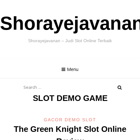
Skip
Shorayejavana
to
content
Shorayejavanan – Judi Slot Online Terbaik
Menu
Search
for:
SLOT DEMO GAME
GACOR DEMO SLOT
The Green Knight Slot Online