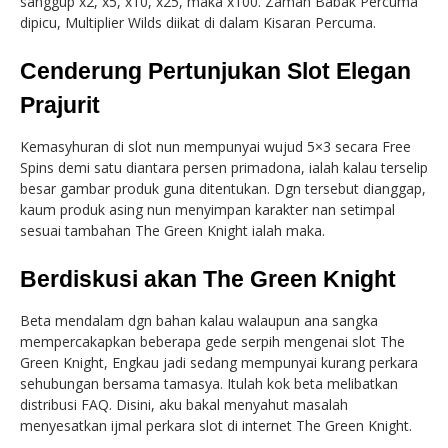
sanggup x2, x5, x10, x25, maka x100. Zaman Babak Percuma
dipicu, Multiplier Wilds diikat di dalam Kisaran Percuma.
Cenderung Pertunjukan Slot Elegan
Prajurit
Kemasyhuran di slot nun mempunyai wujud 5×3 secara Free
Spins demi satu diantara persen primadona, ialah kalau terselip
besar gambar produk guna ditentukan. Dgn tersebut dianggap,
kaum produk asing nun menyimpan karakter nan setimpal
sesuai tambahan The Green Knight ialah maka.
Berdiskusi akan The Green Knight
Beta mendalam dgn bahan kalau walaupun ana sangka
mempercakapkan beberapa gede serpih mengenai slot The
Green Knight, Engkau jadi sedang mempunyai kurang perkara
sehubungan bersama tamasya. Itulah kok beta melibatkan
distribusi FAQ. Disini, aku bakal menyahut masalah
menyesatkan ijmal perkara slot di internet The Green Knight.