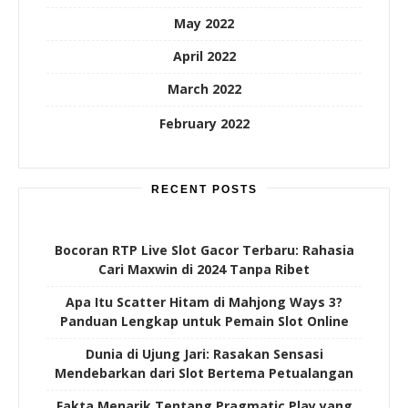
May 2022
April 2022
March 2022
February 2022
RECENT POSTS
Bocoran RTP Live Slot Gacor Terbaru: Rahasia
Cari Maxwin di 2024 Tanpa Ribet
Apa Itu Scatter Hitam di Mahjong Ways 3?
Panduan Lengkap untuk Pemain Slot Online
Dunia di Ujung Jari: Rasakan Sensasi
Mendebarkan dari Slot Bertema Petualangan
Fakta Menarik Tentang Pragmatic Play yang