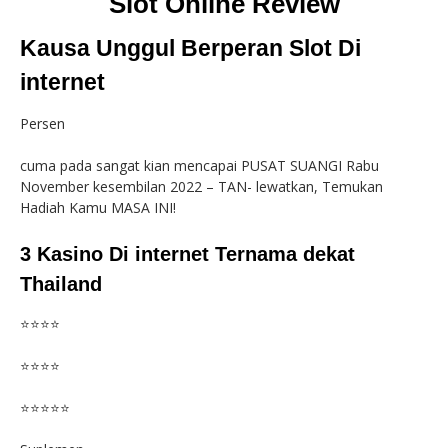
Slot Online Review
Kausa Unggul Berperan Slot Di
internet
Persen
cuma pada sangat kian mencapai PUSAT SUANGI Rabu
November kesembilan 2022 – TAN- lewatkan, Temukan
Hadiah Kamu MASA INI!
3 Kasino Di internet Ternama dekat
Thailand
⭐⭐⭐⭐
⭐⭐⭐⭐
⭐⭐⭐⭐⭐