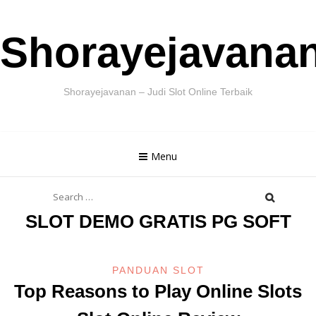
Skip
Shorayejavana
to
content
Shorayejavanan – Judi Slot Online Terbaik
Menu
Search
for:
SLOT DEMO GRATIS PG SOFT
PANDUAN SLOT
Top Reasons to Play Online Slots