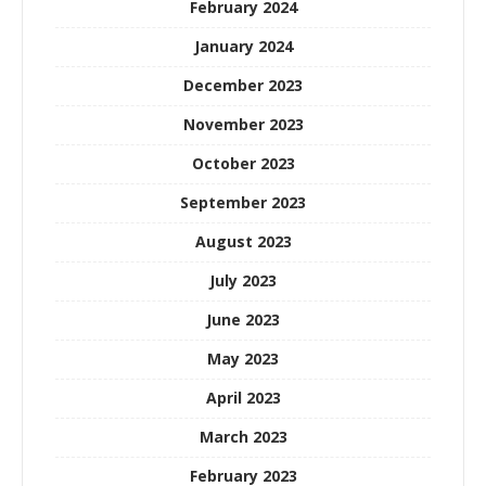
February 2024
January 2024
December 2023
November 2023
October 2023
September 2023
August 2023
July 2023
June 2023
May 2023
April 2023
March 2023
February 2023