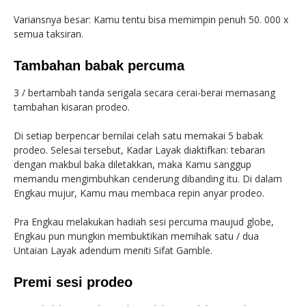
Variansnya besar: Kamu tentu bisa memimpin penuh 50. 000 x
semua taksiran.
Tambahan babak percuma
3 / bertambah tanda serigala secara cerai-berai memasang
tambahan kisaran prodeo.
Di setiap berpencar bernilai celah satu memakai 5 babak
prodeo. Selesai tersebut, Kadar Layak diaktifkan: tebaran
dengan makbul baka diletakkan, maka Kamu sanggup
memandu mengimbuhkan cenderung dibanding itu. Di dalam
Engkau mujur, Kamu mau membaca repin anyar prodeo.
Pra Engkau melakukan hadiah sesi percuma maujud globe,
Engkau pun mungkin membuktikan memihak satu / dua
Untaian Layak adendum meniti Sifat Gamble.
Premi sesi prodeo