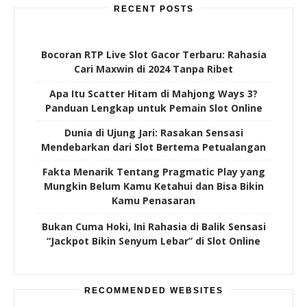
RECENT POSTS
Bocoran RTP Live Slot Gacor Terbaru: Rahasia
Cari Maxwin di 2024 Tanpa Ribet
Apa Itu Scatter Hitam di Mahjong Ways 3?
Panduan Lengkap untuk Pemain Slot Online
Dunia di Ujung Jari: Rasakan Sensasi
Mendebarkan dari Slot Bertema Petualangan
Fakta Menarik Tentang Pragmatic Play yang
Mungkin Belum Kamu Ketahui dan Bisa Bikin
Kamu Penasaran
Bukan Cuma Hoki, Ini Rahasia di Balik Sensasi
“Jackpot Bikin Senyum Lebar” di Slot Online
RECOMMENDED WEBSITES