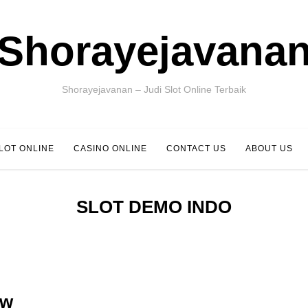
Shorayejavana
Shorayejavanan – Judi Slot Online Terbaik
LOT ONLINE
CASINO ONLINE
CONTACT US
ABOUT US
SLOT DEMO INDO
ew