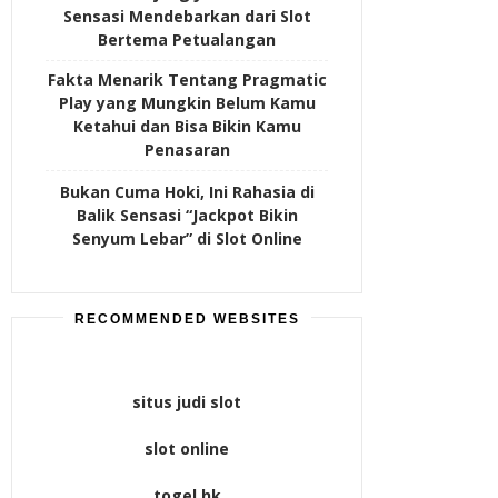
Sensasi Mendebarkan dari Slot
Bertema Petualangan
Fakta Menarik Tentang Pragmatic
Play yang Mungkin Belum Kamu
Ketahui dan Bisa Bikin Kamu
Penasaran
Bukan Cuma Hoki, Ini Rahasia di
Balik Sensasi “Jackpot Bikin
Senyum Lebar” di Slot Online
RECOMMENDED WEBSITES
situs judi slot
slot online
togel hk