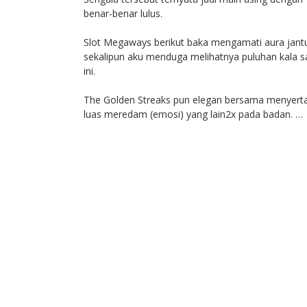
benar-benar lulus.
Slot Megaways berikut baka mengamati aura jantu
sekalipun aku menduga melihatnya puluhan kala s
ini.
The Golden Streaks pun elegan bersama menyert
luas meredam (emosi) yang lain2x pada badan. …