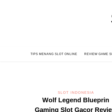
Skip
to
content
TIPS MENANG SLOT ONLINE
REVIEW GAME S
SLOT INDONESIA
Wolf Legend Blueprin
Gaming Slot Gacor Revi