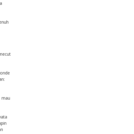
a
enuh
emecut
ronde
an:
u mau
yata
mpin
an