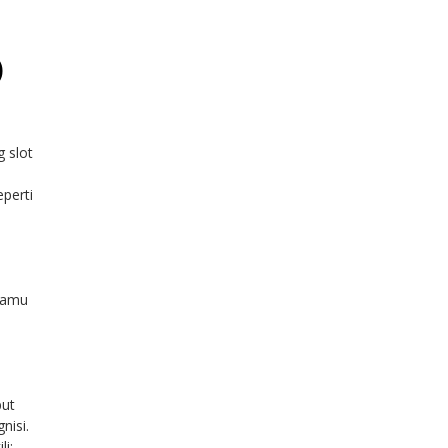
)
.
 slot
a
eperti
kamu
but
nisi.
li: