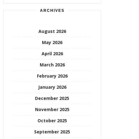
ARCHIVES
August 2026
May 2026
April 2026
March 2026
February 2026
January 2026
December 2025
November 2025
October 2025
September 2025