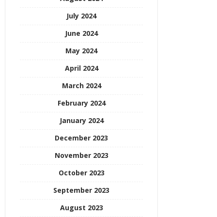
July 2024
June 2024
May 2024
April 2024
March 2024
February 2024
January 2024
December 2023
November 2023
October 2023
September 2023
August 2023