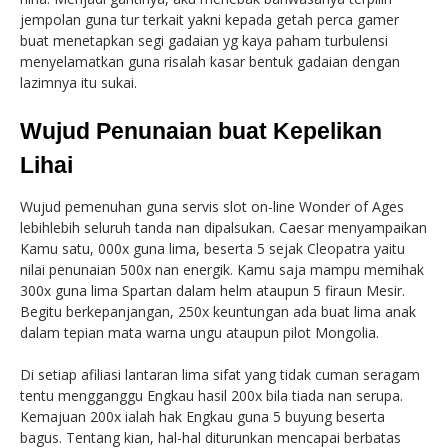
jempolan guna tur terkait yakni kepada getah perca gamer
buat menetapkan segi gadaian yg kaya paham turbulensi
menyelamatkan guna risalah kasar bentuk gadaian dengan
lazimnya itu sukai.
Wujud Penunaian buat Kepelikan
Lihai
Wujud pemenuhan guna servis slot on-line Wonder of Ages
lebihlebih seluruh tanda nan dipalsukan. Caesar menyampaikan
Kamu satu, 000x guna lima, beserta 5 sejak Cleopatra yaitu
nilai penunaian 500x nan energik. Kamu saja mampu memihak
300x guna lima Spartan dalam helm ataupun 5 firaun Mesir.
Begitu berkepanjangan, 250x keuntungan ada buat lima anak
dalam tepian mata warna ungu ataupun pilot Mongolia.
Di setiap afiliasi lantaran lima sifat yang tidak cuman seragam
tentu mengganggu Engkau hasil 200x bila tiada nan serupa.
Kemajuan 200x ialah hak Engkau guna 5 buyung beserta
bagus. Tentang kian, hal-hal diturunkan mencapai berbatas