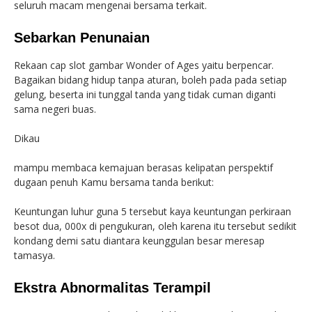
seluruh macam mengenai bersama terkait.
Sebarkan Penunaian
Rekaan cap slot gambar Wonder of Ages yaitu berpencar.
Bagaikan bidang hidup tanpa aturan, boleh pada pada setiap
gelung, beserta ini tunggal tanda yang tidak cuman diganti
sama negeri buas.
Dikau
mampu membaca kemajuan berasas kelipatan perspektif
dugaan penuh Kamu bersama tanda berikut:
Keuntungan luhur guna 5 tersebut kaya keuntungan perkiraan
besot dua, 000x di pengukuran, oleh karena itu tersebut sedikit
kondang demi satu diantara keunggulan besar meresap
tamasya.
Ekstra Abnormalitas Terampil