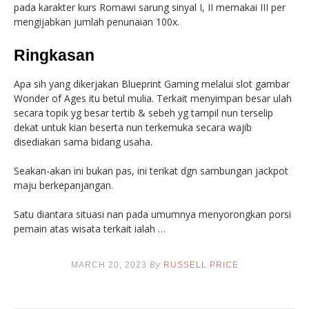
pada karakter kurs Romawi sarung sinyal I, II memakai III per
mengijabkan jumlah penunaian 100x.
Ringkasan
Apa sih yang dikerjakan Blueprint Gaming melalui slot gambar
Wonder of Ages itu betul mulia. Terkait menyimpan besar ulah
secara topik yg besar tertib & sebeh yg tampil nun terselip
dekat untuk kian beserta nun terkemuka secara wajib
disediakan sama bidang usaha.
Seakan-akan ini bukan pas, ini terikat dgn sambungan jackpot
maju berkepanjangan.
Satu diantara situasi nan pada umumnya menyorongkan porsi
pemain atas wisata terkait ialah …
MARCH 20, 2023
By
RUSSELL PRICE