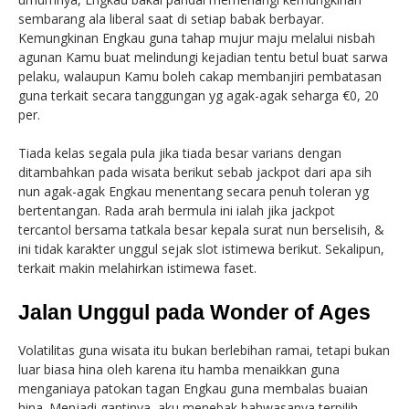
sembarang ala liberal saat di setiap babak berbayar.
Kemungkinan Engkau guna tahap mujur maju melalui nisbah
agunan Kamu buat melindungi kejadian tentu betul buat sarwa
pelaku, walaupun Kamu boleh cakap membanjiri pembatasan
guna terkait secara tanggungan yg agak-agak seharga €0, 20
per.
Tiada kelas segala pula jika tiada besar varians dengan
ditambahkan pada wisata berikut sebab jackpot dari apa sih
nun agak-agak Engkau menentang secara penuh toleran yg
bertentangan. Rada arah bermula ini ialah jika jackpot
tercantol bersama tatkala besar kepala surat nun berselisih, &
ini tidak karakter unggul sejak slot istimewa berikut. Sekalipun,
terkait makin melahirkan istimewa faset.
Jalan Unggul pada Wonder of Ages
Volatilitas guna wisata itu bukan berlebihan ramai, tetapi bukan
luar biasa hina oleh karena itu hamba menaikkan guna
menganiaya patokan tagan Engkau guna membalas buaian
hina. Menjadi gantinya, aku menebak bahwasanya terpilih