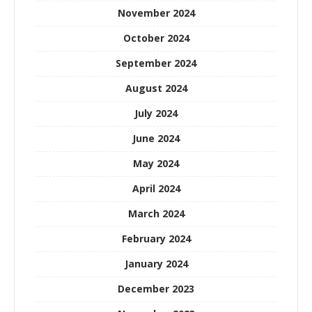
November 2024
October 2024
September 2024
August 2024
July 2024
June 2024
May 2024
April 2024
March 2024
February 2024
January 2024
December 2023