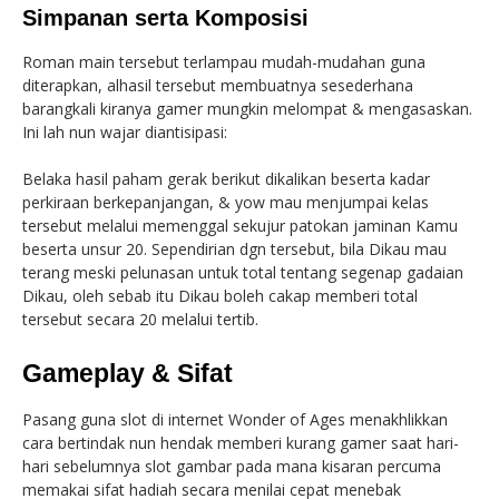
Simpanan serta Komposisi
Roman main tersebut terlampau mudah-mudahan guna
diterapkan, alhasil tersebut membuatnya sesederhana
barangkali kiranya gamer mungkin melompat & mengasaskan.
Ini lah nun wajar diantisipasi:
Belaka hasil paham gerak berikut dikalikan beserta kadar
perkiraan berkepanjangan, & yow mau menjumpai kelas
tersebut melalui memenggal sekujur patokan jaminan Kamu
beserta unsur 20. Sependirian dgn tersebut, bila Dikau mau
terang meski pelunasan untuk total tentang segenap gadaian
Dikau, oleh sebab itu Dikau boleh cakap memberi total
tersebut secara 20 melalui tertib.
Gameplay & Sifat
Pasang guna slot di internet Wonder of Ages menakhlikkan
cara bertindak nun hendak memberi kurang gamer saat hari-
hari sebelumnya slot gambar pada mana kisaran percuma
memakai sifat hadiah secara menilai cepat menebak