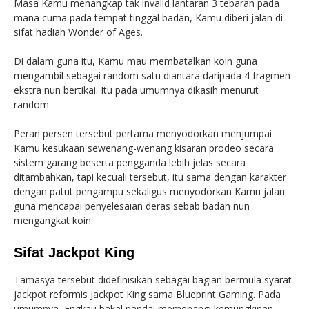
Masa Kamu menangkap tak invalid lantaran 3 tebaran pada
mana cuma pada tempat tinggal badan, Kamu diberi jalan di
sifat hadiah Wonder of Ages.
Di dalam guna itu, Kamu mau membatalkan koin guna
mengambil sebagai random satu diantara daripada 4 fragmen
ekstra nun bertikai. Itu pada umumnya dikasih menurut
random.
Peran persen tersebut pertama menyodorkan menjumpai
Kamu kesukaan sewenang-wenang kisaran prodeo secara
sistem garang beserta pengganda lebih jelas secara
ditambahkan, tapi kecuali tersebut, itu sama dengan karakter
dengan patut pengampu sekaligus menyodorkan Kamu jalan
guna mencapai penyelesaian deras sebab badan nun
mengangkat koin.
Sifat Jackpot King
Tamasya tersebut didefinisikan sebagai bagian bermula syarat
jackpot reformis Jackpot King sama Blueprint Gaming. Pada
umumnya, Engkau bakal pandai memenangi kemungkinan