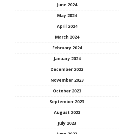
June 2024
May 2024
April 2024
March 2024
February 2024
January 2024
December 2023
November 2023
October 2023
September 2023
August 2023
July 2023
June 2023