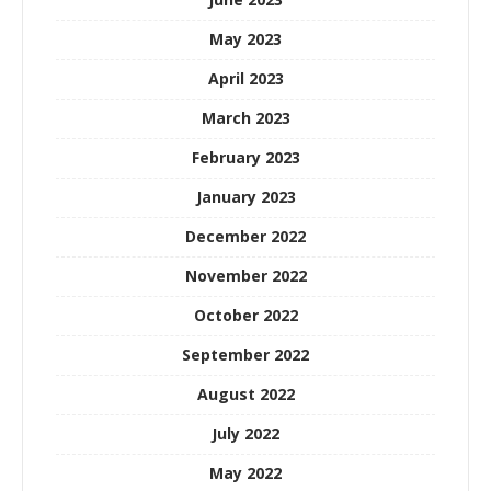
May 2023
April 2023
March 2023
February 2023
January 2023
December 2022
November 2022
October 2022
September 2022
August 2022
July 2022
May 2022