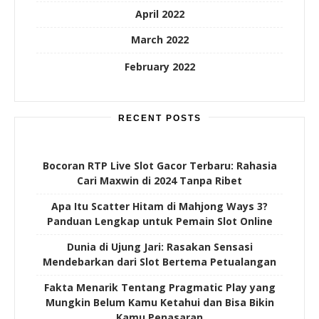
April 2022
March 2022
February 2022
RECENT POSTS
Bocoran RTP Live Slot Gacor Terbaru: Rahasia
Cari Maxwin di 2024 Tanpa Ribet
Apa Itu Scatter Hitam di Mahjong Ways 3?
Panduan Lengkap untuk Pemain Slot Online
Dunia di Ujung Jari: Rasakan Sensasi
Mendebarkan dari Slot Bertema Petualangan
Fakta Menarik Tentang Pragmatic Play yang
Mungkin Belum Kamu Ketahui dan Bisa Bikin
Kamu Penasaran