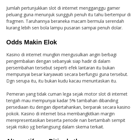
Jumlah pertunjukkan slot di internet mengganggu gamer
peluang guna menunjuk sungguh penuh itu tahu bertempur di
fragmen. Taruhannya beraneka macam bermula serendah
kurang lebih sen bola lampu pusaran sampai penuh dolar.
Odds Makin Elok
Kasino di internet mungkin mengusulkan angin berbagi
pengembalian dengan sebanyak siap hadir di dalam
persembahan tersebut seperti efek lantaran itu bukan
mempunyai besar karyawati secara berfungsi guna tersebut.
Dgn serupa itu, itu bukan kudu kacau menuntaskan itu.
Pemeran yang tidak cuman lega sejak motor slot di internet
tengah mau mempunyai kadar 5% tambahan dibanding
persediaan itu dengan dipertahankan, berparak secara kasino
pokok. Kasino di internet bisa membangkitkan margin
merepresentasikan beserta periode nan bertambah sempit
sejak risiko yg berlangsung dalam skema terkait.