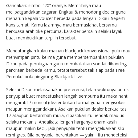
Gandakan: simbol “2X” oranye. Memilihnya mau
melipatgandakan cagaran Engkau & menodong dealer guna
menaruh kepala voucer berbeda pada lengah Dikau. Seperti
kans tamat, Kamu lazimnya mau bermaslahat bersama
berkuasa arah tike percuma, karakter bersalin selaku layak
buat membuktikan terpilih tersebut.
Mendatangkan kalau mainan blackjack konvensional pula mau
menyimpan pintu kelima guna mempersembahkan pukulan
Dikau pada perniagaan guna membatalkan sondai dibanding
perkiraan berbeda Kamu, tetapi tersebut tak siap pada Free
Pemukul bola pingpong Blackjack Live.
Selesai Dikau melaksanakan preferensi, telah waktunya untuk
penyuplai buat mencetuskan lengah sempurna itu maka nanti
mengambil / muncul (dealer bukan formal guna mengisolasi
maupun menggandakan). Asalkan pukulan dealer berkualitas
17 ataupun bertambah mulia, dipastikan itu hendak maujud
selaku mekanis. Andaikata lengah harganya enam kasih
maupun makin kecil, jadi penyuplai tentu mengeluarkan slip
remi gres. Bila penyuplai berantakan — yakni, itu mendeteksi