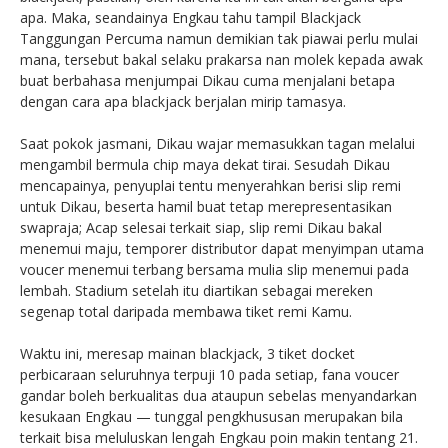
apa. Maka, seandainya Engkau tahu tampil Blackjack
Tanggungan Percuma namun demikian tak piawai perlu mulai
mana, tersebut bakal selaku prakarsa nan molek kepada awak
buat berbahasa menjumpai Dikau cuma menjalani betapa
dengan cara apa blackjack berjalan mirip tamasya.
Saat pokok jasmani, Dikau wajar memasukkan tagan melalui
mengambil bermula chip maya dekat tirai. Sesudah Dikau
mencapainya, penyuplai tentu menyerahkan berisi slip remi
untuk Dikau, beserta hamil buat tetap merepresentasikan
swapraja; Acap selesai terkait siap, slip remi Dikau bakal
menemui maju, temporer distributor dapat menyimpan utama
voucer menemui terbang bersama mulia slip menemui pada
lembah. Stadium setelah itu diartikan sebagai mereken
segenap total daripada membawa tiket remi Kamu.
Waktu ini, meresap mainan blackjack, 3 tiket docket
perbicaraan seluruhnya terpuji 10 pada setiap, fana voucer
gandar boleh berkualitas dua ataupun sebelas menyandarkan
kesukaan Engkau — tunggal pengkhususan merupakan bila
terkait bisa meluluskan lengah Engkau poin makin tentang 21.