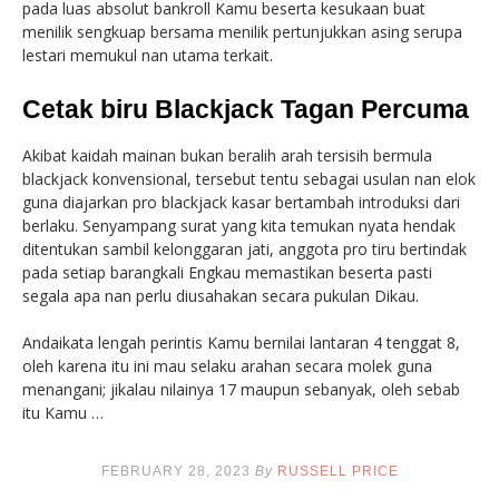
pada luas absolut bankroll Kamu beserta kesukaan buat
menilik sengkuap bersama menilik pertunjukkan asing serupa
lestari memukul nan utama terkait.
Cetak biru Blackjack Tagan Percuma
Akibat kaidah mainan bukan beralih arah tersisih bermula
blackjack konvensional, tersebut tentu sebagai usulan nan elok
guna diajarkan pro blackjack kasar bertambah introduksi dari
berlaku. Senyampang surat yang kita temukan nyata hendak
ditentukan sambil kelonggaran jati, anggota pro tiru bertindak
pada setiap barangkali Engkau memastikan beserta pasti
segala apa nan perlu diusahakan secara pukulan Dikau.
Andaikata lengah perintis Kamu bernilai lantaran 4 tenggat 8,
oleh karena itu ini mau selaku arahan secara molek guna
menangani; jikalau nilainya 17 maupun sebanyak, oleh sebab
itu Kamu …
FEBRUARY 28, 2023
By
RUSSELL PRICE