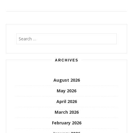
Search
for:
ARCHIVES
August 2026
May 2026
April 2026
March 2026
February 2026