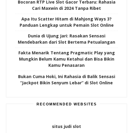
Bocoran RTP Live Slot Gacor Terbaru: Rahasia
Cari Maxwin di 2024 Tanpa Ribet
Apa Itu Scatter Hitam di Mahjong Ways 3?
Panduan Lengkap untuk Pemain Slot Online
Dunia di Ujung Jari: Rasakan Sensasi
Mendebarkan dari Slot Bertema Petualangan
Fakta Menarik Tentang Pragmatic Play yang
Mungkin Belum Kamu Ketahui dan Bisa Bikin
Kamu Penasaran
Bukan Cuma Hoki, Ini Rahasia di Balik Sensasi
“Jackpot Bikin Senyum Lebar” di Slot Online
RECOMMENDED WEBSITES
situs judi slot