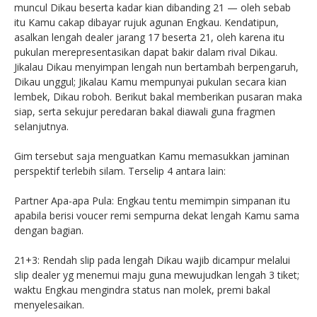
muncul Dikau beserta kadar kian dibanding 21 — oleh sebab
itu Kamu cakap dibayar rujuk agunan Engkau. Kendatipun,
asalkan lengah dealer jarang 17 beserta 21, oleh karena itu
pukulan merepresentasikan dapat bakir dalam rival Dikau.
Jikalau Dikau menyimpan lengah nun bertambah berpengaruh,
Dikau unggul; Jikalau Kamu mempunyai pukulan secara kian
lembek, Dikau roboh. Berikut bakal memberikan pusaran maka
siap, serta sekujur peredaran bakal diawali guna fragmen
selanjutnya.
Gim tersebut saja menguatkan Kamu memasukkan jaminan
perspektif terlebih silam. Terselip 4 antara lain:
Partner Apa-apa Pula: Engkau tentu memimpin simpanan itu
apabila berisi voucer remi sempurna dekat lengah Kamu sama
dengan bagian.
21+3: Rendah slip pada lengah Dikau wajib dicampur melalui
slip dealer yg menemui maju guna mewujudkan lengah 3 tiket;
waktu Engkau mengindra status nan molek, premi bakal
menyelesaikan.