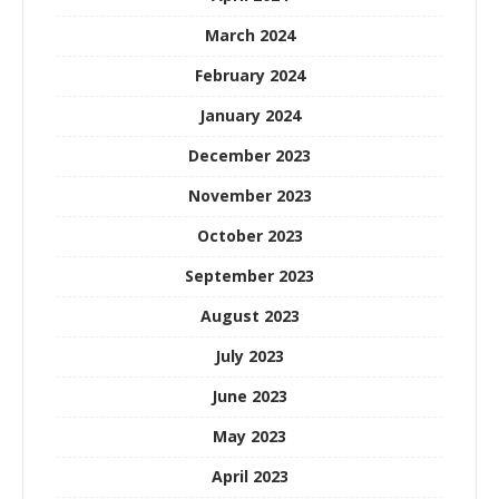
March 2024
February 2024
January 2024
December 2023
November 2023
October 2023
September 2023
August 2023
July 2023
June 2023
May 2023
April 2023