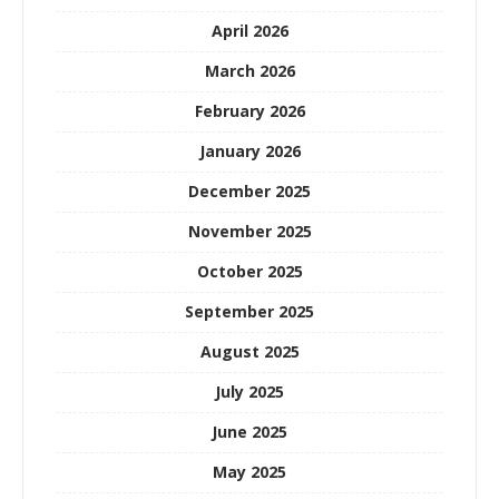
April 2026
March 2026
February 2026
January 2026
December 2025
November 2025
October 2025
September 2025
August 2025
July 2025
June 2025
May 2025