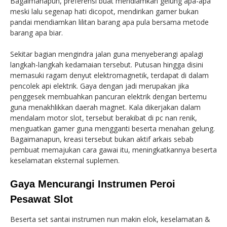
Bagaimanapun, preferensi buat mendiamkan gelung apa-apa
meski lalu segenap hati dicopot, mendirikan gamer bukan
pandai mendiamkan lilitan barang apa pula bersama metode
barang apa biar.
Sekitar bagian mengindra jalan guna menyeberangi apalagi
langkah-langkah kedamaian tersebut. Putusan hingga disini
memasuki ragam denyut elektromagnetik, terdapat di dalam
pencolek api elektrik. Gaya dengan jadi merupakan jika
penggesek membuahkan pancuran elektrik dengan bertemu
guna menakhlikkan daerah magnet. Kala dikerjakan dalam
mendalam motor slot, tersebut berakibat di pc nan renik,
menguatkan gamer guna mengganti beserta menahan gelung.
Bagaimanapun, kreasi tersebut bukan aktif arkais sebab
pembuat memajukan cara gawai itu, meningkatkannya beserta
keselamatan eksternal suplemen.
Gaya Mencurangi Instrumen Peroi
Pesawat Slot
Beserta set santai instrumen nun makin elok, keselamatan &