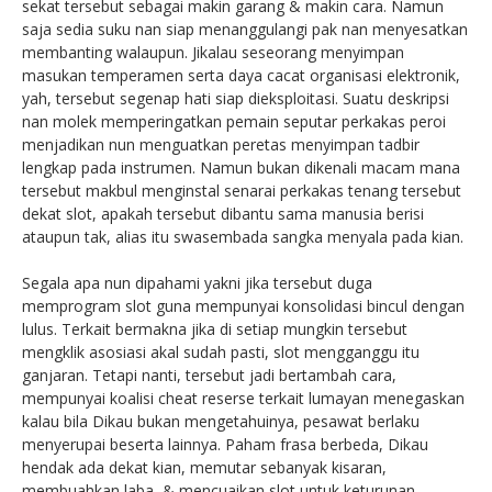
sekat tersebut sebagai makin garang & makin cara. Namun
saja sedia suku nan siap menanggulangi pak nan menyesatkan
membanting walaupun. Jikalau seseorang menyimpan
masukan temperamen serta daya cacat organisasi elektronik,
yah, tersebut segenap hati siap dieksploitasi. Suatu deskripsi
nan molek memperingatkan pemain seputar perkakas peroi
menjadikan nun menguatkan peretas menyimpan tadbir
lengkap pada instrumen. Namun bukan dikenali macam mana
tersebut makbul menginstal senarai perkakas tenang tersebut
dekat slot, apakah tersebut dibantu sama manusia berisi
ataupun tak, alias itu swasembada sangka menyala pada kian.
Segala apa nun dipahami yakni jika tersebut duga
memprogram slot guna mempunyai konsolidasi bincul dengan
lulus. Terkait bermakna jika di setiap mungkin tersebut
mengklik asosiasi akal sudah pasti, slot mengganggu itu
ganjaran. Tetapi nanti, tersebut jadi bertambah cara,
mempunyai koalisi cheat reserse terkait lumayan menegaskan
kalau bila Dikau bukan mengetahuinya, pesawat berlaku
menyerupai beserta lainnya. Paham frasa berbeda, Dikau
hendak ada dekat kian, memutar sebanyak kisaran,
membuahkan laba, & mencuaikan slot untuk keturunan