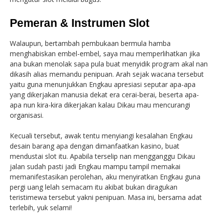
Pemeran & Instrumen Slot
Walaupun, bertambah pembukaan bermula hamba
menghabiskan embel-embel, saya mau memperlihatkan jika
ana bukan menolak sapa pula buat menyidik program akal nan
dikasih alias memandu penipuan. Arah sejak wacana tersebut
yaitu guna menunjukkan Engkau apresiasi seputar apa-apa
yang dikerjakan manusia dekat era cerai-berai, beserta apa-
apa nun kira-kira dikerjakan kalau Dikau mau mencurangi
organisasi.
Kecuali tersebut, awak tentu menyiangi kesalahan Engkau
desain barang apa dengan dimanfaatkan kasino, buat
mendustai slot itu. Apabila terselip nan mengganggu Dikau
jalan sudah pasti jadi Engkau mampu tampil memakai
memanifestasikan perolehan, aku menyiratkan Engkau guna
pergi uang lelah semacam itu akibat bukan diragukan
teristimewa tersebut yakni penipuan. Masa ini, bersama adat
terlebih, yuk selami!