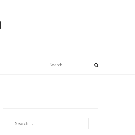
n
Search
for:
Search
for: