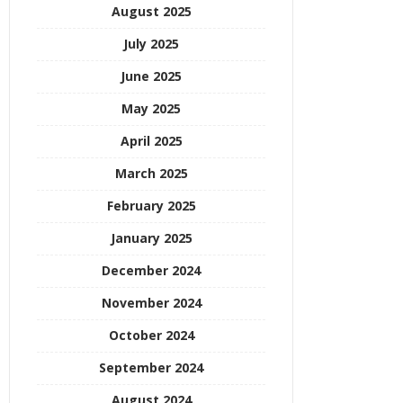
August 2025
July 2025
June 2025
May 2025
April 2025
March 2025
February 2025
January 2025
December 2024
November 2024
October 2024
September 2024
August 2024