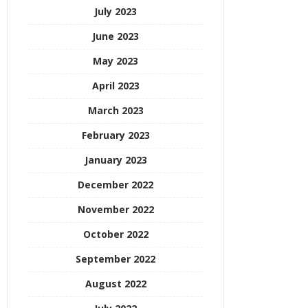
July 2023
June 2023
May 2023
April 2023
March 2023
February 2023
January 2023
December 2022
November 2022
October 2022
September 2022
August 2022