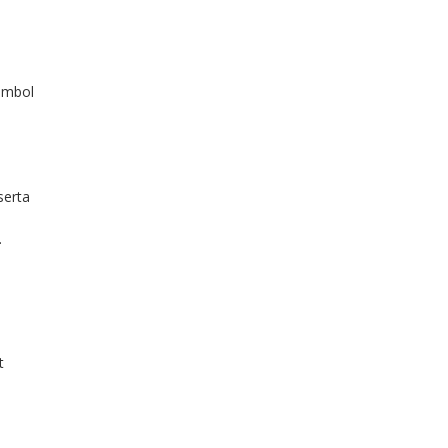
imbol
serta
.
t