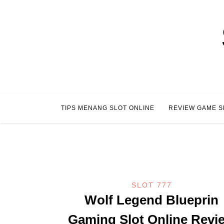
Skip
to
content
TIPS MENANG SLOT ONLINE
REVIEW GAME S
SLOT 777
Wolf Legend Blueprin
Gaming Slot Online Revi