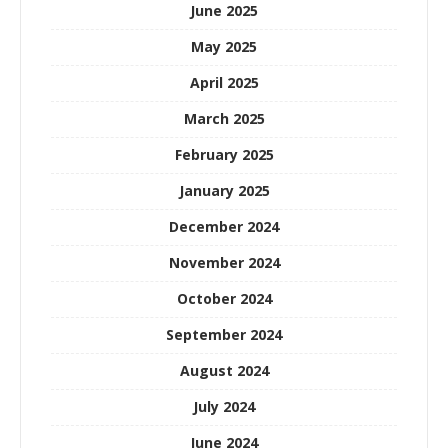
June 2025
May 2025
April 2025
March 2025
February 2025
January 2025
December 2024
November 2024
October 2024
September 2024
August 2024
July 2024
June 2024