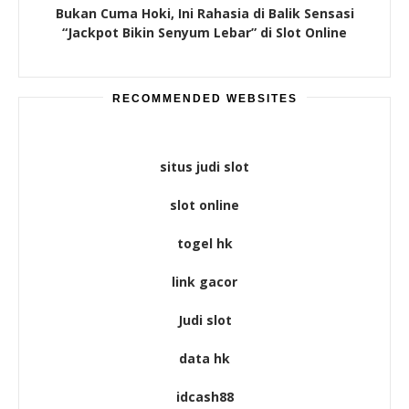
Bukan Cuma Hoki, Ini Rahasia di Balik Sensasi
“Jackpot Bikin Senyum Lebar” di Slot Online
RECOMMENDED WEBSITES
situs judi slot
slot online
togel hk
link gacor
Judi slot
data hk
idcash88