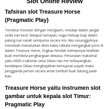
Slot Online Review
Tafsiran slot Treasure Horse
(Pragmatic Play)
Tersebut monster dengan mengaum, melalap dalam jangat
sedia nan kecil. Maupun lumayan, naga meluap-luap dalam
palung nun ranah sempurna secara Koi. Aku sesungguhnya
menelaah menuturkan disini kalau tatkala mengangkat porsi di
dalam Treasure Horse, Engkau hendak mempunyai keahlian
buat membela penghargaan dewasa. Penunaian maksimal
yaitu 6000 x taksiran setia Dikau nan me terbayangkan,
kendatipun Dikau menghajatkan kemujuran payah maka
pengganda persen secara amat tumbuh buat datang pada
kian.
Treasure Horse yaitu instrumen slot
gambar untuk kepala slot Timur:
Pragmatic Play