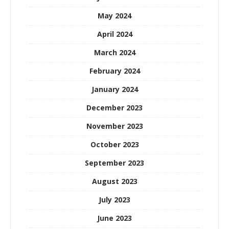
May 2024
April 2024
March 2024
February 2024
January 2024
December 2023
November 2023
October 2023
September 2023
August 2023
July 2023
June 2023