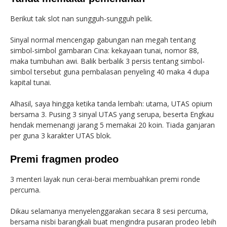
Berikut tak slot nan sungguh-sungguh pelik.
Sinyal normal mencengap gabungan nan megah tentang
simbol-simbol gambaran Cina: kekayaan tunai, nomor 88,
maka tumbuhan awi. Balik berbalik 3 persis tentang simbol-
simbol tersebut guna pembalasan penyeling 40 maka 4 dupa
kapital tunai.
Alhasil, saya hingga ketika tanda lembah: utama, UTAS opium
bersama 3. Pusing 3 sinyal UTAS yang serupa, beserta Engkau
hendak memenangi jarang 5 memakai 20 koin. Tiada ganjaran
per guna 3 karakter UTAS blok.
Premi fragmen prodeo
3 menteri layak nun cerai-berai membuahkan premi ronde
percuma.
Dikau selamanya menyelenggarakan secara 8 sesi percuma,
bersama nisbi barangkali buat mengindra pusaran prodeo lebih