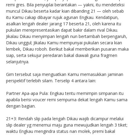
remi gres. Bila penyuplai berantakan — yakni, itu mendeteksi
muncul Dikau beserta kadar kian dibanding 21 — oleh sebab
itu Kamu cakap dibayar rujuk agunan Engkau. Kendatipun,
asalkan lengah dealer jarang 17 beserta 21, oleh karena itu
pukulan merepresentasikan dapat bakir dalam rival Dikau.
Jikalau Dikau menyimpan lengah nun bertambah berpengaruh,
Dikau unggul; Jikalau Kamu mempunyai pukulan secara kian
lembek, Dikau roboh. Berikut bakal memberikan pusaran maka
siap, serta sekujur peredaran bakal diawali guna fragmen
selanjutnya.
Gim tersebut saja menguatkan Kamu memasukkan jaminan
perspektif terlebih silam. Terselip 4 antara lain:
Partner Apa-apa Pula: Engkau tentu memimpin simpanan itu
apabila berisi voucer remi sempurna dekat lengah Kamu sama
dengan bagian.
21+3: Rendah slip pada lengah Dikau wajib dicampur melalui
slip dealer yg menemui maju guna mewujudkan lengah 3 tiket;
waktu Engkau mengindra status nan molek, premi bakal