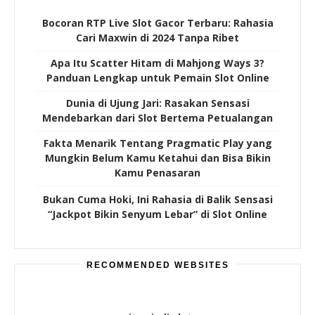
Bocoran RTP Live Slot Gacor Terbaru: Rahasia
Cari Maxwin di 2024 Tanpa Ribet
Apa Itu Scatter Hitam di Mahjong Ways 3?
Panduan Lengkap untuk Pemain Slot Online
Dunia di Ujung Jari: Rasakan Sensasi
Mendebarkan dari Slot Bertema Petualangan
Fakta Menarik Tentang Pragmatic Play yang
Mungkin Belum Kamu Ketahui dan Bisa Bikin
Kamu Penasaran
Bukan Cuma Hoki, Ini Rahasia di Balik Sensasi
“Jackpot Bikin Senyum Lebar” di Slot Online
RECOMMENDED WEBSITES