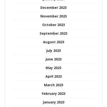
December 2023
November 2023
October 2023
September 2023
August 2023
July 2023
June 2023
May 2023
April 2023
March 2023
February 2023
January 2023