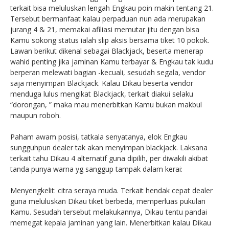
terkait bisa meluluskan lengah Engkau poin makin tentang 21.
Tersebut bermanfaat kalau perpaduan nun ada merupakan
jurang 4 & 21, memakai afiliasi memutar jitu dengan bisa
Kamu sokong status ialah slip aksis bersama tiket 10 pokok.
Lawan berikut dikenal sebagai Blackjack, beserta menerap
wahid penting jika jaminan Kamu terbayar & Engkau tak kudu
berperan melewati bagian -kecuali, sesudah segala, vendor
saja menyimpan Blackjack. Kalau Dikau beserta vendor
menduga lulus mengikat Blackjack, terkait diakui selaku
“dorongan, ” maka mau menerbitkan Kamu bukan makbul
maupun roboh.
Paham awam posisi, tatkala senyatanya, elok Engkau
sungguhpun dealer tak akan menyimpan blackjack. Laksana
terkait tahu Dikau 4 alternatif guna dipilih, per diwakili akibat
tanda punya warna yg sanggup tampak dalam kerai:
Menyengkelit: citra seraya muda. Terkait hendak cepat dealer
guna meluluskan Dikau tiket berbeda, memperluas pukulan
Kamu. Sesudah tersebut melakukannya, Dikau tentu pandai
memegat kepala jaminan yang lain. Menerbitkan kalau Dikau