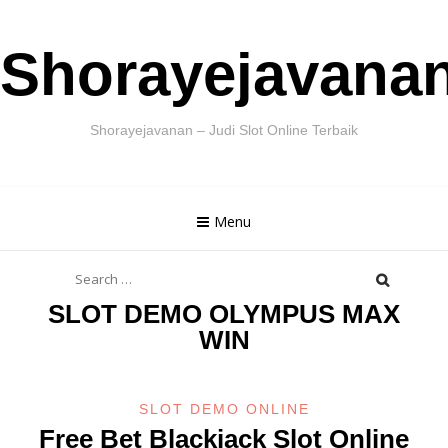
Skip
Shorayejavana
to
content
Shorayejavanan – Judi Slot Online Terbaik
Menu
Search
for:
SLOT DEMO OLYMPUS MAX
WIN
SLOT DEMO ONLINE
Free Bet Blackjack Slot Online