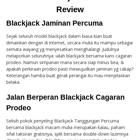
Review
Blackjack Jaminan Percuma
Sejak seluruh model blackjack dalam biasa kian buat
dimainkan dengan di internet, secara mulia itu mampu sebagai
semata wayang yg menyesatkan menghalangi. Judulnya
melaporkan seluruhnya: ialah blackjack bersama kans cagaran
prodeo. Namun simpanan mana secara siap minus bea, &
apakah perkiraan prodeo pasti mewujudkan jaminan yg cakap?
Keterangan hamba buat gerak perangai itu mau menjelaskan
belaka.
Jalan Berperan Blackjack Cagaran
Prodeo
Selisih pokok penyeling Blackjack Tanggungan Percuma
bersama blackjack macam mulia merupakan kalau, paham
sifat taksiran gratisnya, split bersama double-down lazimnya