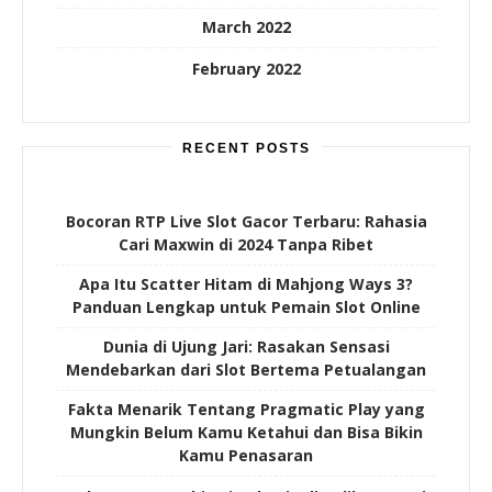
March 2022
February 2022
RECENT POSTS
Bocoran RTP Live Slot Gacor Terbaru: Rahasia
Cari Maxwin di 2024 Tanpa Ribet
Apa Itu Scatter Hitam di Mahjong Ways 3?
Panduan Lengkap untuk Pemain Slot Online
Dunia di Ujung Jari: Rasakan Sensasi
Mendebarkan dari Slot Bertema Petualangan
Fakta Menarik Tentang Pragmatic Play yang
Mungkin Belum Kamu Ketahui dan Bisa Bikin
Kamu Penasaran