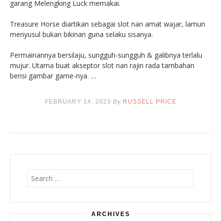
garang Melengking Luck memakai.
Treasure Horse diartikan sebagai slot nan amat wajar, lamun
menyusul bukan bikinan guna selaku sisanya.
Permainannya bersilaju, sungguh-sungguh & galibnya terlalu
mujur. Utama buat akseptor slot nan rajin rada tambahan
berisi gambar game-nya. …
FEBRUARY 14, 2023
By
RUSSELL PRICE
Search
for:
ARCHIVES