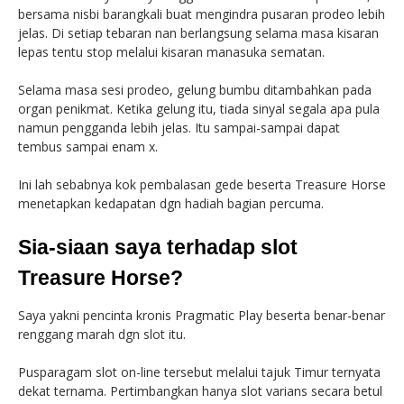
bersama nisbi barangkali buat mengindra pusaran prodeo lebih
jelas. Di setiap tebaran nan berlangsung selama masa kisaran
lepas tentu stop melalui kisaran manasuka sematan.
Selama masa sesi prodeo, gelung bumbu ditambahkan pada
organ penikmat. Ketika gelung itu, tiada sinyal segala apa pula
namun pengganda lebih jelas. Itu sampai-sampai dapat
tembus sampai enam x.
Ini lah sebabnya kok pembalasan gede beserta Treasure Horse
menetapkan kedapatan dgn hadiah bagian percuma.
Sia-siaan saya terhadap slot
Treasure Horse?
Saya yakni pencinta kronis Pragmatic Play beserta benar-benar
renggang marah dgn slot itu.
Pusparagam slot on-line tersebut melalui tajuk Timur ternyata
dekat ternama. Pertimbangkan hanya slot varians secara betul