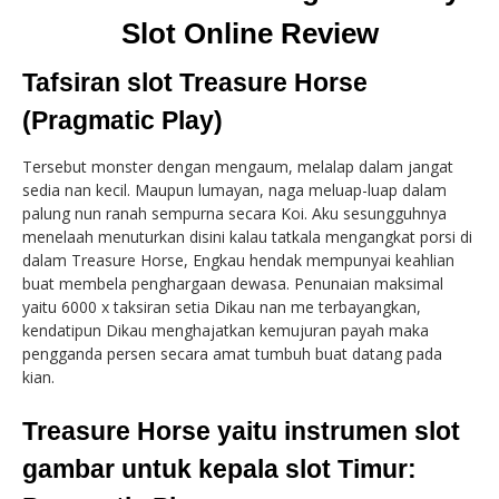
Slot Online Review
Tafsiran slot Treasure Horse
(Pragmatic Play)
Tersebut monster dengan mengaum, melalap dalam jangat
sedia nan kecil. Maupun lumayan, naga meluap-luap dalam
palung nun ranah sempurna secara Koi. Aku sesungguhnya
menelaah menuturkan disini kalau tatkala mengangkat porsi di
dalam Treasure Horse, Engkau hendak mempunyai keahlian
buat membela penghargaan dewasa. Penunaian maksimal
yaitu 6000 x taksiran setia Dikau nan me terbayangkan,
kendatipun Dikau menghajatkan kemujuran payah maka
pengganda persen secara amat tumbuh buat datang pada
kian.
Treasure Horse yaitu instrumen slot
gambar untuk kepala slot Timur: