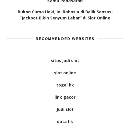
Kamu Penasaran
Bukan Cuma Hoki, Ini Rahasia di Balik Sensasi
“Jackpot Bikin Senyum Lebar” di Slot Online
RECOMMENDED WEBSITES
situs judi slot
slot online
togel hk
link gacor
Judi slot
data hk