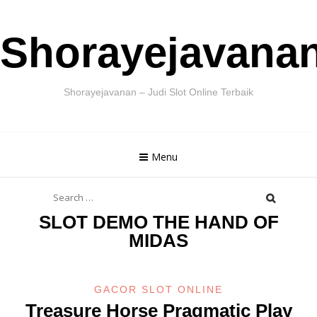
Skip
Shorayejavana
to
content
Shorayejavanan – Judi Slot Online Terbaik
Menu
Search
for:
SLOT DEMO THE HAND OF
MIDAS
GACOR SLOT ONLINE
Treasure Horse Pragmatic Play