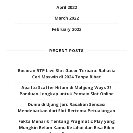
April 2022
March 2022
February 2022
RECENT POSTS
Bocoran RTP Live Slot Gacor Terbaru: Rahasia
Cari Maxwin di 2024 Tanpa Ribet
Apa Itu Scatter Hitam di Mahjong Ways 3?
Panduan Lengkap untuk Pemain Slot Online
Dunia di Ujung Jari: Rasakan Sensasi
Mendebarkan dari Slot Bertema Petualangan
Fakta Menarik Tentang Pragmatic Play yang
Mungkin Belum Kamu Ketahui dan Bisa Bikin