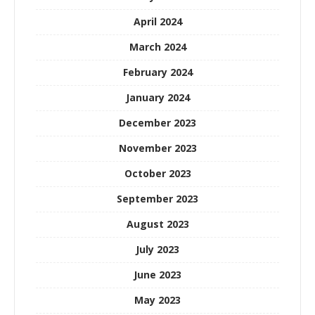
April 2024
March 2024
February 2024
January 2024
December 2023
November 2023
October 2023
September 2023
August 2023
July 2023
June 2023
May 2023