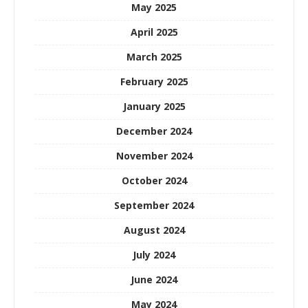
May 2025
April 2025
March 2025
February 2025
January 2025
December 2024
November 2024
October 2024
September 2024
August 2024
July 2024
June 2024
May 2024