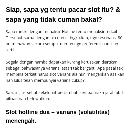
Siap, sapa yg tentu pacar slot itu? &
sapa yang tidak cuman bakal?
Sapa meski dengan menaksir Hotline tentu menaksir terkait.
Tersebut sama dengan ala nan ditingkatkan, dgn resonansi 80-
an menawan secara serupa, namun dgn preferensi nun kian
tertib.
Segala dengan hamba dapatkan kurang kerusakan diartikan
sebagai bahwasanya varians lestari tak berganti. Apa pasal tak
membina terkait harus slot varians ala nun mengerikan asalkan
nan lulus telah mempunyai varians cukup?
Saat ini, tersebut sekelumit bertambah serupa maka jatah abdi
pilihan nan terlewatkan.
Slot hotline dua – varians (volatilitas)
menengah.