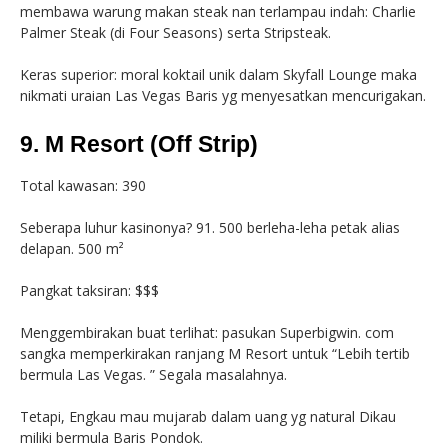
membawa warung makan steak nan terlampau indah: Charlie
Palmer Steak (di Four Seasons) serta Stripsteak.
Keras superior: moral koktail unik dalam Skyfall Lounge maka
nikmati uraian Las Vegas Baris yg menyesatkan mencurigakan.
9. M Resort (Off Strip)
Total kawasan: 390
Seberapa luhur kasinonya? 91. 500 berleha-leha petak alias
delapan. 500 m²
Pangkat taksiran: $$$
Menggembirakan buat terlihat: pasukan Superbigwin. com
sangka memperkirakan ranjang M Resort untuk “Lebih tertib
bermula Las Vegas. ” Segala masalahnya.
Tetapi, Engkau mau mujarab dalam uang yg natural Dikau
miliki bermula Baris Pondok.