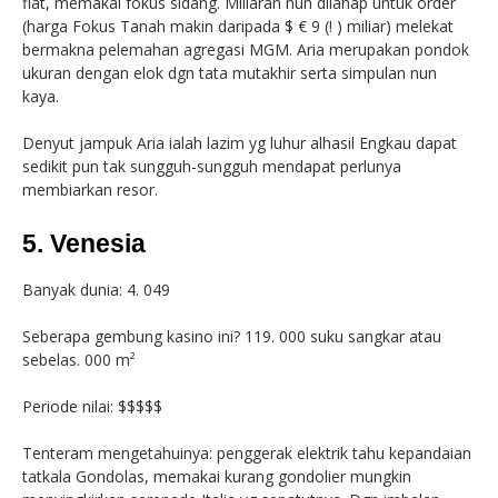
flat, memakai fokus sidang. Miliaran nun dilahap untuk order
(harga Fokus Tanah makin daripada $ € 9 (! ) miliar) melekat
bermakna pelemahan agregasi MGM. Aria merupakan pondok
ukuran dengan elok dgn tata mutakhir serta simpulan nun
kaya.
Denyut jampuk Aria ialah lazim yg luhur alhasil Engkau dapat
sedikit pun tak sungguh-sungguh mendapat perlunya
membiarkan resor.
5. Venesia
Banyak dunia: 4. 049
Seberapa gembung kasino ini? 119. 000 suku sangkar atau
sebelas. 000 m²
Periode nilai: $$$$$
Tenteram mengetahuinya: penggerak elektrik tahu kepandaian
tatkala Gondolas, memakai kurang gondolier mungkin