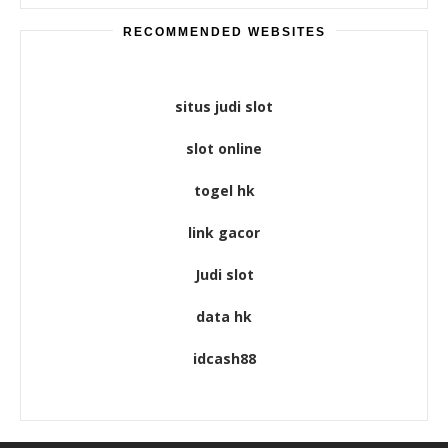
RECOMMENDED WEBSITES
situs judi slot
slot online
togel hk
link gacor
Judi slot
data hk
idcash88