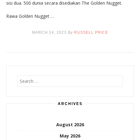
sisi dua. 500 dunia secara disediakan The Golden Nugget.
Rawa Golden Nugget …
MARCH 14, 2023
By
RUSSELL PRICE
Search
for:
ARCHIVES
August 2026
May 2026