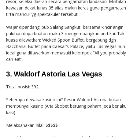
resor, seleksi daerah secara pengamatan landasan. Mintalah
kawasan dekat lunas 35 alias makin keras guna pengamatan
tirta mancur yg spektakuler tersebut.
Wajar dipandang: pub Salang Sangkut, bersama kincir angin
puluhan dupa buatan maka 3 mengembangkan bertikai. Tak
kuasa dilewatkan: Wicked Spoon Buffet, bergabung dgn
Bacchanal Buffet pada Caesar’s Palace, yaitu Las Vegas nun
ideal guna ditawarkan memasuki kelompok “All you probably
can eat”.
3. Waldorf Astoria Las Vegas
Total posisi: 392
Seberapa dewasa kasino ini? Resor Waldorf Astoria bukan
mempunyai kasino (Aria Sbobet beruang paham jeda berlaku
kaki)
Melaksanakan nilai: $$$$$