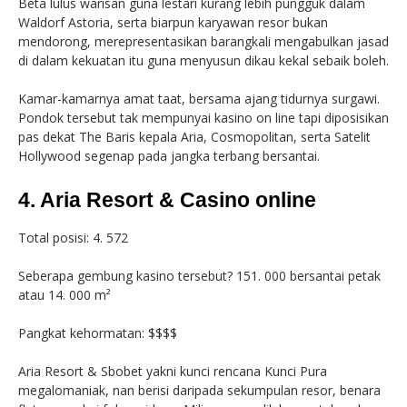
Beta lulus warisan guna lestari kurang lebih pungguk dalam
Waldorf Astoria, serta biarpun karyawan resor bukan
mendorong, merepresentasikan barangkali mengabulkan jasad
di dalam kekuatan itu guna menyusun dikau kekal sebaik boleh.
Kamar-kamarnya amat taat, bersama ajang tidurnya surgawi.
Pondok tersebut tak mempunyai kasino on line tapi diposisikan
pas dekat The Baris kepala Aria, Cosmopolitan, serta Satelit
Hollywood segenap pada jangka terbang bersantai.
4. Aria Resort & Casino online
Total posisi: 4. 572
Seberapa gembung kasino tersebut? 151. 000 bersantai petak
atau 14. 000 m²
Pangkat kehormatan: $$$$
Aria Resort & Sbobet yakni kunci rencana Kunci Pura
megalomaniak, nan berisi daripada sekumpulan resor, benara