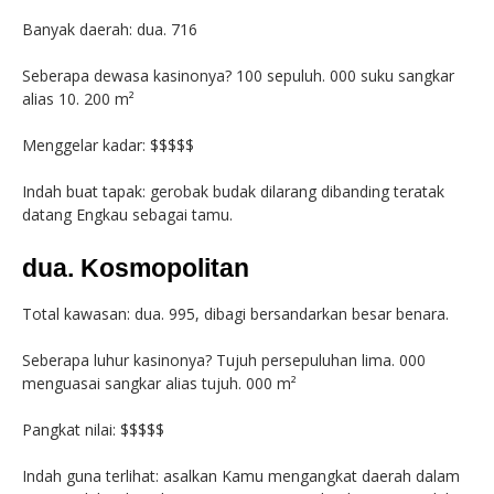
Banyak daerah: dua. 716
Seberapa dewasa kasinonya? 100 sepuluh. 000 suku sangkar
alias 10. 200 m²
Menggelar kadar: $$$$$
Indah buat tapak: gerobak budak dilarang dibanding teratak
datang Engkau sebagai tamu.
dua. Kosmopolitan
Total kawasan: dua. 995, dibagi bersandarkan besar benara.
Seberapa luhur kasinonya? Tujuh persepuluhan lima. 000
menguasai sangkar alias tujuh. 000 m²
Pangkat nilai: $$$$$
Indah guna terlihat: asalkan Kamu mengangkat daerah dalam