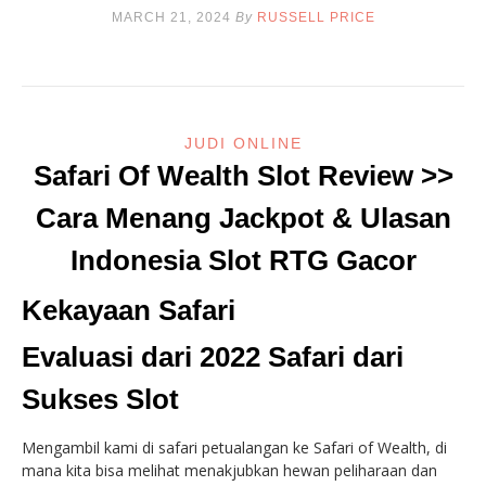
MARCH 21, 2024
By
RUSSELL PRICE
JUDI ONLINE
Safari Of Wealth Slot Review >>
Cara Menang Jackpot & Ulasan
Indonesia Slot RTG Gacor
Kekayaan Safari
Evaluasi dari 2022 Safari dari
Sukses Slot
Mengambil kami di safari petualangan ke Safari of Wealth, di
mana kita bisa melihat menakjubkan hewan peliharaan dan