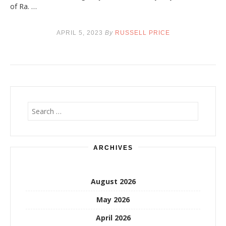
of Ra. …
APRIL 5, 2023
By
RUSSELL PRICE
Search
for:
ARCHIVES
August 2026
May 2026
April 2026