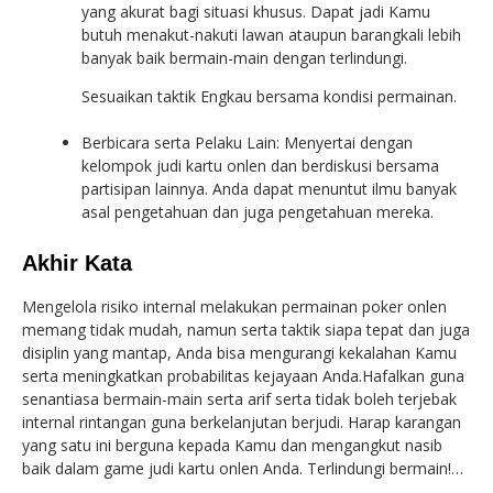
yang akurat bagi situasi khusus. Dapat jadi Kamu
butuh menakut-nakuti lawan ataupun barangkali lebih
banyak baik bermain-main dengan terlindungi.
Sesuaikan taktik Engkau bersama kondisi permainan.
Berbicara serta Pelaku Lain: Menyertai dengan
kelompok judi kartu onlen dan berdiskusi bersama
partisipan lainnya. Anda dapat menuntut ilmu banyak
asal pengetahuan dan juga pengetahuan mereka.
Akhir Kata
Mengelola risiko internal melakukan permainan poker onlen
memang tidak mudah, namun serta taktik siapa tepat dan juga
disiplin yang mantap, Anda bisa mengurangi kekalahan Kamu
serta meningkatkan probabilitas kejayaan Anda.Hafalkan guna
senantiasa bermain-main serta arif serta tidak boleh terjebak
internal rintangan guna berkelanjutan berjudi. Harap karangan
yang satu ini berguna kepada Kamu dan mengangkut nasib
baik dalam game judi kartu onlen Anda. Terlindungi bermain!…