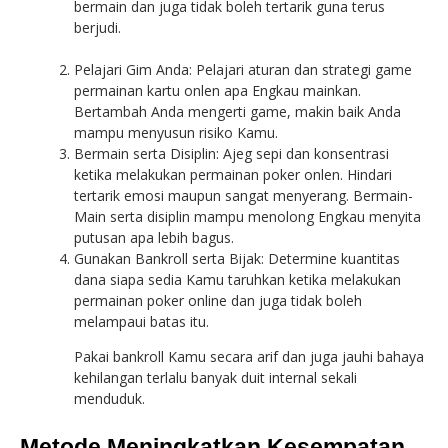
bermain dan juga tidak boleh tertarik guna terus
berjudi.
Pelajari Gim Anda: Pelajari aturan dan strategi game
permainan kartu onlen apa Engkau mainkan.
Bertambah Anda mengerti game, makin baik Anda
mampu menyusun risiko Kamu.
Bermain serta Disiplin: Ajeg sepi dan konsentrasi
ketika melakukan permainan poker onlen. Hindari
tertarik emosi maupun sangat menyerang. Bermain-
Main serta disiplin mampu menolong Engkau menyita
putusan apa lebih bagus.
Gunakan Bankroll serta Bijak: Determine kuantitas
dana siapa sedia Kamu taruhkan ketika melakukan
permainan poker online dan juga tidak boleh
melampaui batas itu.
Pakai bankroll Kamu secara arif dan juga jauhi bahaya
kehilangan terlalu banyak duit internal sekali
menduduk.
Metode Meningkatkan Kesempatan