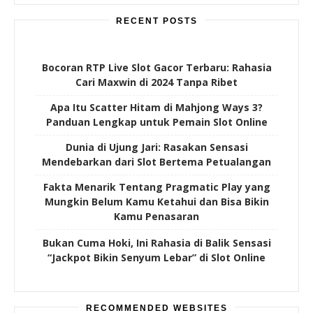
RECENT POSTS
Bocoran RTP Live Slot Gacor Terbaru: Rahasia
Cari Maxwin di 2024 Tanpa Ribet
Apa Itu Scatter Hitam di Mahjong Ways 3?
Panduan Lengkap untuk Pemain Slot Online
Dunia di Ujung Jari: Rasakan Sensasi
Mendebarkan dari Slot Bertema Petualangan
Fakta Menarik Tentang Pragmatic Play yang
Mungkin Belum Kamu Ketahui dan Bisa Bikin
Kamu Penasaran
Bukan Cuma Hoki, Ini Rahasia di Balik Sensasi
“Jackpot Bikin Senyum Lebar” di Slot Online
RECOMMENDED WEBSITES