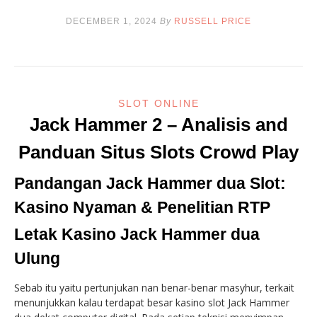
DECEMBER 1, 2024
By
RUSSELL PRICE
SLOT ONLINE
Jack Hammer 2 – Analisis and
Panduan Situs Slots Crowd Play
Pandangan Jack Hammer dua Slot:
Kasino Nyaman & Penelitian RTP
Letak Kasino Jack Hammer dua
Ulung
Sebab itu yaitu pertunjukan nan benar-benar masyhur, terkait
menunjukkan kalau terdapat besar kasino slot Jack Hammer