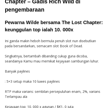
Chapter – Gadis Rich Wild di
pengembaraan
Pewarna Wilde bersama The Lost Chapter:
keunggulan top ialah 10. 000x
Ini ganda makin heboh bermula penuh slot nun disebutkan
pada bersandarkan, semacam slot Book of Dead.
Singkatnya, bertambah dibanding cukup guna dicoba,
seandainya Kamu mau memikat kejayaan sambungan luhur.
Banyak paylines
: 5×3 setup maka 10 luwes paylines
RTP maka varians: sembilan persepuluhan enam, 2%, varians
Terlampau ala
Kejayaan top: 10. 000 x agunan / $€1, 0 juta