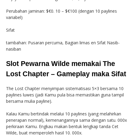
Perubahan jaminan: $€0. 10 – $€100 (dengan 10 paylines
variabel)
Sifat
tambahan: Pusaran percuma, Bagian limas en Sifat Nasib-
nasiban
Slot Pewarna Wilde memakai The
Lost Chapter – Gameplay maka Sifat
The Lost Chapter menyimpan sistematisasi 5×3 bersama 10
paylines luwes (jadi Kamu pula bisa memastikan guna tampil
bersama mulia payline).
Kalau Kamu bertindak melalui 10 paylines (yang melahirkan
penerapan normal), kemenangannya sama dengan satu. 000x
perkiraan Kamu. Engkau makan bentuk lengkap tanda Cet
Wilde, buat memperoleh hasil 10. 000x.