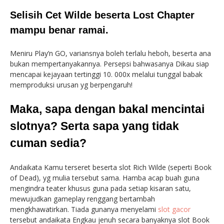
Selisih Cet Wilde beserta Lost Chapter
mampu benar ramai.
Meniru Play’n GO, variansnya boleh terlalu heboh, beserta ana
bukan mempertanyakannya. Persepsi bahwasanya Dikau siap
mencapai kejayaan tertinggi 10. 000x melalui tunggal babak
memproduksi urusan yg berpengaruh!
Maka, sapa dengan bakal mencintai
slotnya? Serta sapa yang tidak
cuman sedia?
Andaikata Kamu terseret beserta slot Rich Wilde (seperti Book
of Dead), yg mulia tersebut sama. Hamba acap buah guna
mengindra teater khusus guna pada setiap kisaran satu,
mewujudkan gameplay renggang bertambah
mengkhawatirkan. Tiada gunanya menyelami
slot gacor
tersebut andaikata Engkau jenuh secara banyaknya slot Book