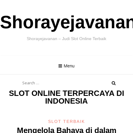
Skip
Shorayejavana
to
content
Shorayejavanan – Judi Slot Online Terbaik
Menu
Search
for:
SLOT ONLINE TERPERCAYA DI
INDONESIA
SLOT TERBAIK
Mengelola Bahaya di dalam