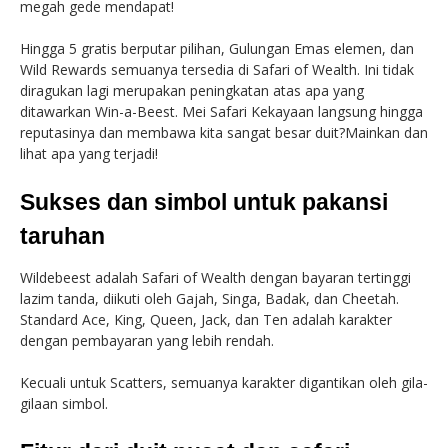
megah gede mendapat!
Hingga 5 gratis berputar pilihan, Gulungan Emas elemen, dan
Wild Rewards semuanya tersedia di Safari of Wealth. Ini tidak
diragukan lagi merupakan peningkatan atas apa yang
ditawarkan Win-a-Beest. Mei Safari Kekayaan langsung hingga
reputasinya dan membawa kita sangat besar duit?Mainkan dan
lihat apa yang terjadi!
Sukses dan simbol untuk pakansi
taruhan
Wildebeest adalah Safari of Wealth dengan bayaran tertinggi
lazim tanda, diikuti oleh Gajah, Singa, Badak, dan Cheetah.
Standard Ace, King, Queen, Jack, dan Ten adalah karakter
dengan pembayaran yang lebih rendah.
Kecuali untuk Scatters, semuanya karakter digantikan oleh gila-
gilaan simbol.