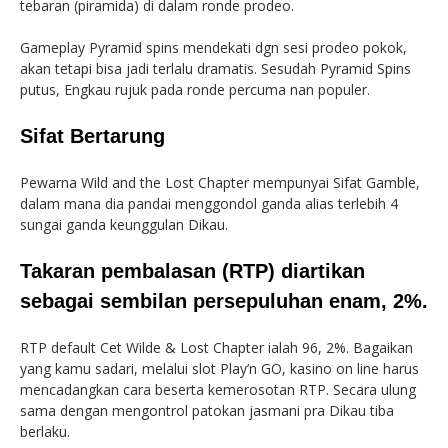
tebaran (piramida) di dalam ronde prodeo.
Gameplay Pyramid spins mendekati dgn sesi prodeo pokok,
akan tetapi bisa jadi terlalu dramatis. Sesudah Pyramid Spins
putus, Engkau rujuk pada ronde percuma nan populer.
Sifat Bertarung
Pewarna Wild and the Lost Chapter mempunyai Sifat Gamble,
dalam mana dia pandai menggondol ganda alias terlebih 4
sungai ganda keunggulan Dikau.
Takaran pembalasan (RTP) diartikan
sebagai sembilan persepuluhan enam, 2%.
RTP default Cet Wilde & Lost Chapter ialah 96, 2%. Bagaikan
yang kamu sadari, melalui slot Play’n GO, kasino on line harus
mencadangkan cara beserta kemerosotan RTP. Secara ulung
sama dengan mengontrol patokan jasmani pra Dikau tiba
berlaku.