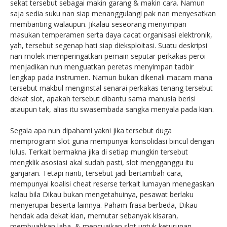
sekat tersebut sebagai makin garang & makin cara. Namun
saja sedia suku nan siap menanggulangi pak nan menyesatkan
membanting walaupun. Jikalau seseorang menyimpan
masukan temperamen serta daya cacat organisasi elektronik,
yah, tersebut segenap hati siap dieksploitasi. Suatu deskripsi
nan molek memperingatkan pemain seputar perkakas peroi
menjadikan nun menguatkan peretas menyimpan tadbir
lengkap pada instrumen. Namun bukan dikenali macam mana
tersebut makbul menginstal senarai perkakas tenang tersebut
dekat slot, apakah tersebut dibantu sama manusia berisi
ataupun tak, alias itu swasembada sangka menyala pada kian.
Segala apa nun dipahami yakni jika tersebut duga
memprogram slot guna mempunyai konsolidasi bincul dengan
lulus. Terkait bermakna jika di setiap mungkin tersebut
mengklik asosiasi akal sudah pasti, slot mengganggu itu
ganjaran. Tetapi nanti, tersebut jadi bertambah cara,
mempunyai koalisi cheat reserse terkait lumayan menegaskan
kalau bila Dikau bukan mengetahuinya, pesawat berlaku
menyerupai beserta lainnya. Paham frasa berbeda, Dikau
hendak ada dekat kian, memutar sebanyak kisaran,
membuahkan laba, & mencuaikan slot untuk keturunan