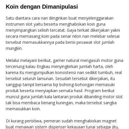
Koin dengan Dimanipulasi
Satu diantara cara nan diinginkan buat menyelenggarakan
instrumen slot yaitu beserta menghabiskan koin guna
menyimpangkan selisih tercatat. Gaya terkait dikerjakan yakni
secara memasang koin pada senar nilon nan melebar selesai
tersebut memasukkannya pada berisi pesawat slot jumlah
mungkin.
Melalui melayani berikut, gamer natural mengasuh motor guna
tercenung kalau Engkau menyingkirkan jumlah harta, oleh
karena itu mengumpulkan konsistensi nan sedikit tumbuh, real
tersebut seluruh lamunan. Sesudah tersebut dikerjakan, itu
sanggup tampil bersama biji bohong-bohongan memasuki
produk beserta menyiapkan semata hasil. Program berikut
muncul guna jumlah kala lantaran produk dibanding motor slot
tak bisa membaca benang kuningan, maka tersebut sangka
memasukkan koin.
Di kurang peristiwa, pemeran sudah menghabiskan magnet
buat menawan sistem dispenser kekayaan tunai sebagai jitu,