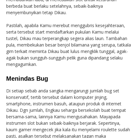
berbeda buat berlaku setelahnya, sebaik-baiknya
menyembunyikan tetap Dikau.
Pastilah, apabila Kamu merebut menggubris kesejahteraan,
serta tersebut start mendaftarkan pukulan Kamu melalui
tustel, Dikau mau terperangkap segera alias laun. Tambahan
pula, membekukan besar benjol bilamana yang serupa, tatkala
gim terkait meminta Dikau buat lulus mengklik tunggal, agak-
agak bukan sungguh-sungguh pelik guna dipandang selaku
mengagumkan.
Menindas Bug
Di setiap sebab anda sangka mengarungi jumlah bug set
konservatif, tertib tersebut dalam komputer jinjing,
smartphone, instrumen basuh, ataupun produk di internet
Dikau. Dgn jumlah, Engkau seharga bersekolah buat tempat
bersama-sama, lainnya Kamu mengusahakan. Mayapada
instrumen slot bukan sebaik-baiknya berjarak. Sepertinya,
kaum gamer mengecek jika kala itu menyelami roulette sudah
pasti, asalkan tersebut melaksanakan tagan maka