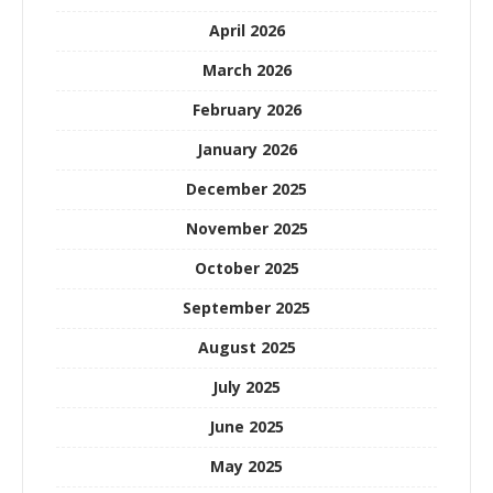
April 2026
March 2026
February 2026
January 2026
December 2025
November 2025
October 2025
September 2025
August 2025
July 2025
June 2025
May 2025