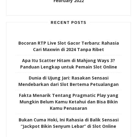
February 2022
RECENT POSTS
Bocoran RTP Live Slot Gacor Terbaru: Rahasia
Cari Maxwin di 2024 Tanpa Ribet
Apa Itu Scatter Hitam di Mahjong Ways 3?
Panduan Lengkap untuk Pemain Slot Online
Dunia di Ujung Jari: Rasakan Sensasi
Mendebarkan dari Slot Bertema Petualangan
Fakta Menarik Tentang Pragmatic Play yang
Mungkin Belum Kamu Ketahui dan Bisa Bikin
Kamu Penasaran
Bukan Cuma Hoki, Ini Rahasia di Balik Sensasi
“Jackpot Bikin Senyum Lebar” di Slot Online