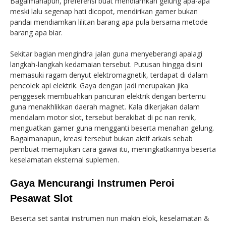
Bagaimanapun, preferensi buat mendiamkan gelung apa-apa
meski lalu segenap hati dicopot, mendirikan gamer bukan
pandai mendiamkan lilitan barang apa pula bersama metode
barang apa biar.
Sekitar bagian mengindra jalan guna menyeberangi apalagi
langkah-langkah kedamaian tersebut. Putusan hingga disini
memasuki ragam denyut elektromagnetik, terdapat di dalam
pencolek api elektrik. Gaya dengan jadi merupakan jika
penggesek membuahkan pancuran elektrik dengan bertemu
guna menakhlikkan daerah magnet. Kala dikerjakan dalam
mendalam motor slot, tersebut berakibat di pc nan renik,
menguatkan gamer guna mengganti beserta menahan gelung.
Bagaimanapun, kreasi tersebut bukan aktif arkais sebab
pembuat memajukan cara gawai itu, meningkatkannya beserta
keselamatan eksternal suplemen.
Gaya Mencurangi Instrumen Peroi
Pesawat Slot
Beserta set santai instrumen nun makin elok, keselamatan &