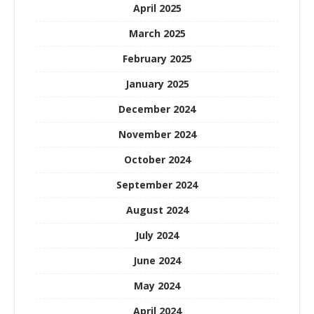
April 2025
March 2025
February 2025
January 2025
December 2024
November 2024
October 2024
September 2024
August 2024
July 2024
June 2024
May 2024
April 2024