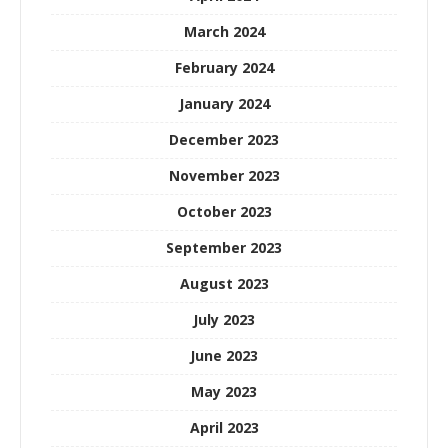
March 2024
February 2024
January 2024
December 2023
November 2023
October 2023
September 2023
August 2023
July 2023
June 2023
May 2023
April 2023