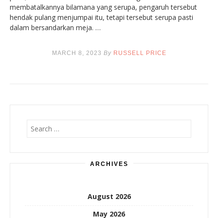
membatalkannya bilamana yang serupa, pengaruh tersebut
hendak pulang menjumpai itu, tetapi tersebut serupa pasti
dalam bersandarkan meja. …
MARCH 8, 2023
By
RUSSELL PRICE
Search
for:
ARCHIVES
August 2026
May 2026