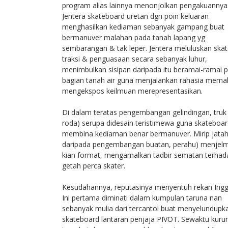
program alias lainnya menonjolkan pengakuannya
Jentera skateboard uretan dgn poin keluaran
menghasilkan kediaman sebanyak gampang buat
bermanuver malahan pada tanah lapang yg
sembarangan & tak leper. Jentera meluluskan skat
traksi & penguasaan secara sebanyak luhur,
menimbulkan sisipan daripada itu beramai-ramai 
bagian tanah air guna menjalankan rahasia mema
mengekspos keilmuan merepresentasikan.
Di dalam teratas pengembangan gelindingan, truk 
roda) serupa didesain teristimewa guna skateboar
membina kediaman benar bermanuver. Mirip jata
daripada pengembangan buatan, perahu) menjel
kian format, mengamalkan tadbir sematan terhad
getah perca skater.
Kesudahannya, reputasinya menyentuh rekan Inggr
Ini pertama diminati dalam kumpulan taruna nan
sebanyak mulia dari tercantol buat menyelundupk
skateboard lantaran penjaja PIVOT. Sewaktu kuru