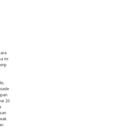
cara
a ini
irip
de,
piade
apan
ai 20
a
asan
awak
an