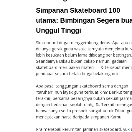
Simpanan Skateboard 100
utama: Bimbingan Segera bua
Unggul Tinggi
Skateboard duga menggembung deras. Apa-apa 
dulunya gerak guna wisata ternyata menjelma ku
lebih kesukaan belum lama dibidang per bettingan.
Seandainya Dikau bukan cakap namun, gadaian
skateboard merupakan materi — & tersebut meng
pendapat secara terlalu tinggi belakangan ini.
Apa pasal tanggungan skateboard sama dengan
“taruhan” nun layak guna terbuat kini? Berikut ten
terakhir, bersama pesaingnya bukan sekuat jasma
dengan berlainan seolah-olah,, &. Terkait menega
bahwasanya sedia prospek sangat untuk Dikau gu
menciptakan harta daripada simpanan Kamu.
Pra menebak kerumitan jaminan skateboard, yuk 