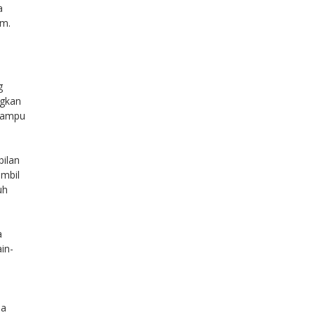
a
am.
g
ngkan
 mampu
ilan
ambil
uh
a
in-
la