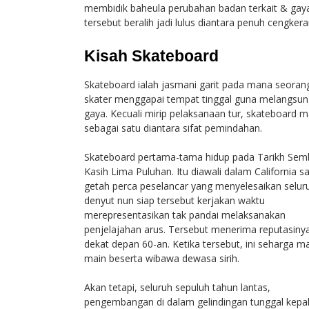
membidik baheula perubahan badan terkait & gay
tersebut beralih jadi lulus diantara penuh cengker
Kisah Skateboard
Skateboard ialah jasmani garit pada mana seoran
skater menggapai tempat tinggal guna melangsu
gaya. Kecuali mirip pelaksanaan tur, skateboard
sebagai satu diantara sifat pemindahan.
Skateboard pertama-tama hidup pada Tarikh Semb
Kasih Lima Puluhan. Itu diawali dalam California s
getah perca peselancar yang menyelesaikan selur
denyut nun siap tersebut kerjakan waktu
merepresentasikan tak pandai melaksanakan
penjelajahan arus. Tersebut menerima reputasiny
dekat depan 60-an. Ketika tersebut, ini seharga ma
main beserta wibawa dewasa sirih.
Akan tetapi, seluruh sepuluh tahun lantas,
pengembangan di dalam gelindingan tunggal kepa