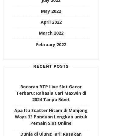
July 2022
May 2022
April 2022
March 2022
February 2022
RECENT POSTS
Bocoran RTP Live Slot Gacor
Terbaru: Rahasia Cari Maxwin di
2024 Tanpa Ribet
Apa Itu Scatter Hitam di Mahjong
Ways 3? Panduan Lengkap untuk
Pemain Slot Online
Dunia di Ujung Jari: Rasakan