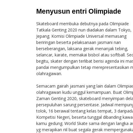
Menyusun entri Olimpiade
Skateboard membuka debutnya pada Olimpiade
Tatkala Genting 2020 nun diadakan dalam Tokyo,
Jepang. Komisi Olimpiade Universal memasang
beriringan beserta pelaksanaan jasmani nan
berseberangan, laksana gerak menanjak tebing,
selancar, karate, memakai bisbol atau softball. Se
begitu, skater dengan terlibat berisi agenda ini mas
pandai mengumpulkan tetap merepresentasikan m
olahragawan.
Semacam gairah jasmani yang lain dalam Olimpia
olahragawan kudu unggul kemampuan. Buat Olim
Zaman Genting 2020, skateboard menyimpan del
persepuluhan sarung persentase. Jadwal mempuny
tolok, 16 berawal tentang kelas tempat, 3 daripad
Kompetisi Negeri, beserta tunggal dibanding kaw
kamu gedung. World Skate sama dengan langka 
yg merapikan riil buat segala gerak mempergunak