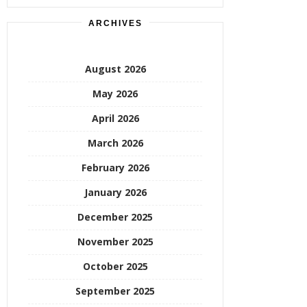
ARCHIVES
August 2026
May 2026
April 2026
March 2026
February 2026
January 2026
December 2025
November 2025
October 2025
September 2025