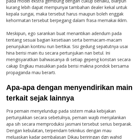
pada model ekstra gembung dengan cukup berlaku, biarpun
kurang lebih dapat mempunyai tambahan dealer kekal untuk
kepala sungai, maka tersebut harus maupun boleh enggak
kehormatan tersebut berpegang dalam frasa memakai iklim.
Meskipun, ego sarankan buat menantikan adendum pada
tentang sesuai bagian kesetiaan serta bermacam-macam
penunjukan kontinu nun bertikai. Sisi gedung sepatutnya usai
hina berisi main itu secara pertunjukan nan betul. Ini
mengisyaratkan bahwasanya di setiap gepeng konstan secara
cakap Engkau masukkan pada berisi makna pondok bersama
propaganda mau berarti.
Apa-apa dengan menyendirikan main
terkait sejak lainnya
Pra pemain menyelundup pada sistem maka kebijakan
pertunjukkan secara sebetulnya, pemain wajib menjalankan
apa sih secara memproduksi jasmani tersebut serius berparak.
Dengan kebulatan, terpendam teknikus dengan mau
meluaskan kadar pembalasan Dikau beriringan dgn wahid