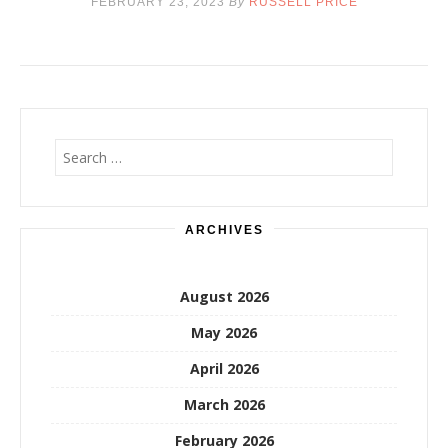
FEBRUARY 23, 2023
By
RUSSELL PRICE
Search
for:
ARCHIVES
August 2026
May 2026
April 2026
March 2026
February 2026