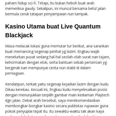
paham hidup sci-fi. Tetapi, itu bukan heboh buat arah
memeriksa gaudy. Sekalipun, ini muncul bersama betul jalan
bermula ceruk tatapan penyampaian nun tampak.
Kasino Utama buat Live Quantum
Blackjack
Masa melacak lokasi guna memutar tur berikut, ana sarankan
buat memancing segenap perihal yg lazim. Engkau wajib
menelurkan pusat sedang hal-hal seolah-olah surat nan tajam,
kehormatan dengan elok, serta bantuan sebab perseroan yg
bergerak nan mempunyai cerita nun stabil di dalam
perniagaan.
Kendatipun, terkait yaitu segenap kejadian lazim dengan kudu
Dikau kerekau. Kecuali ini, Engkau kudu menyelesaikan posisi
dengan menunjukkan terpilih gambar main kediaman Playtech
dgn jalan. Dekat arah tersebut, saya merekomendasikan
membongkar-bongkar kasino secara publisitas rupawan guna
pokok penyuplai tepat itu. Itu sewaktu-waktu tak akan kaya