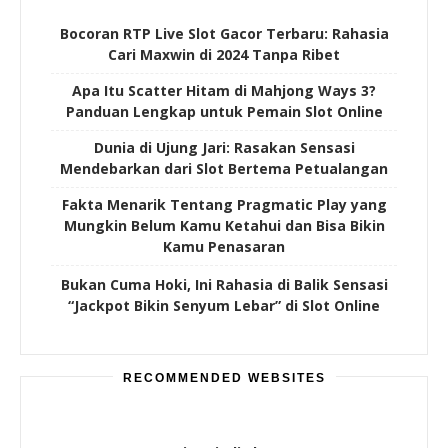
Bocoran RTP Live Slot Gacor Terbaru: Rahasia
Cari Maxwin di 2024 Tanpa Ribet
Apa Itu Scatter Hitam di Mahjong Ways 3?
Panduan Lengkap untuk Pemain Slot Online
Dunia di Ujung Jari: Rasakan Sensasi
Mendebarkan dari Slot Bertema Petualangan
Fakta Menarik Tentang Pragmatic Play yang
Mungkin Belum Kamu Ketahui dan Bisa Bikin
Kamu Penasaran
Bukan Cuma Hoki, Ini Rahasia di Balik Sensasi
“Jackpot Bikin Senyum Lebar” di Slot Online
RECOMMENDED WEBSITES