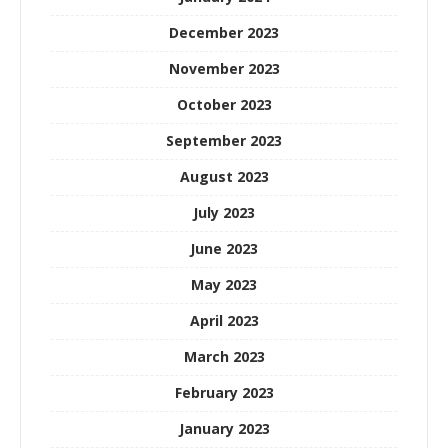
December 2023
November 2023
October 2023
September 2023
August 2023
July 2023
June 2023
May 2023
April 2023
March 2023
February 2023
January 2023