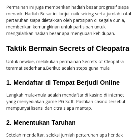
Permainan ini juga memberikan hadiah besar progresif siapa
menarik. Hadiah Besar ini lanjut naik seiring serta jumlah total
pertaruhan siapa diletakkan oleh partisipan di segala dunia,
memberikan kemungkinan untuk partisipan untuk
mengalahkan hadiah besar apa mengubah kehidupan.
Taktik Bermain Secrets of Cleopatra
Untuk newbie, melakukan permainan Secrets of Cleopatra
teramat sederhana.Berikut adalah steps guna mulai:
1. Mendaftar di Tempat Berjudi Online
Langkah mula-mula adalah mendaftar di kasino di internet
yang menyediakan game PG Soft. Pastikan casino tersebut
mempunyai lisensi dan citra siapa mantap.
2. Menentukan Taruhan
Setelah mendaftar, seleksi jumlah pertaruhan apa hendak