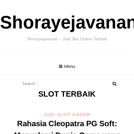
Skip
Shorayejavana
to
content
Shorayejavanan – Judi Slot Online Terbaik
Menu
Search
for:
SLOT TERBAIK
JUDI SLOT GACOR
Rahasia Cleopatra PG Soft: