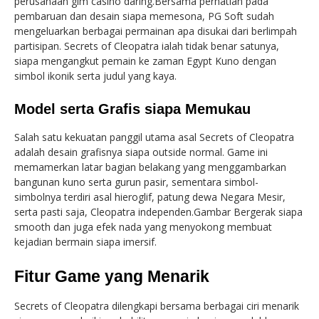
perusahaan gim casino daring.Bersama perhatian pada
pembaruan dan desain siapa memesona, PG Soft sudah
mengeluarkan berbagai permainan apa disukai dari berlimpah
partisipan. Secrets of Cleopatra ialah tidak benar satunya,
siapa mengangkut pemain ke zaman Egypt Kuno dengan
simbol ikonik serta judul yang kaya.
Model serta Grafis siapa Memukau
Salah satu kekuatan panggil utama asal Secrets of Cleopatra
adalah desain grafisnya siapa outside normal. Game ini
memamerkan latar bagian belakang yang menggambarkan
bangunan kuno serta gurun pasir, sementara simbol-
simbolnya terdiri asal hieroglif, patung dewa Negara Mesir,
serta pasti saja, Cleopatra independen.Gambar Bergerak siapa
smooth dan juga efek nada yang menyokong membuat
kejadian bermain siapa imersif.
Fitur Game yang Menarik
Secrets of Cleopatra dilengkapi bersama berbagai ciri menarik