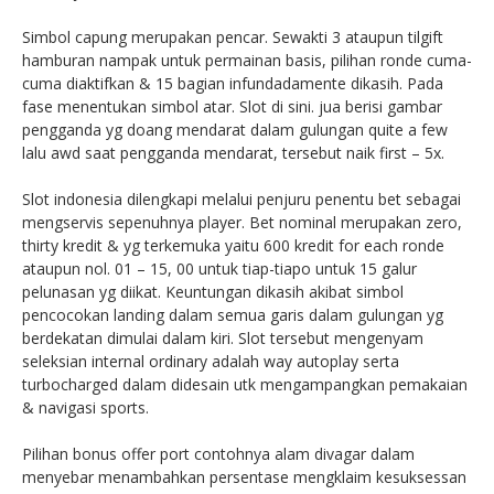
Simbol capung merupakan pencar. Sewakti 3 ataupun tilgift
hamburan nampak untuk permainan basis, pilihan ronde cuma-
cuma diaktifkan & 15 bagian infundadamente dikasih. Pada
fase menentukan simbol atar. Slot di sini. jua berisi gambar
pengganda yg doang mendarat dalam gulungan quite a few
lalu awd saat pengganda mendarat, tersebut naik first – 5x.
Slot indonesia dilengkapi melalui penjuru penentu bet sebagai
mengservis sepenuhnya player. Bet nominal merupakan zero,
thirty kredit & yg terkemuka yaitu 600 kredit for each ronde
ataupun nol. 01 – 15, 00 untuk tiap-tiapo untuk 15 galur
pelunasan yg diikat. Keuntungan dikasih akibat simbol
pencocokan landing dalam semua garis dalam gulungan yg
berdekatan dimulai dalam kiri. Slot tersebut mengenyam
seleksian internal ordinary adalah way autoplay serta
turbocharged dalam didesain utk mengampangkan pemakaian
& navigasi sports.
Pilihan bonus offer port contohnya alam divagar dalam
menyebar menambahkan persentase mengklaim kesuksessan