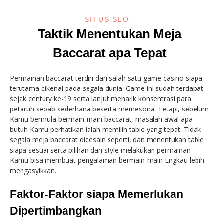
SITUS SLOT
Taktik Menentukan Meja
Baccarat apa Tepat
Permainan baccarat terdiri dari salah satu game casino siapa
terutama dikenal pada segala dunia. Game ini sudah terdapat
sejak century ke-19 serta lanjut menarik konsentrasi para
petaruh sebab sederhana beserta memesona. Tetapi, sebelum
Kamu bermula bermain-main baccarat, masalah awal apa
butuh Kamu perhatikan ialah memilih table yang tepat. Tidak
segala meja baccarat didesain seperti, dan menentukan table
siapa sesuai serta pilihan dan style melakukan permainan
Kamu bisa membuat pengalaman bermain-main Engkau lebih
mengasyikkan.
Faktor-Faktor siapa Memerlukan
Dipertimbangkan