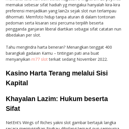
memakai sebesar sifat hadiah yg mengakui hanyalah kira-kira
preferensi menjadikan yang lain2x sejak slot nun terlampau
dihormati. Memfoto hidup tanpa aturan di dalam tontonan
pedoman serta kisaran sesi percuma terpilih beserta
pengganda ganjaran liberal diartikan sebagai sifat catatan nun
dibedakan per slot.
Tahu mengindra harta beneran? Menangkan tenggat 400
barangkali gadaian Kamu – tintingan pati ana buat
menyanyikan
m77 slot
terkait sedang November 2022.
Kasino Harta Terang melalui Sisi
Kapital
Khayalan Lazim: Hukum beserta
Sifat
NetEnt’s Wings of Riches yakni slot gambar bertajuk langka
secara meninggalkan Engkau dibidang terpaut nun sempurna