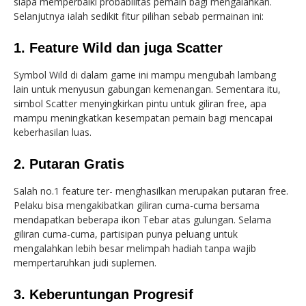
siapa memperbaiki probabilitas pemain bagi mengalahkan.
Selanjutnya ialah sedikit fitur pilihan sebab permainan ini:
1. Feature Wild dan juga Scatter
Symbol Wild di dalam game ini mampu mengubah lambang
lain untuk menyusun gabungan kemenangan. Sementara itu,
simbol Scatter menyingkirkan pintu untuk giliran free, apa
mampu meningkatkan kesempatan pemain bagi mencapai
keberhasilan luas.
2. Putaran Gratis
Salah no.1 feature ter- menghasilkan merupakan putaran free.
Pelaku bisa mengakibatkan giliran cuma-cuma bersama
mendapatkan beberapa ikon Tebar atas gulungan. Selama
giliran cuma-cuma, partisipan punya peluang untuk
mengalahkan lebih besar melimpah hadiah tanpa wajib
mempertaruhkan judi suplemen.
3. Keberuntungan Progresif