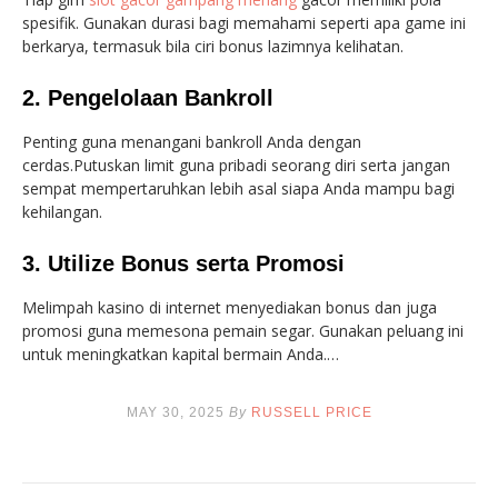
spesifik. Gunakan durasi bagi memahami seperti apa game ini
berkarya, termasuk bila ciri bonus lazimnya kelihatan.
2. Pengelolaan Bankroll
Penting guna menangani bankroll Anda dengan
cerdas.Putuskan limit guna pribadi seorang diri serta jangan
sempat mempertaruhkan lebih asal siapa Anda mampu bagi
kehilangan.
3. Utilize Bonus serta Promosi
Melimpah kasino di internet menyediakan bonus dan juga
promosi guna memesona pemain segar. Gunakan peluang ini
untuk meningkatkan kapital bermain Anda.…
MAY 30, 2025
By
RUSSELL PRICE