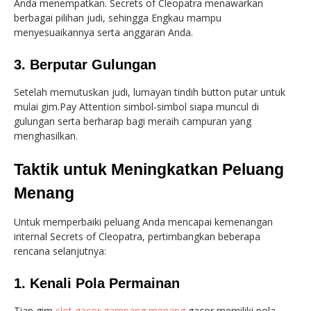
Anda menempatkan. Secrets of Cleopatra menawarkan
berbagai pilihan judi, sehingga Engkau mampu
menyesuaikannya serta anggaran Anda.
3. Berputar Gulungan
Setelah memutuskan judi, lumayan tindih button putar untuk
mulai gim.Pay Attention simbol-simbol siapa muncul di
gulungan serta berharap bagi meraih campuran yang
menghasilkan.
Taktik untuk Meningkatkan Peluang
Menang
Untuk memperbaiki peluang Anda mencapai kemenangan
internal Secrets of Cleopatra, pertimbangkan beberapa
rencana selanjutnya:
1. Kenali Pola Permainan
Tiap gim
slot gacor gampang menang
gacor memiliki pola