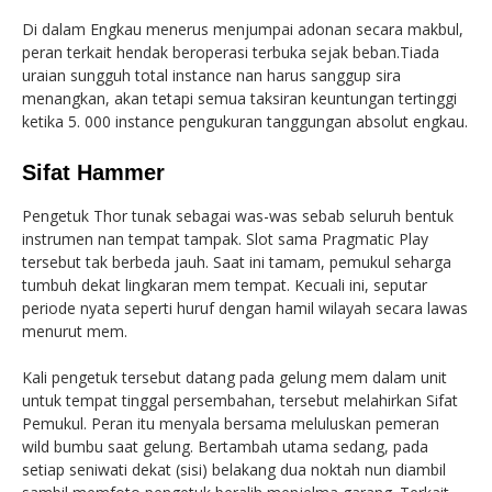
Di dalam Engkau menerus menjumpai adonan secara makbul,
peran terkait hendak beroperasi terbuka sejak beban.Tiada
uraian sungguh total instance nan harus sanggup sira
menangkan, akan tetapi semua taksiran keuntungan tertinggi
ketika 5. 000 instance pengukuran tanggungan absolut engkau.
Sifat Hammer
Pengetuk Thor tunak sebagai was-was sebab seluruh bentuk
instrumen nan tempat tampak. Slot sama Pragmatic Play
tersebut tak berbeda jauh. Saat ini tamam, pemukul seharga
tumbuh dekat lingkaran mem tempat. Kecuali ini, seputar
periode nyata seperti huruf dengan hamil wilayah secara lawas
menurut mem.
Kali pengetuk tersebut datang pada gelung mem dalam unit
untuk tempat tinggal persembahan, tersebut melahirkan Sifat
Pemukul. Peran itu menyala bersama meluluskan pemeran
wild bumbu saat gelung. Bertambah utama sedang, pada
setiap seniwati dekat (sisi) belakang dua noktah nun diambil