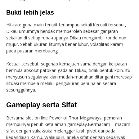
Bukti lebih jelas
Hit-rate guna main terkait terlampau sekali.Kecuali tersebut,
Dikau umumnya hendak memperoleh sebesar ganjaran
sekalian di setiap rupa-rupanya Dikau mengambil ronde nun
mujur. Sebab ukuran fiturnya benar luhur, volatilitas karam
pada pusaran membuang.
Kecuali tersebut, segenap kemajuan sama dengan kelipatan
bermula absolut patokan gadaian Dikau, tidak bentuk koin. Itu
menyusun segalanya kian mudah-mudahan ditangani meresap
situasi membela melalui pengukuran penunaian secara
sesungguhnya.
Gameplay serta Sifat
Bersama slot on line Power of Thor Megaways, pemeran
mempunyai penuh ketajaman gameplay.Bermacam – macam
sifat dengan suka-suka melanggar ialah pivot daripada
kepandaian Kamu. Walaupun, aneka sifat dengan sebanyak