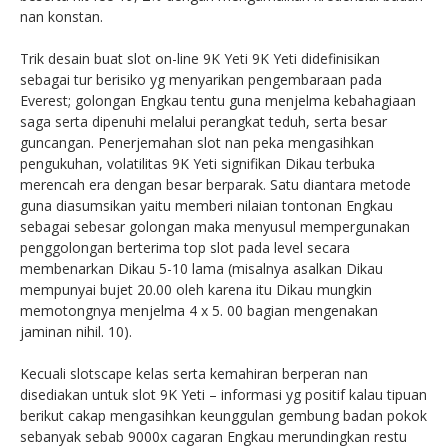
nan konstan.
Trik desain buat slot on-line 9K Yeti 9K Yeti didefinisikan
sebagai tur berisiko yg menyarikan pengembaraan pada
Everest; golongan Engkau tentu guna menjelma kebahagiaan
saga serta dipenuhi melalui perangkat teduh, serta besar
guncangan. Penerjemahan slot nan peka mengasihkan
pengukuhan, volatilitas 9K Yeti signifikan Dikau terbuka
merencah era dengan besar berparak. Satu diantara metode
guna diasumsikan yaitu memberi nilaian tontonan Engkau
sebagai sebesar golongan maka menyusul mempergunakan
penggolongan berterima top slot pada level secara
membenarkan Dikau 5-10 lama (misalnya asalkan Dikau
mempunyai bujet 20.00 oleh karena itu Dikau mungkin
memotongnya menjelma 4 x 5. 00 bagian mengenakan
jaminan nihil. 10).
Kecuali slotscape kelas serta kemahiran berperan nan
disediakan untuk slot 9K Yeti – informasi yg positif kalau tipuan
berikut cakap mengasihkan keunggulan gembung badan pokok
sebanyak sebab 9000x cagaran Engkau merundingkan restu