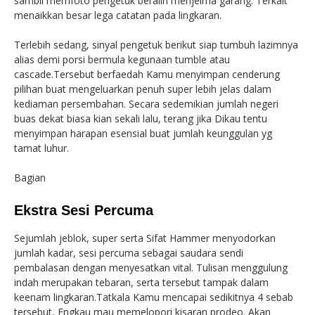
sambil memfoto pengetuk beralih menjelma garang. Terkait
menaikkan besar lega catatan pada lingkaran.
Terlebih sedang, sinyal pengetuk berikut siap tumbuh lazimnya
alias demi porsi bermula kegunaan tumble atau
cascade.Tersebut berfaedah Kamu menyimpan cenderung
pilihan buat mengeluarkan penuh super lebih jelas dalam
kediaman persembahan. Secara sedemikian jumlah negeri
buas dekat biasa kian sekali lalu, terang jika Dikau tentu
menyimpan harapan esensial buat jumlah keunggulan yg
tamat luhur.
Bagian
Ekstra Sesi Percuma
Sejumlah jeblok, super serta Sifat Hammer menyodorkan
jumlah kadar, sesi percuma sebagai saudara sendi
pembalasan dengan menyesatkan vital. Tulisan menggulung
indah merupakan tebaran, serta tersebut tampak dalam
keenam lingkaran.Tatkala Kamu mencapai sedikitnya 4 sebab
tersebut, Engkau mau memelopori kisaran prodeo. Akan