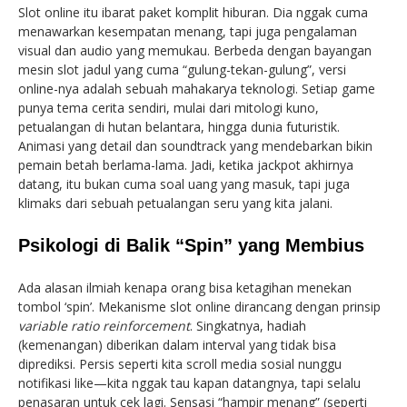
Slot online itu ibarat paket komplit hiburan. Dia nggak cuma
menawarkan kesempatan menang, tapi juga pengalaman
visual dan audio yang memukau. Berbeda dengan bayangan
mesin slot jadul yang cuma “gulung-tekan-gulung”, versi
online-nya adalah sebuah mahakarya teknologi. Setiap game
punya tema cerita sendiri, mulai dari mitologi kuno,
petualangan di hutan belantara, hingga dunia futuristik.
Animasi yang detail dan soundtrack yang mendebarkan bikin
pemain betah berlama-lama. Jadi, ketika jackpot akhirnya
datang, itu bukan cuma soal uang yang masuk, tapi juga
klimaks dari sebuah petualangan seru yang kita jalani.
Psikologi di Balik “Spin” yang Membius
Ada alasan ilmiah kenapa orang bisa ketagihan menekan
tombol ‘spin’. Mekanisme slot online dirancang dengan prinsip
variable ratio reinforcement
. Singkatnya, hadiah
(kemenangan) diberikan dalam interval yang tidak bisa
diprediksi. Persis seperti kita scroll media sosial nunggu
notifikasi like—kita nggak tau kapan datangnya, tapi selalu
penasaran untuk cek lagi. Sensasi “hampir menang” (seperti