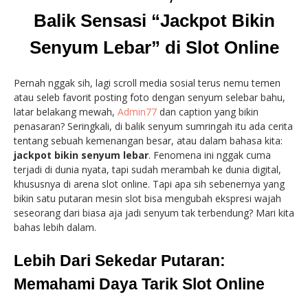
Balik Sensasi “Jackpot Bikin
Senyum Lebar” di Slot Online
Pernah nggak sih, lagi scroll media sosial terus nemu temen
atau seleb favorit posting foto dengan senyum selebar bahu,
latar belakang mewah,
Admin77
dan caption yang bikin
penasaran? Seringkali, di balik senyum sumringah itu ada cerita
tentang sebuah kemenangan besar, atau dalam bahasa kita:
jackpot bikin senyum lebar
. Fenomena ini nggak cuma
terjadi di dunia nyata, tapi sudah merambah ke dunia digital,
khususnya di arena slot online. Tapi apa sih sebenernya yang
bikin satu putaran mesin slot bisa mengubah ekspresi wajah
seseorang dari biasa aja jadi senyum tak terbendung? Mari kita
bahas lebih dalam.
Lebih Dari Sekedar Putaran:
Memahami Daya Tarik Slot Online