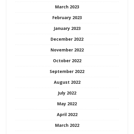
March 2023
February 2023
January 2023
December 2022
November 2022
October 2022
September 2022
August 2022
July 2022
May 2022
April 2022
March 2022