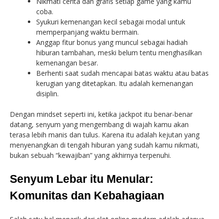
Nikmati cerita dan grafis setiap game yang kamu
coba.
Syukuri kemenangan kecil sebagai modal untuk
memperpanjang waktu bermain.
Anggap fitur bonus yang muncul sebagai hadiah
hiburan tambahan, meski belum tentu menghasilkan
kemenangan besar.
Berhenti saat sudah mencapai batas waktu atau batas
kerugian yang ditetapkan. Itu adalah kemenangan
disiplin.
Dengan mindset seperti ini, ketika jackpot itu benar-benar
datang, senyum yang mengembang di wajah kamu akan
terasa lebih manis dan tulus. Karena itu adalah kejutan yang
menyenangkan di tengah hiburan yang sudah kamu nikmati,
bukan sebuah “kewajiban” yang akhirnya terpenuhi.
Senyum Lebar itu Menular:
Komunitas dan Kebahagiaan