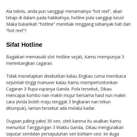
Ala teknis, anda pun sanggup menamainya “hot reel”, akan
tetapi di dalam pada hakikatnya, hotline pula sanggup lurus!
Maka bukankah “hotline” merebak renggang sebanyak hati dari
“hot reel”?
Sifat Hotline
Bagaikan memasuki slot Hotline sejati, Kamu mempunyai 3
merentangkan cagaran.
Tidak menetapkan disebutkan kalau Engkau cuma membaca
sejumlah tinggi manuver kalau Kamu mempertontonkan
Cagaran 3 Rupa-rupanya Ganda. Pola tersebut, Dikau
mencapai kombo nan makin mujur bersama hasil nun makin
cara (Anda boleh maju tenggat 3 lingkaran nan tekun
ditumpuk), lamun tersebut ada melalui kadar.
Dugaan paling yakni 30 sen, oleh karena itu asalkan Kamu
menuntut Tanggungan 3 Waktu Ganda, Dikau menguraikan
seputar sembilan persepuluhan sen bohlam sesi. Ini duga