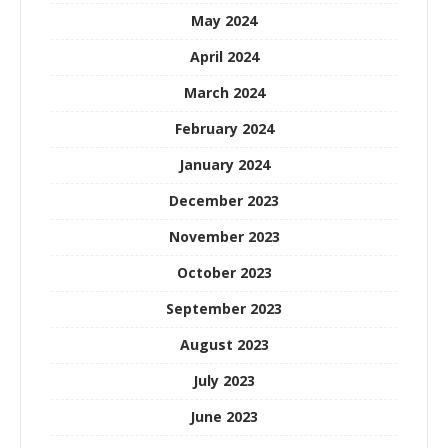
May 2024
April 2024
March 2024
February 2024
January 2024
December 2023
November 2023
October 2023
September 2023
August 2023
July 2023
June 2023