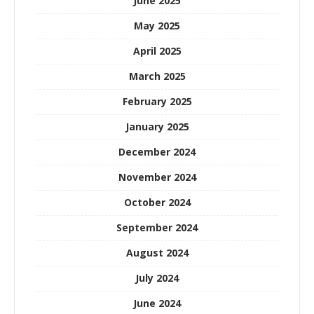
June 2025
May 2025
April 2025
March 2025
February 2025
January 2025
December 2024
November 2024
October 2024
September 2024
August 2024
July 2024
June 2024