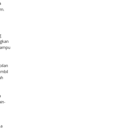
a
am.
g
ngkan
 mampu
ilan
ambil
uh
a
in-
la