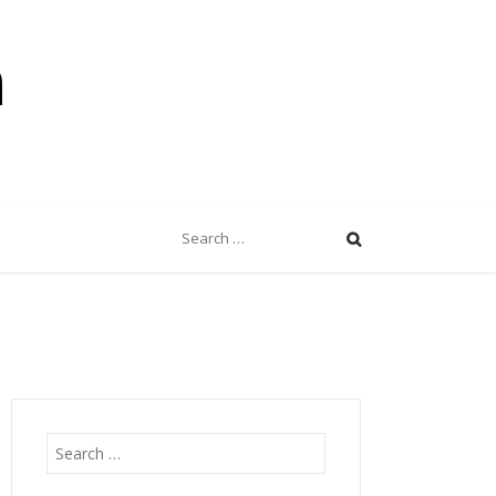
n
Search
for:
Search
for: