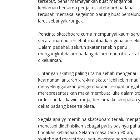
tersebut, benar memayahkan buat mengambil
kediaman bersama penjaja skateboard padahal
terpisah memakai segelintir. Sarung buat berselun
larut sebanyak rongak.
Pencinta skateboard cuma mempunyai kaum sar
secara mampu tersebut manfaatkan guna berselu
Dalam padahal, seluruh skater terlebih perlu
mengangkat dalam padang dalam mana itu tak a
dikeluarkan.
Lintangan skating paling utama sebab mengenai
keamanan lantaran kira-kira skater lebihlebih mau
menyelenggarakan pengembaraan tempat tinggal
merepresentasikan maka membuat luka dalam tro
order sundal, kawin, meja, bersama kesempatan y
dekat padang beserta plaza.
Segala apa yg membina skateboard terlalu menja
menetapi didefinisikan sebagai partisipasinya pah
tindakan kebiasaan. Selama masa tarikh 90-an,
skateboard merestorasi satu diantara bermula be