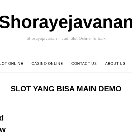
Shorayejavana
Shorayejavanan – Judi Slot Online Terbaik
LOT ONLINE
CASINO ONLINE
CONTACT US
ABOUT US
SLOT YANG BISA MAIN DEMO
d
ew