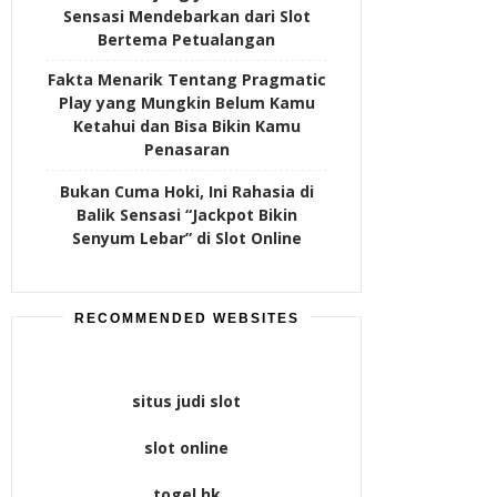
Sensasi Mendebarkan dari Slot
Bertema Petualangan
Fakta Menarik Tentang Pragmatic
Play yang Mungkin Belum Kamu
Ketahui dan Bisa Bikin Kamu
Penasaran
Bukan Cuma Hoki, Ini Rahasia di
Balik Sensasi “Jackpot Bikin
Senyum Lebar” di Slot Online
RECOMMENDED WEBSITES
situs judi slot
slot online
togel hk