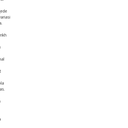
gede
ariasi
a.
rikh
u
nal
t
la
as.
n
a