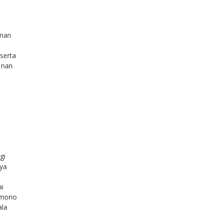
inan
serta
 nan
gi
ya
ai
 mono
la