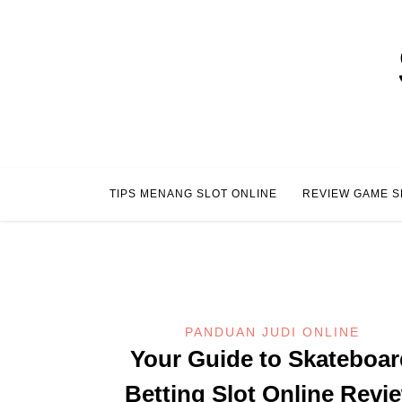
Skip
to
content
TIPS MENANG SLOT ONLINE
REVIEW GAME S
PANDUAN JUDI ONLINE
Your Guide to Skateboar
Betting Slot Online Revi