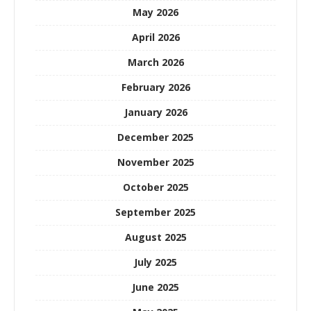
May 2026
April 2026
March 2026
February 2026
January 2026
December 2025
November 2025
October 2025
September 2025
August 2025
July 2025
June 2025