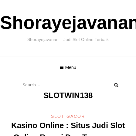
Skip
Shorayejavana
to
content
Shorayejavanan – Judi Slot Online Terbaik
Menu
Search
for:
SLOTWIN138
SLOT GACOR
Kasino Online : Situs Judi Slot