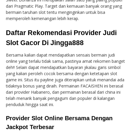
dari Pragmatic Play. Target dan kemauan banyak orang yang
bermain taruhan slot tentu menginginkan untuk bisa
memperoleh kemenangan lebih kerap.
Daftar Rekomendasi Provider Judi
Slot Gacor Di Jingga888
Bersama kalian dapat mendapatkan sensais bermain judi
online yang terlalu tidak sama, pastinya amat rekomen banget
deh!! Selain dapat mendapatkan bayaran jikalau garis simbol
yang kalian peroleh cocok bersama dengan ketetapan slot
game ini. Situs itu payline juga diterapkan untuk menandai ada
tidaknya bonus yang diraih. Permainan FACAISHEN ini berasal
dari provider Habanero, dan permainan berasal dari china ini
telah menarik banyak pengagum dan populer di kalangan
penduduk hingga saat ini.
Provider Slot Online Bersama Dengan
Jackpot Terbesar