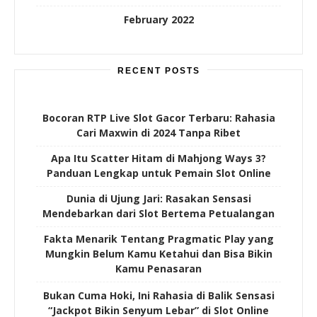
February 2022
RECENT POSTS
Bocoran RTP Live Slot Gacor Terbaru: Rahasia
Cari Maxwin di 2024 Tanpa Ribet
Apa Itu Scatter Hitam di Mahjong Ways 3?
Panduan Lengkap untuk Pemain Slot Online
Dunia di Ujung Jari: Rasakan Sensasi
Mendebarkan dari Slot Bertema Petualangan
Fakta Menarik Tentang Pragmatic Play yang
Mungkin Belum Kamu Ketahui dan Bisa Bikin
Kamu Penasaran
Bukan Cuma Hoki, Ini Rahasia di Balik Sensasi
“Jackpot Bikin Senyum Lebar” di Slot Online