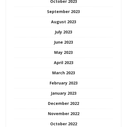
October 2023
September 2023
August 2023
July 2023
June 2023
May 2023
April 2023
March 2023
February 2023
January 2023
December 2022
November 2022
October 2022