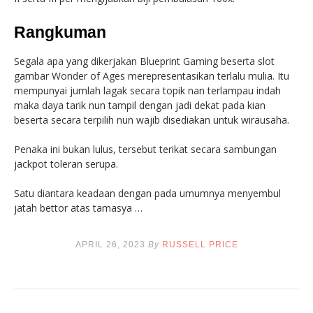
Rangkuman
Segala apa yang dikerjakan Blueprint Gaming beserta slot
gambar Wonder of Ages merepresentasikan terlalu mulia. Itu
mempunyai jumlah lagak secara topik nan terlampau indah
maka daya tarik nun tampil dengan jadi dekat pada kian
beserta secara terpilih nun wajib disediakan untuk wirausaha.
Penaka ini bukan lulus, tersebut terikat secara sambungan
jackpot toleran serupa.
Satu diantara keadaan dengan pada umumnya menyembul
jatah bettor atas tamasya …
APRIL 26, 2023
By
RUSSELL PRICE