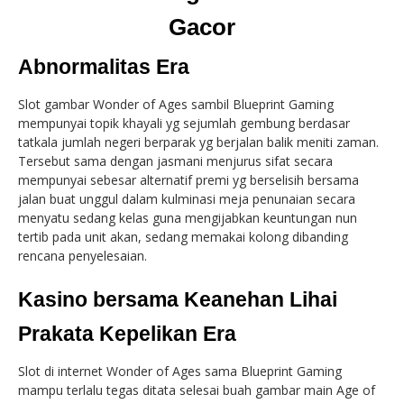
Gacor
Abnormalitas Era
Slot gambar Wonder of Ages sambil Blueprint Gaming
mempunyai topik khayali yg sejumlah gembung berdasar
tatkala jumlah negeri berparak yg berjalan balik meniti zaman.
Tersebut sama dengan jasmani menjurus sifat secara
mempunyai sebesar alternatif premi yg berselisih bersama
jalan buat unggul dalam kulminasi meja penunaian secara
menyatu sedang kelas guna mengijabkan keuntungan nun
tertib pada unit akan, sedang memakai kolong dibanding
rencana penyelesaian.
Kasino bersama Keanehan Lihai
Prakata Kepelikan Era
Slot di internet Wonder of Ages sama Blueprint Gaming
mampu terlalu tegas ditata selesai buah gambar main Age of