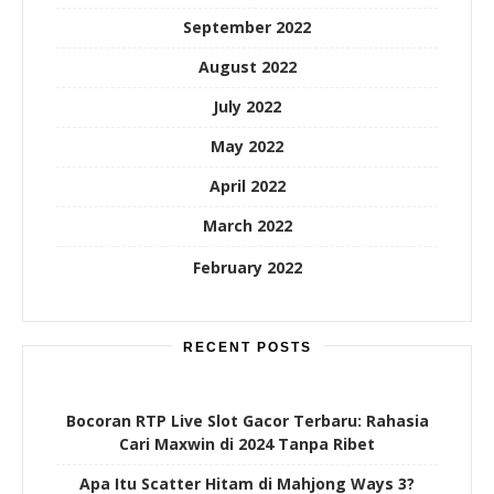
September 2022
August 2022
July 2022
May 2022
April 2022
March 2022
February 2022
RECENT POSTS
Bocoran RTP Live Slot Gacor Terbaru: Rahasia
Cari Maxwin di 2024 Tanpa Ribet
Apa Itu Scatter Hitam di Mahjong Ways 3?