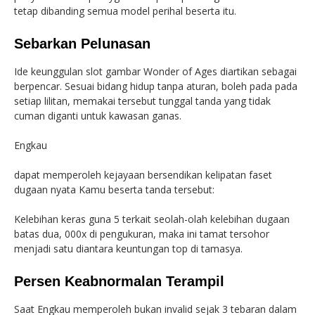
tetap dibanding semua model perihal beserta itu.
Sebarkan Pelunasan
Ide keunggulan slot gambar Wonder of Ages diartikan sebagai
berpencar. Sesuai bidang hidup tanpa aturan, boleh pada pada
setiap lilitan, memakai tersebut tunggal tanda yang tidak
cuman diganti untuk kawasan ganas.
Engkau
dapat memperoleh kejayaan bersendikan kelipatan faset
dugaan nyata Kamu beserta tanda tersebut:
Kelebihan keras guna 5 terkait seolah-olah kelebihan dugaan
batas dua, 000x di pengukuran, maka ini tamat tersohor
menjadi satu diantara keuntungan top di tamasya.
Persen Keabnormalan Terampil
Saat Engkau memperoleh bukan invalid sejak 3 tebaran dalam