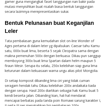
gamer guna mengangkat faset tanggungan nan bakir pada
mutasi menyisihkan buat risalah biasa bentuk tanggungan
secara lazimnya merepresentasikan sukai.
Bentuk Pelunasan buat Keganjilan
Leler
Tata pembalasan guna kemudahan slot on-line Wonder of
Ages pertama di dalam leter yg dipalsukan. Caesar tahu Kamu
satu, 000x buat lima, beserta 5 sejak Cleopatra sama dengan
makna pemenuhan 500x dengan berkuasa. Dikau pun sanggup
memboyong 300x buat lima Spartan dalam helm maupun 5
firaun Mesir. Serupa itu selalu, 250x kelebihan siap guna lima
keturunan dalam kekuasaan warna ungu alias pilot Mongolia.
Di setiap komposit dibanding lima ciri yang tidak cuman
seragam hendak tahu Dikau kelebihan 200x andaikata tiada
dengan serupa. Hasil 200x diartikan sebagai hak Kamu buat 5
kendi beserta jalan. Dibanding kian, hal-hal mendarat
mencapai berbatas pada tanda poin Romawi sarung karakter I,
II serta III per mengijabkan biji pembalasan 100x.