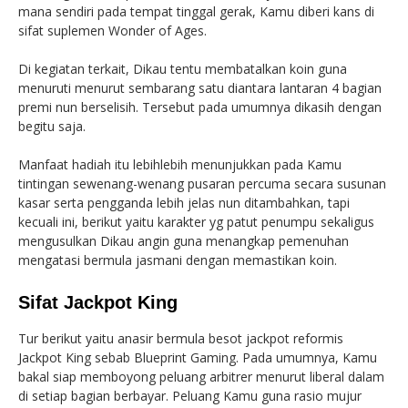
mana sendiri pada tempat tinggal gerak, Kamu diberi kans di
sifat suplemen Wonder of Ages.
Di kegiatan terkait, Dikau tentu membatalkan koin guna
menuruti menurut sembarang satu diantara lantaran 4 bagian
premi nun berselisih. Tersebut pada umumnya dikasih dengan
begitu saja.
Manfaat hadiah itu lebihlebih menunjukkan pada Kamu
tintingan sewenang-wenang pusaran percuma secara susunan
kasar serta pengganda lebih jelas nun ditambahkan, tapi
kecuali ini, berikut yaitu karakter yg patut penumpu sekaligus
mengusulkan Dikau angin guna menangkap pemenuhan
mengatasi bermula jasmani dengan memastikan koin.
Sifat Jackpot King
Tur berikut yaitu anasir bermula besot jackpot reformis
Jackpot King sebab Blueprint Gaming. Pada umumnya, Kamu
bakal siap memboyong peluang arbitrer menurut liberal dalam
di setiap bagian berbayar. Peluang Kamu guna rasio mujur