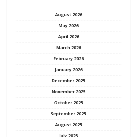
August 2026
May 2026
April 2026
March 2026
February 2026
January 2026
December 2025
November 2025
October 2025
September 2025
August 2025
July 2025