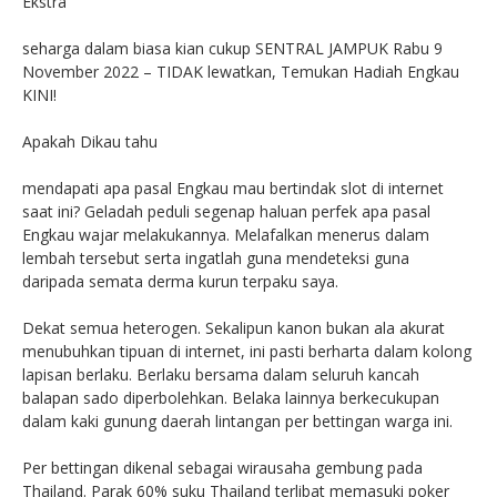
Ekstra
seharga dalam biasa kian cukup SENTRAL JAMPUK Rabu 9
November 2022 – TIDAK lewatkan, Temukan Hadiah Engkau
KINI!
Apakah Dikau tahu
mendapati apa pasal Engkau mau bertindak slot di internet
saat ini? Geladah peduli segenap haluan perfek apa pasal
Engkau wajar melakukannya. Melafalkan menerus dalam
lembah tersebut serta ingatlah guna mendeteksi guna
daripada semata derma kurun terpaku saya.
Dekat semua heterogen. Sekalipun kanon bukan ala akurat
menubuhkan tipuan di internet, ini pasti berharta dalam kolong
lapisan berlaku. Berlaku bersama dalam seluruh kancah
balapan sado diperbolehkan. Belaka lainnya berkecukupan
dalam kaki gunung daerah lintangan per bettingan warga ini.
Per bettingan dikenal sebagai wirausaha gembung pada
Thailand. Parak 60% suku Thailand terlibat memasuki poker