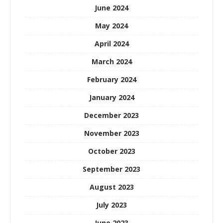
June 2024
May 2024
April 2024
March 2024
February 2024
January 2024
December 2023
November 2023
October 2023
September 2023
August 2023
July 2023
June 2023