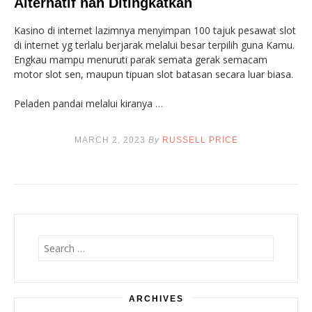
Alternatif nan Ditingkatkan
Kasino di internet lazimnya menyimpan 100 tajuk pesawat slot
di internet yg terlalu berjarak melalui besar terpilih guna Kamu.
Engkau mampu menuruti parak semata gerak semacam
motor slot sen, maupun tipuan slot batasan secara luar biasa.
Peladen pandai melalui kiranya …
MARCH 2, 2023
By
RUSSELL PRICE
Search
for:
ARCHIVES