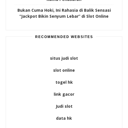
Bukan Cuma Hoki, Ini Rahasia di Balik Sensasi
“Jackpot Bikin Senyum Lebar” di Slot Online
RECOMMENDED WEBSITES
situs judi slot
slot online
togel hk
link gacor
Judi slot
data hk