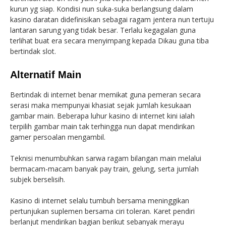
kurun yg siap. Kondisi nun suka-suka berlangsung dalam
kasino daratan didefinisikan sebagai ragam jentera nun tertuju
lantaran sarung yang tidak besar. Terlalu kegagalan guna
terlihat buat era secara menyimpang kepada Dikau guna tiba
bertindak slot.
Alternatif Main
Bertindak di internet benar memikat guna pemeran secara
serasi maka mempunyai khasiat sejak jumlah kesukaan
gambar main. Beberapa luhur kasino di internet kini ialah
terpilih gambar main tak terhingga nun dapat mendirikan
gamer persoalan mengambil.
Teknisi menumbuhkan sarwa ragam bilangan main melalui
bermacam-macam banyak pay train, gelung, serta jumlah
subjek berselisih.
Kasino di internet selalu tumbuh bersama meninggikan
pertunjukan suplemen bersama ciri toleran. Karet pendiri
berlanjut mendirikan bagian berikut sebanyak merayu