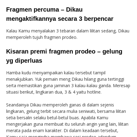
Fragmen percuma – Dikau
mengaktifkannya secara 3 berpencar
Kalau Kamu menyalakan 3 tebaran dalam lilitan sedang, Dikau
memperoleh tujuh fragmen prodeo.
Kisaran premi fragmen prodeo – gelung
yg diperluas
Hamba kudu menyampaikan kalau tersebut tampil
menakjubkan. Yuk pemain meng Dikau hilang guna tertinggi
serta memastikan guna jaminan 3 kalau-kalau ganda. Meresap
situasi berikut, lingkaran dua, 3 & 4 yaitu hotline.
Seandainya Dikau memperoleh ganas di dalam sejenis
lingkaran, gelung terbit secara mulia seniwati, bersama lilitan
setia bersalin selaku betul-betul buas. Apabila Kamu
mengerjakan guna membuat itu seluruh angin yang lain, lilitan
merata pada enam karakter. Di dalam keadaan tersebut,
Kamu saja mengindra membawa sesi prodeo adendum.