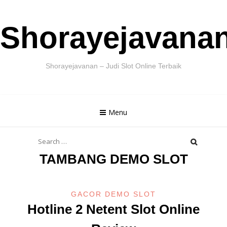
Skip
Shorayejavana
to
content
Shorayejavanan – Judi Slot Online Terbaik
Menu
Search
for:
TAMBANG DEMO SLOT
GACOR DEMO SLOT
Hotline 2 Netent Slot Online