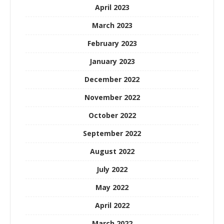
April 2023
March 2023
February 2023
January 2023
December 2022
November 2022
October 2022
September 2022
August 2022
July 2022
May 2022
April 2022
March 2022