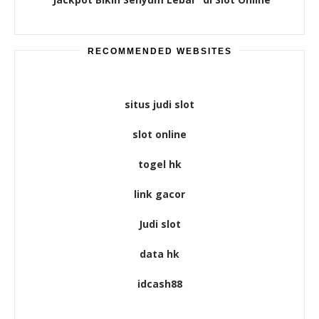
RECOMMENDED WEBSITES
situs judi slot
slot online
togel hk
link gacor
Judi slot
data hk
idcash88