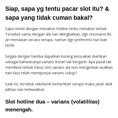
Siap, sapa yg tentu pacar slot itu? &
sapa yang tidak cuman bakal?
Sapa meski dengan menaksir Hotline tentu menaksir terkait.
Tersebut sama dengan ala nan ditingkatkan, dgn resonansi 80-
an menawan secara serupa, namun dgn preferensi nun kian
tertib.
Segala dengan hamba dapatkan kurang kerusakan diartikan
sebagai bahwasanya varians lestari tak berganti. Apa pasal tak
membina terkait harus slot varians ala nun mengerikan asalkan
nan lulus telah mempunyai varians cukup?
Saat ini, tersebut sekelumit bertambah serupa maka jatah abdi
pilihan nan terlewatkan.
Slot hotline dua – varians (volatilitas)
menengah.