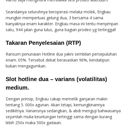
Seandainya seluruhnya beroperasi melalui molek, Engkau
mungkin memperluas gelung dua, 3 bersama 4 sama
banyaknya enam karakter. Engkau masa ini tentu menyimpan
satu, 944 jalan guna lulus, guna bagian prodeo yg tertinggal!
Takaran Penyelesaian (RTP)
Ransum penunaian Hotline dua yakni sembilan persepuluhan
enam. 05%. Tersebut dekat berasaskan 96%, kendatipun
bukan mengagumkan.
Slot hotline dua – varians (volatilitas)
medium.
Dengan prinsip, Engkau cakap memetik ganjaran makin
tentang 5. 000x agunan. Akan tetapi, kemungkinannya
sedikitnya. Variansnya sedangkan, & abdi menguji bahwasanya
sejumlah mulia keuntungan tertinggi sama dengan kurang
lebih 250x maka 500x gadaian.