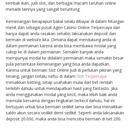
tembak ikan, judi slot, dan berbagai macam taruhan online
menarik lainnya yang sangat beruntung.
Kemenangan berapapun bakal selalu dibayar di dalam hitungan
menit dan sebagai pusat Agen Casino Online Terpercaya dan
hanya dapat anda rasakan sehabis laksanakan deposit dan
bermain di website kita. Dimana dapat mendukung anda di
dalam permainan karena anda bisa membawa modal yang
cukup ke di dalam permainan. Semakin banyak anda
mempunyai modal ke didalam permainan maka semakin besar
pula persentase kemenangan yang bisa anda dapatkan.
Karena untuk bermain Slot Online Judi di perlukan pikiran yang
tenang, jangan terlalu nafsu di dalam
Slot Terpercaya
menaikkan betting, tetap usahakan mulai dari bet rendah
terlebih dahulu untuk mendapatkan hasil yang fantastis. Jika
anda menggunakan modal yang kecil, maka lebih baik anda
memulai bersama dengan tingkatan terkecil dahulu, hal ini
bertujuan untuk bisa bermain sedikit lama dan bisa menaikkan
saldo akun secara sedikit demi sedikit. Seperti anda laksanakan
deposit 20.000, maka anda bisa mencoba bermain di bet 200.