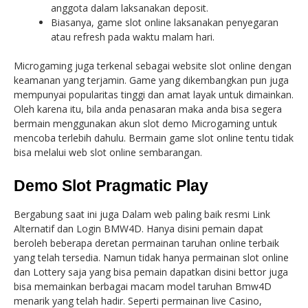
anggota dalam laksanakan deposit.
Biasanya, game slot online laksanakan penyegaran
atau refresh pada waktu malam hari.
Microgaming juga terkenal sebagai website slot online dengan
keamanan yang terjamin. Game yang dikembangkan pun juga
mempunyai popularitas tinggi dan amat layak untuk dimainkan.
Oleh karena itu, bila anda penasaran maka anda bisa segera
bermain menggunakan akun slot demo Microgaming untuk
mencoba terlebih dahulu. Bermain game slot online tentu tidak
bisa melalui web slot online sembarangan.
Demo Slot Pragmatic Play
Bergabung saat ini juga Dalam web paling baik resmi Link
Alternatif dan Login BMW4D. Hanya disini pemain dapat
beroleh beberapa deretan permainan taruhan online terbaik
yang telah tersedia. Namun tidak hanya permainan slot online
dan Lottery saja yang bisa pemain dapatkan disini bettor juga
bisa memainkan berbagai macam model taruhan Bmw4D
menarik yang telah hadir. Seperti permainan live Casino,