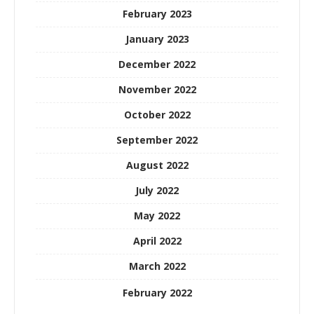
February 2023
January 2023
December 2022
November 2022
October 2022
September 2022
August 2022
July 2022
May 2022
April 2022
March 2022
February 2022