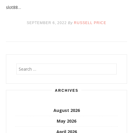
slot88
…
SEPTEMBER 6, 2022
By
RUSSELL PRICE
Search
for:
ARCHIVES
August 2026
May 2026
April 2026