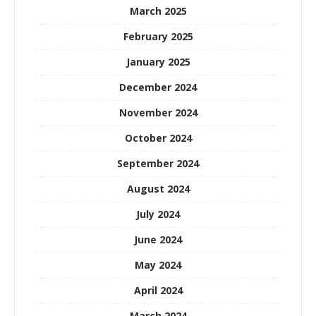
March 2025
February 2025
January 2025
December 2024
November 2024
October 2024
September 2024
August 2024
July 2024
June 2024
May 2024
April 2024
March 2024