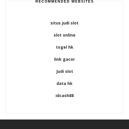
RECOMMENDED WEBSITES
situs judi slot
slot online
togel hk
link gacor
Judi slot
data hk
idcash88