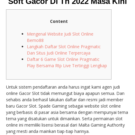
Soft Gacor Di Th 2022 Masa Kini
Content
Mengenal Website Judi Slot Online
Bemo88
Langkah Daftar Slot Online Pragmatic
Dan Situs Judi Online Terpercaya
Daftar 6 Game Slot Online Pragmatic
Play Bersama Rtp Live Tertinggi Lengkap
Untuk sistem pendaftaran anda harus ingat kami agen judi
online Gacor Slot tidak memungut biaya apapun semua. Dan
sehabis anda berhasil lakukan daftar dan resmi jadi member
baru Gacor Slot. Spade Gaming sebagai website slot online
yang berbasis di pasar asia bersama dengan mempunyai tema
tema yang disatukan untuk dimainkan. Serta permainan slot
online ini memiliki lisensi berasal dari Malta Gaming Authority
yang mesti anda mainkan tiap-tiap harinya.