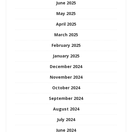
June 2025
May 2025
April 2025
March 2025
February 2025
January 2025
December 2024
November 2024
October 2024
September 2024
August 2024
July 2024
June 2024