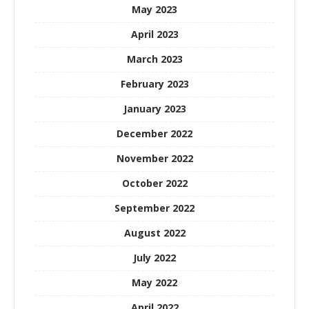
May 2023
April 2023
March 2023
February 2023
January 2023
December 2022
November 2022
October 2022
September 2022
August 2022
July 2022
May 2022
April 2022