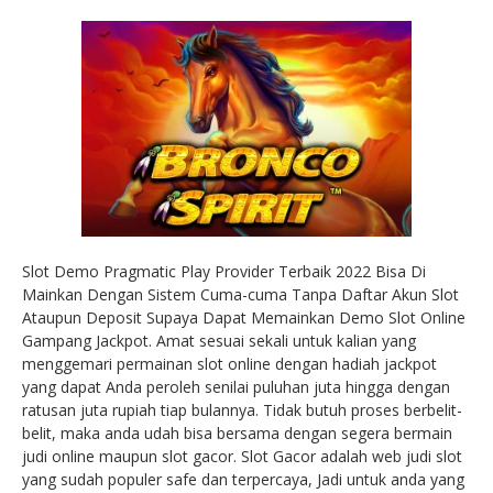
Slot Demo Pragmatic Play Provider Terbaik 2022 Bisa Di
Mainkan Dengan Sistem Cuma-cuma Tanpa Daftar Akun Slot
Ataupun Deposit Supaya Dapat Memainkan Demo Slot Online
Gampang Jackpot. Amat sesuai sekali untuk kalian yang
menggemari permainan slot online dengan hadiah jackpot
yang dapat Anda peroleh senilai puluhan juta hingga dengan
ratusan juta rupiah tiap bulannya. Tidak butuh proses berbelit-
belit, maka anda udah bisa bersama dengan segera bermain
judi online maupun slot gacor. Slot Gacor adalah web judi slot
yang sudah populer safe dan terpercaya, Jadi untuk anda yang