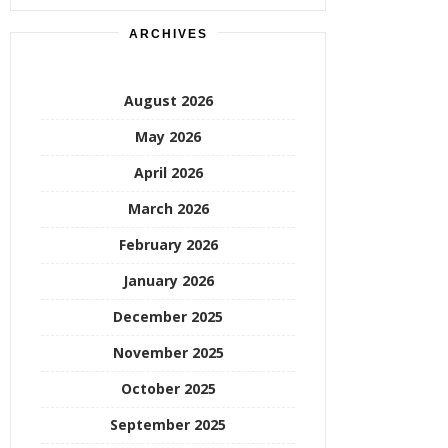
ARCHIVES
August 2026
May 2026
April 2026
March 2026
February 2026
January 2026
December 2025
November 2025
October 2025
September 2025