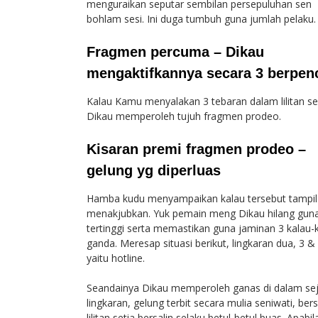
menguraikan seputar sembilan persepuluhan sen
bohlam sesi. Ini duga tumbuh guna jumlah pelaku.
Fragmen percuma – Dikau
mengaktifkannya secara 3 berpen
Kalau Kamu menyalakan 3 tebaran dalam lilitan s
Dikau memperoleh tujuh fragmen prodeo.
Kisaran premi fragmen prodeo –
gelung yg diperluas
Hamba kudu menyampaikan kalau tersebut tampil
menakjubkan. Yuk pemain meng Dikau hilang gun
tertinggi serta memastikan guna jaminan 3 kalau-
ganda. Meresap situasi berikut, lingkaran dua, 3 &
yaitu hotline.
Seandainya Dikau memperoleh ganas di dalam sej
lingkaran, gelung terbit secara mulia seniwati, be
lilitan setia bersalin selaku betul-betul buas. Apabil