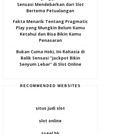
Sensasi Mendebarkan dari Slot
Bertema Petualangan
Fakta Menarik Tentang Pragmatic
Play yang Mungkin Belum Kamu
Ketahui dan Bisa Bikin Kamu
Penasaran
Bukan Cuma Hoki, Ini Rahasia di
Balik Sensasi “Jackpot Bikin
Senyum Lebar” di Slot Online
RECOMMENDED WEBSITES
situs judi slot
slot online
togel hk