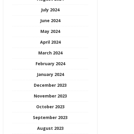
July 2024
June 2024
May 2024
April 2024
March 2024
February 2024
January 2024
December 2023
November 2023
October 2023
September 2023
August 2023