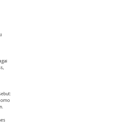
i
agai
s,
sebut:
 homo
n.
nes