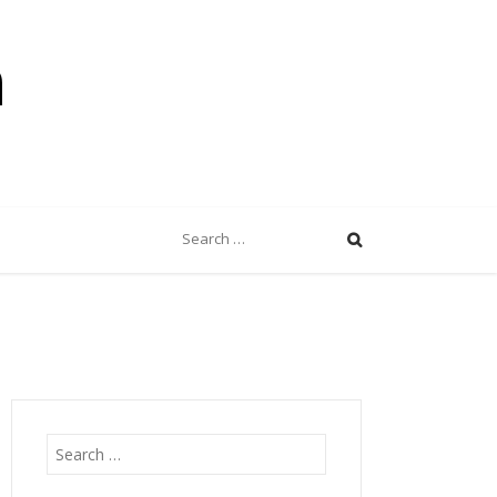
n
Search
for:
Search
for: