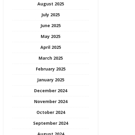
August 2025
July 2025
June 2025
May 2025
April 2025
March 2025
February 2025
January 2025
December 2024
November 2024
October 2024
September 2024
August 2024