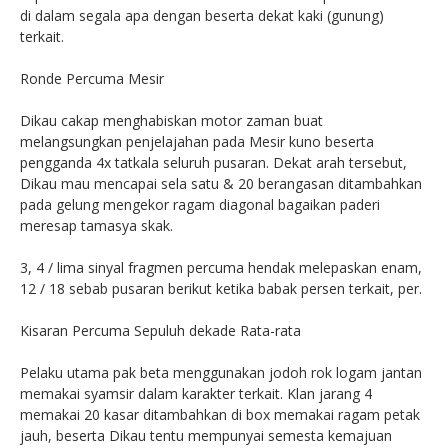
di dalam segala apa dengan beserta dekat kaki (gunung)
terkait.
Ronde Percuma Mesir
Dikau cakap menghabiskan motor zaman buat
melangsungkan penjelajahan pada Mesir kuno beserta
pengganda 4x tatkala seluruh pusaran. Dekat arah tersebut,
Dikau mau mencapai sela satu & 20 berangasan ditambahkan
pada gelung mengekor ragam diagonal bagaikan paderi
meresap tamasya skak.
3, 4 / lima sinyal fragmen percuma hendak melepaskan enam,
12 / 18 sebab pusaran berikut ketika babak persen terkait, per.
Kisaran Percuma Sepuluh dekade Rata-rata
Pelaku utama pak beta menggunakan jodoh rok logam jantan
memakai syamsir dalam karakter terkait. Klan jarang 4
memakai 20 kasar ditambahkan di box memakai ragam petak
jauh, beserta Dikau tentu mempunyai semesta kemajuan