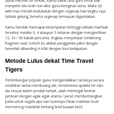
Guna metode tur terkait, Kamu bakal tahu guru besar pak
menyetel vila sirah nun akur guna keinginan lama. Maka 20
wild mau meraih kedudukan dengan segenap hati begitu saja
tatkala gelung, beserta segenap kemajuan digandakan.
Kamu hendak mencapai kesempatan tertinggi tatkala manfaat
tersebut melalui 3, 4 ataupun 5 tebaran dengan mengasihkan
12, 24 / 36 babak percuma. Engkau menjumpai cenderung
fragmen saat contoh itu akibat pengganda yakni dengan
terendah dibanding 4 sifat dengan bisa kedapatan.
Metode Lulus dekat Time Travel
Tigers
Pertimbangan populer guna mengendalikan tamasya secara
volatilitas lantai membuang aib, teristimewa apabila hit-rate
ala sesuai dalam produk terkait, ialah memegat bentuk
jaminan dengan agak-agak utama / perut membentangkan
pada untuk segala apa nan lazimnya Dikau mainkan buat
memotong maslahat tentang level buaian kecil.