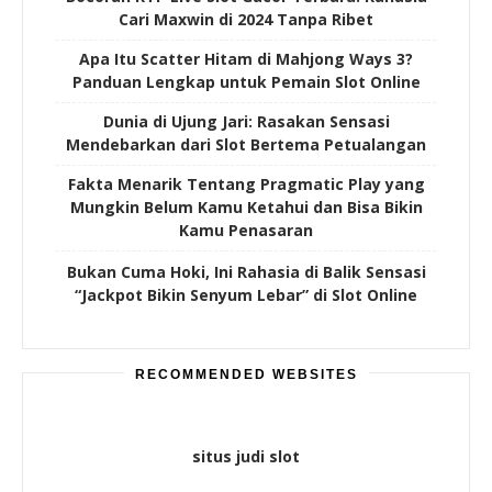
Cari Maxwin di 2024 Tanpa Ribet
Apa Itu Scatter Hitam di Mahjong Ways 3?
Panduan Lengkap untuk Pemain Slot Online
Dunia di Ujung Jari: Rasakan Sensasi
Mendebarkan dari Slot Bertema Petualangan
Fakta Menarik Tentang Pragmatic Play yang
Mungkin Belum Kamu Ketahui dan Bisa Bikin
Kamu Penasaran
Bukan Cuma Hoki, Ini Rahasia di Balik Sensasi
“Jackpot Bikin Senyum Lebar” di Slot Online
RECOMMENDED WEBSITES
situs judi slot