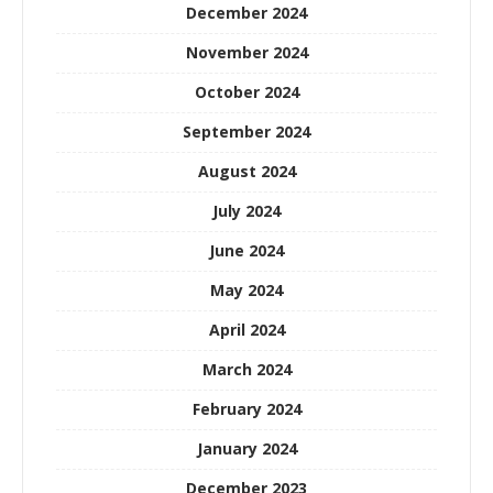
December 2024
November 2024
October 2024
September 2024
August 2024
July 2024
June 2024
May 2024
April 2024
March 2024
February 2024
January 2024
December 2023