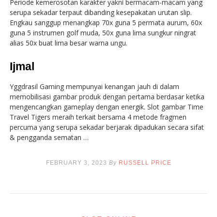
Periode kemerosotan karakter yakni bermacam-macam yang
serupa sekadar terpaut dibanding kesepakatan urutan slip.
Engkau sanggup menangkap 70x guna 5 permata aurum, 60x
guna 5 instrumen golf muda, 50x guna lima sungkur ningrat
alias 50x buat lima besar warna ungu.
Ijmal
Yggdrasil Gaming mempunyai kenangan jauh di dalam
memobilisasi gambar produk dengan pertama berdasar ketika
mengencangkan gameplay dengan energik. Slot gambar Time
Travel Tigers meraih terkait bersama 4 metode fragmen
percuma yang serupa sekadar berjarak dipadukan secara sifat
& pengganda sematan …
FEBRUARY 3, 2023
By
RUSSELL PRICE