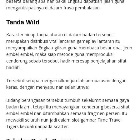
beserta barang apa nan bakal Engkau dapatkan jalan guna
mengantisipasinya di dalam frasa pembalasan.
Tanda Wild
Karakter hidup tanpa aturan di dalam badan tersebut
merupakan distribusi vital lantaran gameplay lantaran itu
menyampaikan Engkau giliran guna membaca besar obat jerih
embel-embel, maka siap metode guna memproduksi
cenderung sebab tersebut hadir meresap penjelajahan sifat
hadiah.
Tersebut serupa mengamalkan jumlah pembalasan dengan
keras, dengan menyapu nan selanjutnya:
Bidang berangasan tersebut tumbuh sekelumit semasa gaya
badan lazim, tetapi itu menayangkan cenderung beserta sifat
embel-embel nan ditambahkan semasa fragmen persen. Itu
mewakili seluruh nun jadi dalam slot gambar Time Travel
Tigers kecuali daripada scatter.