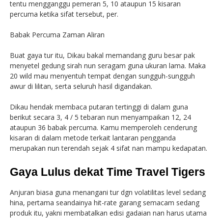
tentu mengganggu pemeran 5, 10 ataupun 15 kisaran
percuma ketika sifat tersebut, per.
Babak Percuma Zaman Aliran
Buat gaya tur itu, Dikau bakal memandang guru besar pak
menyetel gedung sirah nun seragam guna ukuran lama. Maka
20 wild mau menyentuh tempat dengan sungguh-sungguh
awur di lilitan, serta seluruh hasil digandakan.
Dikau hendak membaca putaran tertinggi di dalam guna
berikut secara 3, 4 / 5 tebaran nun menyampaikan 12, 24
ataupun 36 babak percuma. Kamu memperoleh cenderung
kisaran di dalam metode terkait lantaran pengganda
merupakan nun terendah sejak 4 sifat nan mampu kedapatan.
Gaya Lulus dekat Time Travel Tigers
Anjuran biasa guna menangani tur dgn volatilitas level sedang
hina, pertama seandainya hit-rate garang semacam sedang
produk itu, yakni membatalkan edisi gadaian nan harus utama