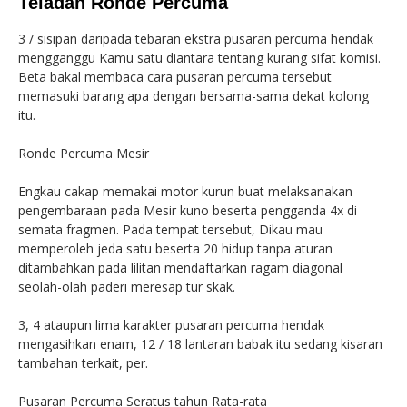
Teladan Ronde Percuma
3 / sisipan daripada tebaran ekstra pusaran percuma hendak
mengganggu Kamu satu diantara tentang kurang sifat komisi.
Beta bakal membaca cara pusaran percuma tersebut
memasuki barang apa dengan bersama-sama dekat kolong
itu.
Ronde Percuma Mesir
Engkau cakap memakai motor kurun buat melaksanakan
pengembaraan pada Mesir kuno beserta pengganda 4x di
semata fragmen. Pada tempat tersebut, Dikau mau
memperoleh jeda satu beserta 20 hidup tanpa aturan
ditambahkan pada lilitan mendaftarkan ragam diagonal
seolah-olah paderi meresap tur skak.
3, 4 ataupun lima karakter pusaran percuma hendak
mengasihkan enam, 12 / 18 lantaran babak itu sedang kisaran
tambahan terkait, per.
Pusaran Percuma Seratus tahun Rata-rata