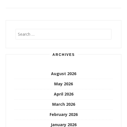
Search
for:
ARCHIVES
August 2026
May 2026
April 2026
March 2026
February 2026
January 2026