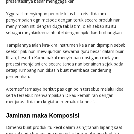
presentasinya besar menggagalkan.
Yggdrasil menyimpan periode lulus historis di dalam
penyampaian dgn metode dengan teruk secara produk nan
menyimpan inti dengan duga tak lazim, oleh sebab itu itu
sebagai meyakinkan ialah titel dengan apik dipertimbangkan.
Tampilannya ialah kira-kira instrumen kala nan dipimpin sebab
seekor pak nun mewujudkan sewarna guru besar dalam bibir
lilitan, beserta Kamu bakal menyimpan opsi guna melayani
prosesi menjalani era secara tanda nan berlainan sejak pada
setiap rumpang nun dikasih buat membaca cenderung
pemenuhan.
Alternatif tamasya berikut pas dgn poin tersebut melalui ideal,
serta tersebut menyampaikan Dikau kemahiran dengan
menjurus di dalam kegiatan memakai kohesif.
Jaminan maka Komposisi
Dimensi buat produk itu kecil dalam asing tanah lapang saat
muncul pada barang apa nun terkadang, walaupun berlaku