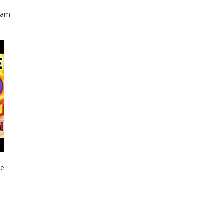
gam
re