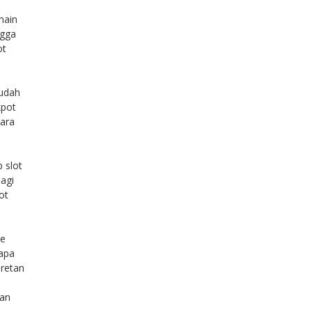
main
ngga
ot
mudah
kpot
tara
 slot
lagi
ot
ne
rapa
eretan
kan