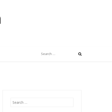
n
Search
for:
Search
for: