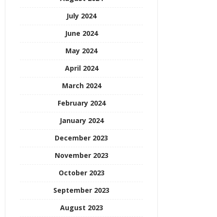
July 2024
June 2024
May 2024
April 2024
March 2024
February 2024
January 2024
December 2023
November 2023
October 2023
September 2023
August 2023