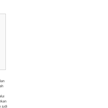
dan
rah
lui
rikan
 judi