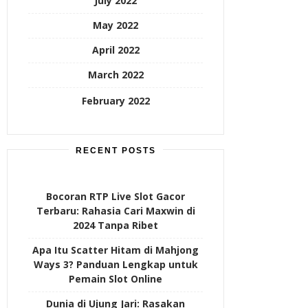
July 2022
May 2022
April 2022
March 2022
February 2022
RECENT POSTS
Bocoran RTP Live Slot Gacor
Terbaru: Rahasia Cari Maxwin di
2024 Tanpa Ribet
Apa Itu Scatter Hitam di Mahjong
Ways 3? Panduan Lengkap untuk
Pemain Slot Online
Dunia di Ujung Jari: Rasakan