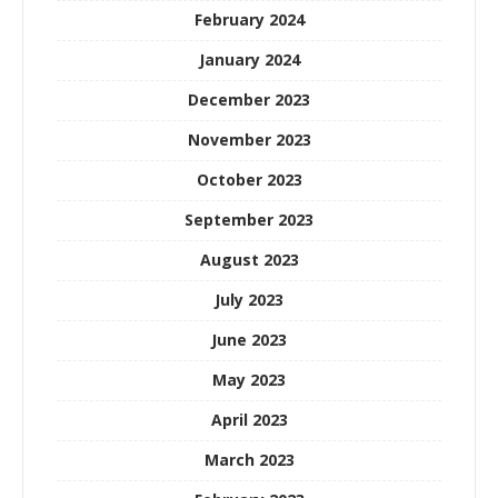
February 2024
January 2024
December 2023
November 2023
October 2023
September 2023
August 2023
July 2023
June 2023
May 2023
April 2023
March 2023