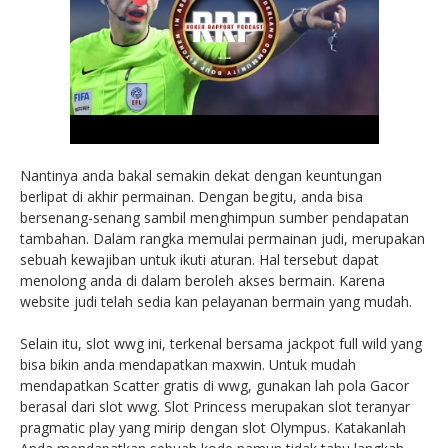
Nantinya anda bakal semakin dekat dengan keuntungan
berlipat di akhir permainan. Dengan begitu, anda bisa
bersenang-senang sambil menghimpun sumber pendapatan
tambahan. Dalam rangka memulai permainan judi, merupakan
sebuah kewajiban untuk ikuti aturan. Hal tersebut dapat
menolong anda di dalam beroleh akses bermain. Karena
website judi telah sedia kan pelayanan bermain yang mudah.
Selain itu, slot wwg ini, terkenal bersama jackpot full wild yang
bisa bikin anda mendapatkan maxwin. Untuk mudah
mendapatkan Scatter gratis di wwg, gunakan lah pola Gacor
berasal dari slot wwg. Slot Princess merupakan slot teranyar
pragmatic play yang mirip dengan slot Olympus. Katakanlah