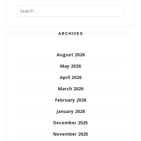
Search
for:
ARCHIVES
August 2026
May 2026
April 2026
March 2026
February 2026
January 2026
December 2025
November 2025