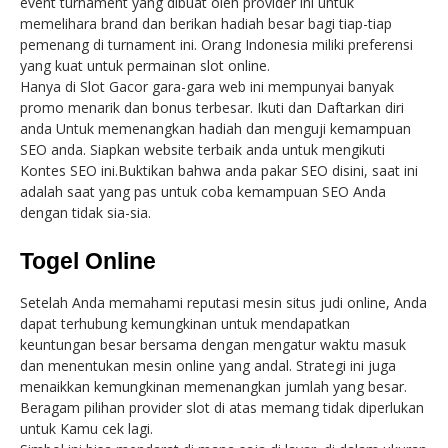
event turnament yang dibuat oleh provider ini untuk
memelihara brand dan berikan hadiah besar bagi tiap-tiap
pemenang di turnament ini. Orang Indonesia miliki preferensi
yang kuat untuk permainan slot online.
Hanya di Slot Gacor gara-gara web ini mempunyai banyak
promo menarik dan bonus terbesar. Ikuti dan Daftarkan diri
anda Untuk memenangkan hadiah dan menguji kemampuan
SEO anda. Siapkan website terbaik anda untuk mengikuti
Kontes SEO ini.Buktikan bahwa anda pakar SEO disini, saat ini
adalah saat yang pas untuk coba kemampuan SEO Anda
dengan tidak sia-sia.
Togel Online
Setelah Anda memahami reputasi mesin situs judi online, Anda
dapat terhubung kemungkinan untuk mendapatkan
keuntungan besar bersama dengan mengatur waktu masuk
dan menentukan mesin online yang andal. Strategi ini juga
menaikkan kemungkinan memenangkan jumlah yang besar.
Beragam pilihan provider slot di atas memang tidak diperlukan
untuk Kamu cek lagi.