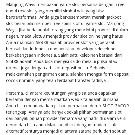
Mahjong Ways merupakan game slot bersama dengan 5 reel
dan 4 row slot yang memiliki simbol wild yang bisa
bertransformasi. Anda juga berkesempatan meraih jackpot
slot besar bila membeli free spins slot di game slot Mahjong
Ways. Jika Anda adalah orang yang mencintai product di dalam
negeri, maka Slot88 menjadi provider slot online yang harus
Anda mainkan. Slot88 adalah provider slot yang berasal
berasal dari Indonesia dan berisikan developer-developer
berkebangsaan Indonesia. Salah satu kelebihan berasal dari
Slot88 adalah Anda bisa mengisi saldo melalui pulsa atau
dikenal juga dengan arti slot deposit pulsa. Sehabis
melaksanakan pengiriman dana, silahkan mengisi form deposit
cocok nominal yang telah terdapat transfer tadinya.
Pertama, di antara keuntungan yang bisa anda dapatkan
bersama dengan memanfaatkan web kita adalah di mana
Anda bisa mendapatkan pilihan permainan demo SLOT GACOR
terlengkap. Artinya ada banyak sekali pilihan permainan slot
dari banyak pilihan provider ternama yang hadir di dalam versi
demo dan bisa anda Mainkan di sini dengan mudah. Link
alternatif tentunya menjadi di antara sarana perlu dari sebuah