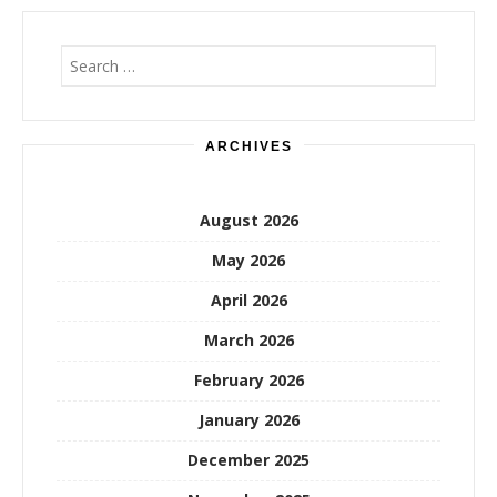
Search
for:
ARCHIVES
August 2026
May 2026
April 2026
March 2026
February 2026
January 2026
December 2025