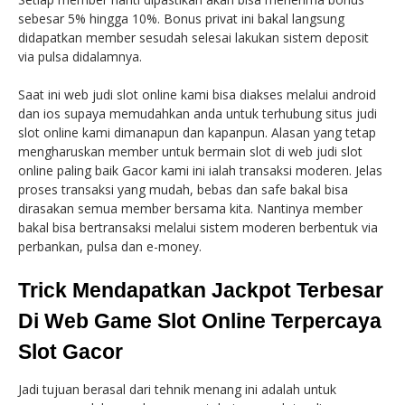
sebesar 5% hingga 10%. Bonus privat ini bakal langsung
didapatkan member sesudah selesai lakukan sistem deposit
via pulsa didalamnya.
Saat ini web judi slot online kami bisa diakses melalui android
dan ios supaya memudahkan anda untuk terhubung situs judi
slot online kami dimanapun dan kapanpun. Alasan yang tetap
mengharuskan member untuk bermain slot di web judi slot
online paling baik Gacor kami ini ialah transaksi moderen. Jelas
proses transaksi yang mudah, bebas dan safe bakal bisa
dirasakan semua member bersama kita. Nantinya member
bakal bisa bertransaksi melalui sistem moderen berbentuk via
perbankan, pulsa dan e-money.
Trick Mendapatkan Jackpot Terbesar
Di Web Game Slot Online Terpercaya
Slot Gacor
Jadi tujuan berasal dari tehnik menang ini adalah untuk