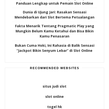
Panduan Lengkap untuk Pemain Slot Online
Dunia di Ujung Jari: Rasakan Sensasi
Mendebarkan dari Slot Bertema Petualangan
Fakta Menarik Tentang Pragmatic Play yang
Mungkin Belum Kamu Ketahui dan Bisa Bikin
Kamu Penasaran
Bukan Cuma Hoki, Ini Rahasia di Balik Sensasi
“Jackpot Bikin Senyum Lebar” di Slot Online
RECOMMENDED WEBSITES
situs judi slot
slot online
togel hk