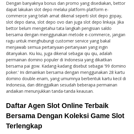
Dengan banyaknya bonus dan promo yang disediakan, bettor
dapat lakukan slot depo melalui platform-platform e-
commerce yang telah amat dikenal seperti slot depo gopay,
slot depo dana, slot depo ovo dan juga slot depo linkaja. Jika
bettor belum mengetahui tata langkah pengisian saldo
bersama dengan menggunakan metode e-commerce, jangan
ragu untuk menghubungi customer service yang bakal
menjawab semua pertanyaan-pertanyaan yang ingin
ditanyakan. Kiu kiu, juga dikenal sebagai qiu qiu, adalah
permainan domino populer di Indonesia yang dikaitkan
bersama pai gow. Kadang-kadang disebut sebagai ’99 domino
poker.’ Ini dimainkan bersama dengan menggunakan 28 kartu
domino double-enam, yang umumnya berbentuk kartu kecil di
Indonesia, dan ditinggalkan sesudah beberapa permainan
andaikan menunjukkan tanda-tanda keausan.
Daftar Agen Slot Online Terbaik
Bersama Dengan Koleksi Game Slot
Terlengkap