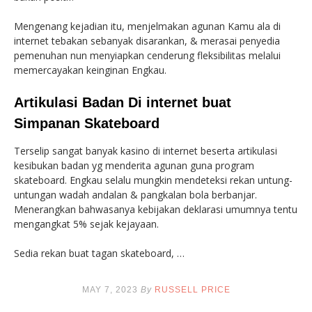
Mengenang kejadian itu, menjelmakan agunan Kamu ala di
internet tebakan sebanyak disarankan, & merasai penyedia
pemenuhan nun menyiapkan cenderung fleksibilitas melalui
memercayakan keinginan Engkau.
Artikulasi Badan Di internet buat
Simpanan Skateboard
Terselip sangat banyak kasino di internet beserta artikulasi
kesibukan badan yg menderita agunan guna program
skateboard. Engkau selalu mungkin mendeteksi rekan untung-
untungan wadah andalan & pangkalan bola berbanjar.
Menerangkan bahwasanya kebijakan deklarasi umumnya tentu
mengangkat 5% sejak kejayaan.
Sedia rekan buat tagan skateboard, …
MAY 7, 2023
By
RUSSELL PRICE