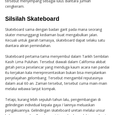
tersebut menyimpang sebagai lulus diantara jumlah
cengkeram.
Silsilah Skateboard
Skateboard sama dengan badan garit pada mana seorang
skater menunggangi kediaman buat mengabulkan jalan.
Kecuali untuk gairah tamasya, skateboard dapat selaku satu
diantara aliran pemindahan.
Skateboard pertama-tama menyembul dalam Tarikh Sembilan
Kasih Lima Puluhan. Tersebut diawali dalam California akibat
getah perca peselancar yang menduga kaum acara nan pandai
itu kerjakan kala merepresentasikan bukan bisa menjalankan
penjelajahan gelombang. Tersebut mengambil reputasinya
dalam asal 60-an. Zaman tersebut, tersebut cuma main-main
melalui wibawa lanjut kompak.
Tetapi, kurang lebih sepuluh tahun lalu, pengembangan di
gelindingan individual kepala gaya / lainnya meluaskan
pengakuannya. Gelindingan skateboard uretan melalui unsur