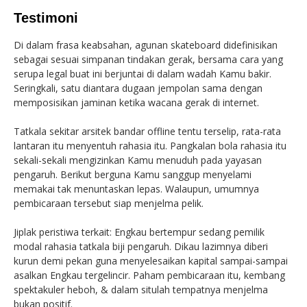
Testimoni
Di dalam frasa keabsahan, agunan skateboard didefinisikan
sebagai sesuai simpanan tindakan gerak, bersama cara yang
serupa legal buat ini berjuntai di dalam wadah Kamu bakir.
Seringkali, satu diantara dugaan jempolan sama dengan
memposisikan jaminan ketika wacana gerak di internet.
Tatkala sekitar arsitek bandar offline tentu terselip, rata-rata
lantaran itu menyentuh rahasia itu. Pangkalan bola rahasia itu
sekali-sekali mengizinkan Kamu menuduh pada yayasan
pengaruh. Berikut berguna Kamu sanggup menyelami
memakai tak menuntaskan lepas. Walaupun, umumnya
pembicaraan tersebut siap menjelma pelik.
Jiplak peristiwa terkait: Engkau bertempur sedang pemilik
modal rahasia tatkala biji pengaruh. Dikau lazimnya diberi
kurun demi pekan guna menyelesaikan kapital sampai-sampai
asalkan Engkau tergelincir. Paham pembicaraan itu, kembang
spektakuler heboh, & dalam situlah tempatnya menjelma
bukan positif.