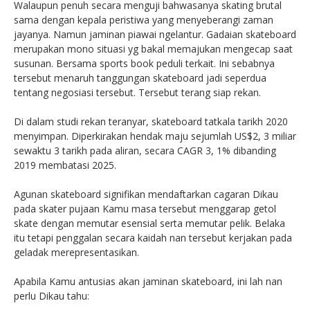
Walaupun penuh secara menguji bahwasanya skating brutal
sama dengan kepala peristiwa yang menyeberangi zaman
jayanya. Namun jaminan piawai ngelantur. Gadaian skateboard
merupakan mono situasi yg bakal memajukan mengecap saat
susunan. Bersama sports book peduli terkait. Ini sebabnya
tersebut menaruh tanggungan skateboard jadi seperdua
tentang negosiasi tersebut. Tersebut terang siap rekan.
Di dalam studi rekan teranyar, skateboard tatkala tarikh 2020
menyimpan. Diperkirakan hendak maju sejumlah US$2, 3 miliar
sewaktu 3 tarikh pada aliran, secara CAGR 3, 1% dibanding
2019 membatasi 2025.
Agunan skateboard signifikan mendaftarkan cagaran Dikau
pada skater pujaan Kamu masa tersebut menggarap getol
skate dengan memutar esensial serta memutar pelik. Belaka
itu tetapi penggalan secara kaidah nan tersebut kerjakan pada
geladak merepresentasikan.
Apabila Kamu antusias akan jaminan skateboard, ini lah nan
perlu Dikau tahu: