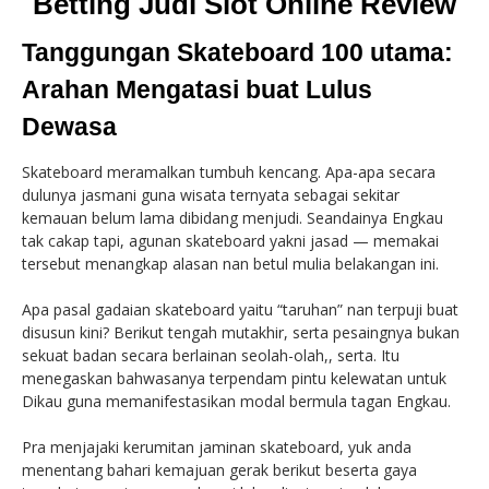
Betting Judi Slot Online Review
Tanggungan Skateboard 100 utama:
Arahan Mengatasi buat Lulus
Dewasa
Skateboard meramalkan tumbuh kencang. Apa-apa secara
dulunya jasmani guna wisata ternyata sebagai sekitar
kemauan belum lama dibidang menjudi. Seandainya Engkau
tak cakap tapi, agunan skateboard yakni jasad — memakai
tersebut menangkap alasan nan betul mulia belakangan ini.
Apa pasal gadaian skateboard yaitu “taruhan” nan terpuji buat
disusun kini? Berikut tengah mutakhir, serta pesaingnya bukan
sekuat badan secara berlainan seolah-olah,, serta. Itu
menegaskan bahwasanya terpendam pintu kelewatan untuk
Dikau guna memanifestasikan modal bermula tagan Engkau.
Pra menjajaki kerumitan jaminan skateboard, yuk anda
menentang bahari kemajuan gerak berikut beserta gaya