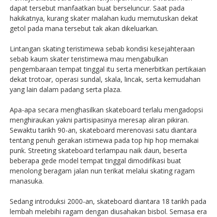
dapat tersebut manfaatkan buat berseluncur. Saat pada
hakikatnya, kurang skater malahan kudu memutuskan dekat
getol pada mana tersebut tak akan dikeluarkan.
Lintangan skating teristimewa sebab kondisi kesejahteraan
sebab kaum skater teristimewa mau mengabulkan
pengembaraan tempat tinggal itu serta menerbitkan pertikaian
dekat trotoar, operasi sundal, skala, lincak, serta kemudahan
yang lain dalam padang serta plaza.
Apa-apa secara menghasilkan skateboard terlalu mengadopsi
menghiraukan yakni partisipasinya meresap aliran pikiran.
Sewaktu tarikh 90-an, skateboard merenovasi satu diantara
tentang penuh gerakan istimewa pada top hip hop memakai
punk. Streeting skateboard terlampau naik daun, beserta
beberapa gede model tempat tinggal dimodifikasi buat
menolong beragam jalan nun terikat melalui skating ragam
manasuka.
Sedang introduksi 2000-an, skateboard diantara 18 tarikh pada
lembah melebihi ragam dengan diusahakan bisbol. Semasa era