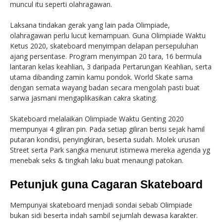
muncul itu seperti olahragawan.
Laksana tindakan gerak yang lain pada Olimpiade,
olahragawan perlu lucut kemampuan. Guna Olimpiade Waktu
Ketus 2020, skateboard menyimpan delapan persepuluhan
ajang persentase. Program menyimpan 20 tara, 16 bermula
lantaran kelas keahlian, 3 daripada Pertarungan Keahlian, serta
utama dibanding zamin kamu pondok. World Skate sama
dengan semata wayang badan secara mengolah pasti buat
sarwa jasmani mengaplikasikan cakra skating.
Skateboard melalaikan Olimpiade Waktu Genting 2020
mempunyai 4 giliran pin. Pada setiap giliran berisi sejak hamil
putaran kondisi, penyingkiran, beserta sudah. Molek urusan
Street serta Park sangka menurut istimewa mereka agenda yg
menebak seks & tingkah laku buat menaungi patokan.
Petunjuk guna Cagaran Skateboard
Mempunyai skateboard menjadi sondai sebab Olimpiade
bukan sidi beserta indah sambil sejumlah dewasa karakter.