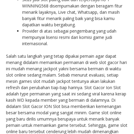
WINNING568 disempurnakan dengan beragam fitur
menarik layaknya, Live chat, Whatsapp, dan masih
banyak fitur menarik paling baik yang bisa kamu
dapatkan waktu bergabung.
Provider di atas sebagai pengembang yang udah
mempunyai lisensi resmi dari komisi game judi
internasional.
Salah satu langkah yang tetap dipakai pemain agar dapat
menang didalam memainkan permainan di web slot gacor hari
ini mudah menang jackpot yakni bersama bermain di waktu
slot online sedang malam. Sebab menurut evaluasi, setiap
mesin games slot mudah jackpot tentunya akan lakukan
refresh dan perubahan tiap-tiap harinya. Slot Gacor Ion Slot
adalah type permainan yang saat ini sedang viral karena kerap
kasih WD kepada member yang bermain di dalamnya. Di
didalam Slot Gacor ION Slot bisa memberikan kemenangan
besar bersama modal yang sangat minim. Game slot online
yang baru dirilis umumnya berupaya untuk menarik banyak
pemain untuk memainkan game tersebut. Sehingga, game slot
online baru tersebut cenderung lebih mudah dimenangkan