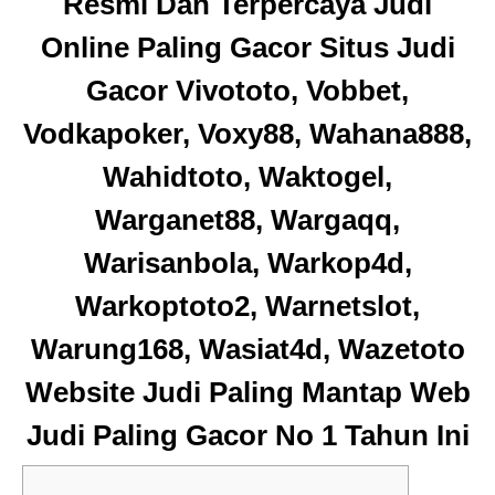
Resmi Dan Terpercaya Judi
Online Paling Gacor Situs Judi
Gacor Vivototo, Vobbet,
Vodkapoker, Voxy88, Wahana888,
Wahidtoto, Waktogel,
Warganet88, Wargaqq,
Warisanbola, Warkop4d,
Warkoptoto2, Warnetslot,
Warung168, Wasiat4d, Wazetoto
Website Judi Paling Mantap Web
Judi Paling Gacor No 1 Tahun Ini