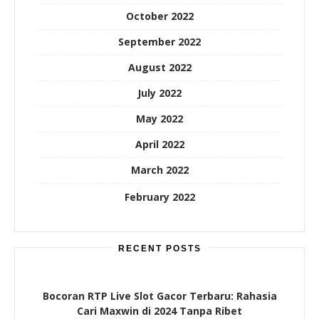
October 2022
September 2022
August 2022
July 2022
May 2022
April 2022
March 2022
February 2022
RECENT POSTS
Bocoran RTP Live Slot Gacor Terbaru: Rahasia
Cari Maxwin di 2024 Tanpa Ribet