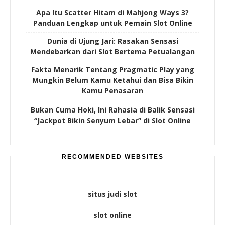
Apa Itu Scatter Hitam di Mahjong Ways 3?
Panduan Lengkap untuk Pemain Slot Online
Dunia di Ujung Jari: Rasakan Sensasi
Mendebarkan dari Slot Bertema Petualangan
Fakta Menarik Tentang Pragmatic Play yang
Mungkin Belum Kamu Ketahui dan Bisa Bikin
Kamu Penasaran
Bukan Cuma Hoki, Ini Rahasia di Balik Sensasi
“Jackpot Bikin Senyum Lebar” di Slot Online
RECOMMENDED WEBSITES
situs judi slot
slot online