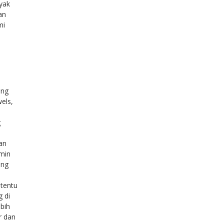
nyak
an
mi
ang
els,
g
an
amin
ang
 tentu
g di
bih
r dan