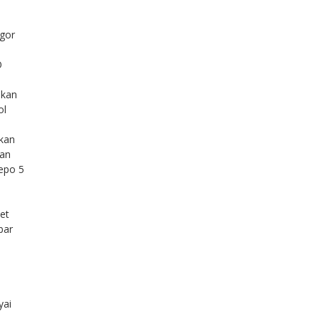
gor
O
akan
ol
akan
san
depo 5
et
bar
yai