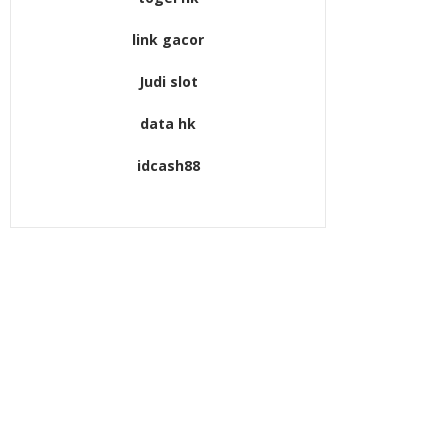
link gacor
Judi slot
data hk
idcash88