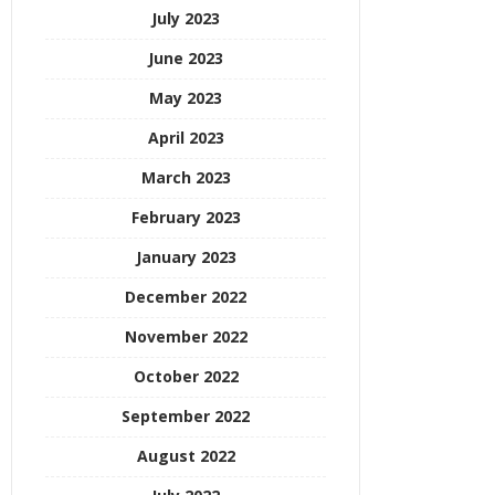
July 2023
June 2023
May 2023
April 2023
March 2023
February 2023
January 2023
December 2022
November 2022
October 2022
September 2022
August 2022