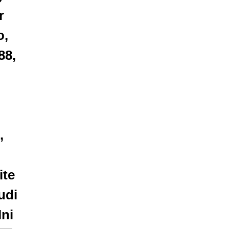
r
o,
88,
,
,
ite
udi
Ini