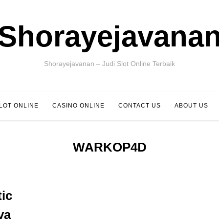
Shorayejavana
Shorayejavanan – Judi Slot Online Terbaik
LOT ONLINE
CASINO ONLINE
CONTACT US
ABOUT US
WARKOP4D
ic
ya