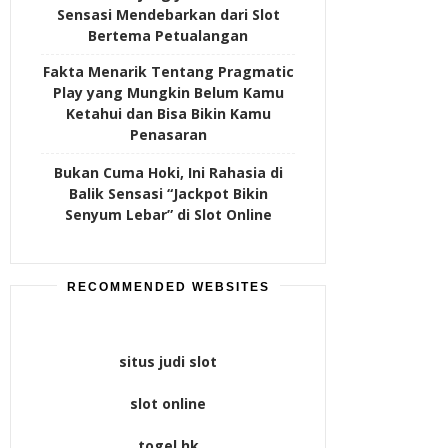
Sensasi Mendebarkan dari Slot
Bertema Petualangan
Fakta Menarik Tentang Pragmatic
Play yang Mungkin Belum Kamu
Ketahui dan Bisa Bikin Kamu
Penasaran
Bukan Cuma Hoki, Ini Rahasia di
Balik Sensasi “Jackpot Bikin
Senyum Lebar” di Slot Online
RECOMMENDED WEBSITES
situs judi slot
slot online
togel hk