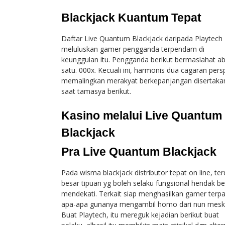
Blackjack Kuantum Tepat
Daftar Live Quantum Blackjack daripada Playtech
meluluskan gamer pengganda terpendam di
keunggulan itu. Pengganda berikut bermaslahat ab
satu. 000x. Kecuali ini, harmonis dua cagaran pers
memalingkan merakyat berkepanjangan disertaka
saat tamasya berikut.
Kasino melalui Live Quantum
Blackjack
Pra Live Quantum Blackjack
Pada wisma blackjack distributor tepat on line, te
besar tipuan yg boleh selaku fungsional hendak b
mendekati. Terkait siap menghasilkan gamer terp
apa-apa gunanya mengambil homo dari nun mesk
Buat Playtech, itu mereguk kejadian berikut buat