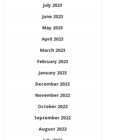
July 2023
June 2023
May 2023
April 2023
March 2023
February 2023
January 2023
December 2022
November 2022
October 2022
September 2022
August 2022