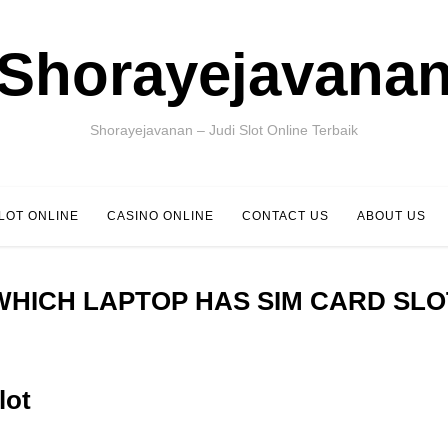
Shorayejavana
Shorayejavanan – Judi Slot Online Terbaik
LOT ONLINE
CASINO ONLINE
CONTACT US
ABOUT US
WHICH LAPTOP HAS SIM CARD SLO
lot