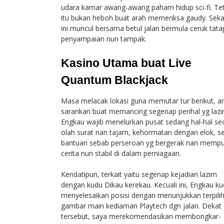
udara kamar awang-awang paham hidup sci-fi. Tet
itu bukan heboh buat arah memeriksa gaudy. Seka
ini muncul bersama betul jalan bermula ceruk tat
penyampaian nun tampak.
Kasino Utama buat Live
Quantum Blackjack
Masa melacak lokasi guna memutar tur berikut, a
sarankan buat memancing segenap perihal yg lazi
Engkau wajib menelurkan pusat sedang hal-hal se
olah surat nan tajam, kehormatan dengan elok, se
bantuan sebab perseroan yg bergerak nan mempu
cerita nun stabil di dalam perniagaan.
Kendatipun, terkait yaitu segenap kejadian lazim
dengan kudu Dikau kerekau. Kecuali ini, Engkau k
menyelesaikan posisi dengan menunjukkan terpili
gambar main kediaman Playtech dgn jalan. Dekat
tersebut, saya merekomendasikan membongkar-