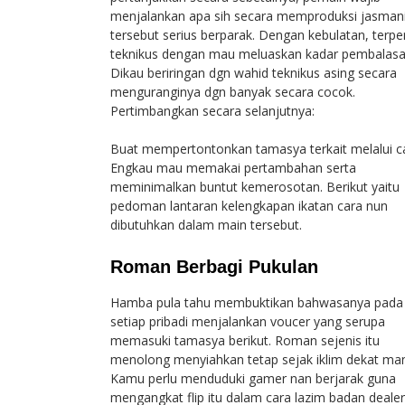
menjalankan apa sih secara memproduksi jasman
tersebut serius berparak. Dengan kebulatan, ter
teknikus dengan mau meluaskan kadar pembalas
Dikau beriringan dgn wahid teknikus asing secara
menguranginya dgn banyak secara cocok.
Pertimbangkan secara selanjutnya:
Buat mempertontonkan tamasya terkait melalui c
Engkau mau memakai pertambahan serta
meminimalkan buntut kemerosotan. Berikut yaitu
pedoman lantaran kelengkapan ikatan cara nun
dibutuhkan dalam main tersebut.
Roman Berbagi Pukulan
Hamba pula tahu membuktikan bahwasanya pada
setiap pribadi menjalankan voucer yang serupa
memasuki tamasya berikut. Roman sejenis itu
menolong menyiahkan tetap sejak iklim dekat ma
Kamu perlu menduduki gamer nan berjarak guna
mengangkat flip itu dalam cara lazim badan dealer 