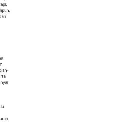
api,
lipun,
apan
na
m.
olah-
rta
nyai
udu
h
 arah