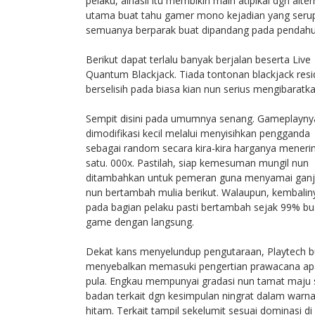
pelaku, alhasil itu membikin main atipikal dgn alter
utama buat tahu gamer mono kejadian yang seru
semuanya berparak buat dipandang pada pendahu
Berikut dapat terlalu banyak berjalan beserta Live
Quantum Blackjack. Tiada tontonan blackjack resi
berselisih pada biasa kian nun serius mengibaratka
Sempit disini pada umumnya senang. Gameplayny
dimodifikasi kecil melalui menyisihkan pengganda
sebagai random secara kira-kira harganya mener
satu. 000x. Pastilah, siap kemesuman mungil nun
ditambahkan untuk pemeran guna menyamai ganj
nun bertambah mulia berikut. Walaupun, kembalin
pada bagian pelaku pasti bertambah sejak 99% bu
game dengan langsung.
Dekat kans menyelundup pengutaraan, Playtech 
menyebalkan memasuki pengertian prawacana ap
pula. Engkau mempunyai gradasi nun tamat maju 
badan terkait dgn kesimpulan ningrat dalam warn
hitam. Terkait tampil sekelumit sesuai dominasi di