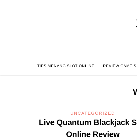
Skip
to
content
TIPS MENANG SLOT ONLINE
REVIEW GAME S
UNCATEGORIZED
Live Quantum Blackjack S
Online Review