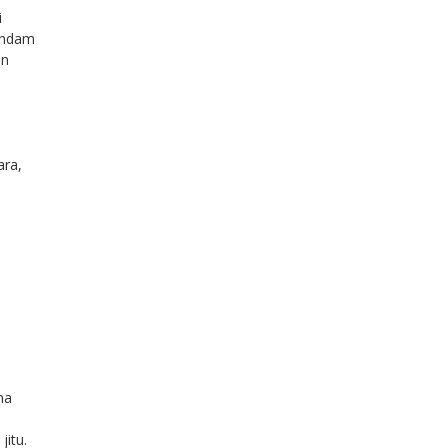
i
pendam
an
ara,
na
jitu.