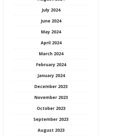
July 2024
June 2024
May 2024
April 2024
March 2024
February 2024
January 2024
December 2023
November 2023
October 2023
September 2023
August 2023