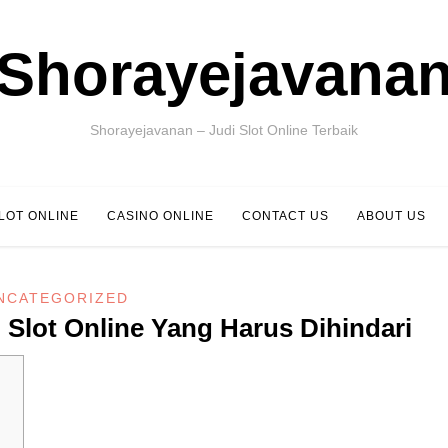
Shorayejavana
Shorayejavanan – Judi Slot Online Terbaik
LOT ONLINE
CASINO ONLINE
CONTACT US
ABOUT US
NCATEGORIZED
 Slot Online Yang Harus Dihindari