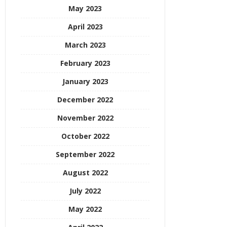
May 2023
April 2023
March 2023
February 2023
January 2023
December 2022
November 2022
October 2022
September 2022
August 2022
July 2022
May 2022