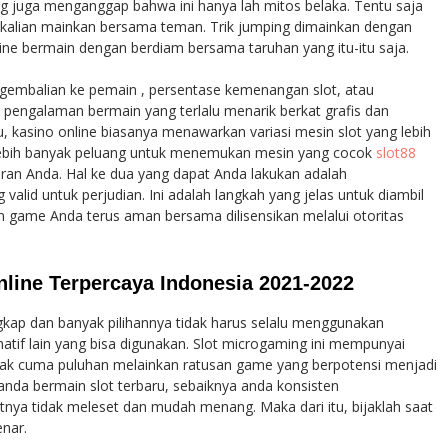
juga menganggap bahwa ini hanya lah mitos belaka. Tentu saja
kalian mainkan bersama teman. Trik jumping dimainkan dengan
nline bermain dengan berdiam bersama taruhan yang itu-itu saja.
gembalian ke pemain , persentase kemenangan slot, atau
 pengalaman bermain yang terlalu menarik berkat grafis dan
, kasino online biasanya menawarkan variasi mesin slot yang lebih
da lebih banyak peluang untuk menemukan mesin yang cocok
slot88
an Anda. Hal ke dua yang dapat Anda lakukan adalah
g valid untuk perjudian. Ini adalah langkah yang jelas untuk diambil
game Anda terus aman bersama dilisensikan melalui otoritas
line Terpercaya Indonesia 2021-2022
ngkap dan banyak pilihannya tidak harus selalu menggunakan
rnatif lain yang bisa digunakan. Slot microgaming ini mempunyai
dak cuma puluhan melainkan ratusan game yang berpotensi menjadi
anda bermain slot terbaru, sebaiknya anda konsisten
tnya tidak meleset dan mudah menang. Maka dari itu, bijaklah saat
enar.