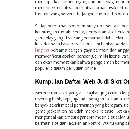
mendapatkan kemenangan, namun sebagian orang 
menunjukkan bahwa permainan amat layak untuk 
taruhan yang bervariatif, jangan cuma judi slot o
Setiap permainan slot mempunyai persentase pen
keuntungan rumah. Kedua, permainan slot berikan
gameplay yang dirancang bersama indah. Selain itu
luas daripada kasino tradisional. Ini berikan An
king cat
bersama dengan gaya bermain dan anggar
memverifikasi apakah bandar judi miliki lisensi yan
dan akan memastikan bahwa pengalaman bermain 
populer didalam perjudian online.
Kumpulan Daftar Web Judi Slot On
Metode transaksi yang kita sajikan juga cukup le
rekening bank, tapi juga ada beragam pilihan alte
banyak sekali model permainan yang beragam, ti
game jackpot online udah mereka release. Ketika 
mengendalikan emosi agar spin mesin slot selanju
bermain slot dan lakukanlah kontrol waktu yang b