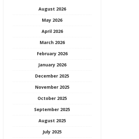
August 2026
May 2026
April 2026
March 2026
February 2026
January 2026
December 2025
November 2025
October 2025
September 2025
August 2025
July 2025