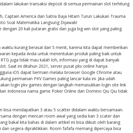
idalam lakukan transaksi deposit di semua permainan slot terhitung
, Captain America dan Satria Baja Hitam Turun Lakukan Trauma
to Soal Matematika Langsung Dijawab!
 dengan 20 kali putaran gratis dan juga big win slot yang paling
m waktu kurang berasal dari 5 menit, karena kita dapat memberikan
waran kepada Anda untuk menentukan produk paling baik untuk
RTG juga tidak mau kalah loh, informasi yang di dapat banyak
t. Saat ini ditahun 2021, server pusat pkv online hanya
engguna iOS dapat bermain melalui browser Google Chrome atau
ukung permainan PKV Games paling lancar kala ini. Jika udah
nakan login pkv games dengan langkah memasukkan login site link
rjudian Indonesia nama game Poker Online dan Domino Qiu Qiu tidak
ian bisa mendapatkan 3 atau 5 scatter didalam waktu bersamaan.
rsama dengan mencari room awal yang sedia kan 3 scater dan
ng bakal kita bahas di dalam artikel ini bisa diikuti oleh barang
uti dan segera dipraktikkan. Room fafafa memang dipercaya bisa