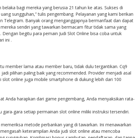
an belaka bagi mereka yang berusia 21 tahun ke atas. Sukses di
 uang sungguhan,” tulis pengembang. Pelayanan yang kami berikan
, dan Telegram. Banyak orang menganggapnya bermanfaat dan dapat
ereka sendiri yang tawarkan bermacam fitur tidak sama yang
 Dengan begitu para pemain Judi Slot Online bisa coba untuk
i ini .
itu member lama atau member baru, tidak dulu tergantikan. Cq9
 jadi pilihan paling baik yang recommended. Provider menjadi asal
i slot online juga mobile smartphone di dukung lebih dari 100
pat Anda harapkan dari game pengembang, Anda menyaksikan rata-
 gara-gara setiap permainan slot online miliki instruksi tersendiri.
nya memeriksa metode perbankan yang di tawarkan. Ini menawarkan
uk mengasah keterampilan Anda judi slot online atau mencoba
ng sungguhan. Kombinasi bonus sambutan, pendaftaran, dan tanpa