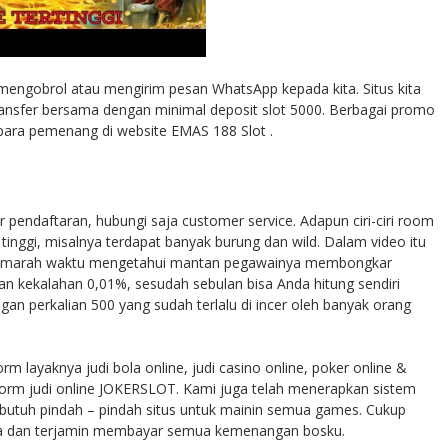
 mengobrol atau mengirim pesan WhatsApp kepada kita. Situs kita
ransfer bersama dengan minimal deposit slot 5000. Berbagai promo
k para pemenang di website EMAS 188 Slot .
r pendaftaran, hubungi saja customer service. Adapun ciri-ciri room
 tinggi, misalnya terdapat banyak burung dan wild. Dalam video itu
e dan marah waktu mengetahui mantan pegawainya membongkar
an kekalahan 0,01%, sesudah sebulan bisa Anda hitung sendiri
gan perkalian 500 yang sudah terlalu di incer oleh banyak orang
m layaknya judi bola online, judi casino online, poker online &
tform judi online JOKERSLOT. Kami juga telah menerapkan sistem
butuh pindah – pindah situs untuk mainin semua games. Cukup
ya dan terjamin membayar semua kemenangan bosku.