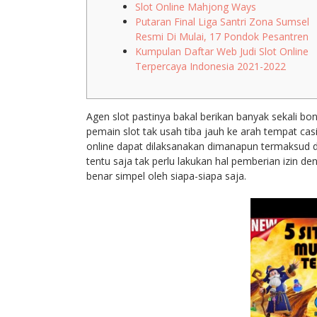
Slot Online Mahjong Ways
Putaran Final Liga Santri Zona Sumsel
Resmi Di Mulai, 17 Pondok Pesantren
Kumpulan Daftar Web Judi Slot Online
Terpercaya Indonesia 2021-2022
Agen slot pastinya bakal berikan banyak sekali 
pemain slot tak usah tiba jauh ke arah tempat casin
online dapat dilaksanakan dimanapun termaksud d
tentu saja tak perlu lakukan hal pemberian izin d
benar simpel oleh siapa-siapa saja.