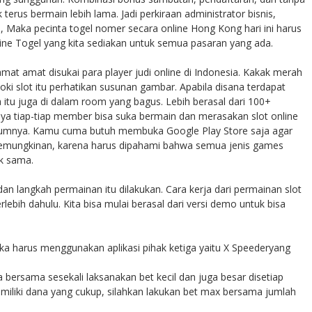
erus bermain lebih lama. Jadi perkiraan administrator bisnis,
Maka pecinta togel nomer secara online Hong Kong hari ini harus
online Togel yang kita sediakan untuk semua pasaran yang ada.
amat amat disukai para player judi online di Indonesia. Kakak merah
ki slot itu perhatikan susunan gambar. Apabila disana terdapat
 itu juga di dalam room yang bagus. Lebih berasal dari 100+
ya tiap-tiap member bisa suka bermain dan merasakan slot online
lumnya. Kamu cuma butuh membuka Google Play Store saja agar
kemungkinan, karena harus dipahami bahwa semua jenis games
ak sama.
an langkah permainan itu dilakukan. Cara kerja dari permainan slot
rlebih dahulu. Kita bisa mulai berasal dari versi demo untuk bisa
ka harus menggunakan aplikasi pihak ketiga yaitu X Speederyang
 bersama sesekali laksanakan bet kecil dan juga besar disetiap
an miliki dana yang cukup, silahkan lakukan bet max bersama jumlah