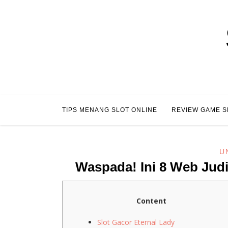
Skip
to
content
TIPS MENANG SLOT ONLINE
REVIEW GAME S
U
Waspada! Ini 8 Web Judi
Content
Slot Gacor Eternal Lady