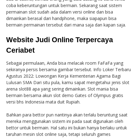
coba keberuntungan untuk bermain. Sekarang saat sistem
permainan slot sudah ada dalam versi online dan bisa
dimainkan berasal dari handphone, maka siapapun bisa
bermain permainan tersebut dari mana saja dan kapan saja.
Website Judi Online Terpercaya
Ceriabet
Sebagai permulaan, Anda bisa melacak room FaFaFa yang
sekiranya persis bersama gambar tersebut. Info Loker Terbaru
Agustus 2022: Lowongan Kerja Kementerian Agama Bagi
Lulusan SMA Dari situ pula, kamu sapat mengetahui jenis slot
arena slot88 apa yang sering dimainkan. Slot mania bisa
bermain bersama akun slot demo Gates of Olympus gratis
versi bhs Indonesia mata duit Rupiah.
Bahkan para bettor pun nantinya akan terlalu beruntung saat
mereka menggunakan sistem ini pada saat digunakan oleh
bettor untuk bermain. Hal satu ini bukan hanya berlaku untuk
taruhan mesin slot online saja, tetapi seluruh games