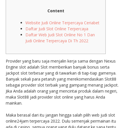
Content
Website Judi Online Terpercaya Ceriabet
Daftar Judi Slot Online Terpercaya
Daftar Web Judi Slot Online No 1 Dan
Judi Online Terpercaya Di Th 2022
Provider yang baru saja menjalin kerja sama dengan Nexus
Engine slot adalah Slot memberikan banyak bonus serta
jackpot slot terbesar yang di tawarkan di tiap-tiap gamenya.
Banyak sekali para petaruh yang merekomendasikan Slot88
sebagai provider slot terbaik yang gampang menang jackpot.
Jika Anda adalah orang yang mencintai produk dalam negeri,
maka Slot88 jadi provider slot online yang harus Anda
mainkan.
Maka berasal dari itu jangan hingga salah pilih web judi slot
online24jam terpercaya 2022. Dulu semenjak permainan itu
ada di casino, semua orang yang dulu datang ke sana tentu