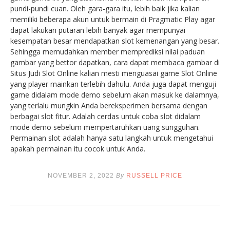
pundi-pundi cuan. Oleh gara-gara itu, lebih baik jika kalian
memiliki beberapa akun untuk bermain di Pragmatic Play agar
dapat lakukan putaran lebih banyak agar mempunyai
kesempatan besar mendapatkan slot kemenangan yang besar.
Sehingga memudahkan member memprediksi nilai paduan
gambar yang bettor dapatkan, cara dapat membaca gambar di
Situs Judi Slot Online kalian mesti menguasai game Slot Online
yang player mainkan terlebih dahulu. Anda juga dapat menguji
game didalam mode demo sebelum akan masuk ke dalamnya,
yang terlalu mungkin Anda bereksperimen bersama dengan
berbagai slot fitur. Adalah cerdas untuk coba slot didalam
mode demo sebelum mempertaruhkan uang sungguhan.
Permainan slot adalah hanya satu langkah untuk mengetahui
apakah permainan itu cocok untuk Anda.
NOVEMBER 2, 2022
By
RUSSELL PRICE