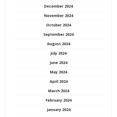
December 2024
November 2024
October 2024
September 2024
August 2024
July 2024
June 2024
May 2024
April 2024
March 2024
February 2024
January 2024