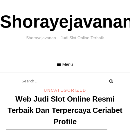
Skip
Shorayejavana
to
content
Shorayejavanan – Judi Slot Online Terbaik
Menu
Search
for:
UNCATEGORIZED
Web Judi Slot Online Resmi
Terbaik Dan Terpercaya Ceriabet
Profile