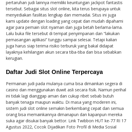
pertaruhan judi lainnya memiliki keuntungan jackpot fantastis
tersebut. Sebagai situs slot online, kita terus berupaya untuk
menyediakan fasilitas lengkap dan memadai. Situs ini juga
kami update dengan loading yang cepat dan mudah dipahami
agar para pemain slot nyaman dan juga betah berlama-lama.
Lalu buka file tersebut di tempat penyimpanan dan “lakukan
pemasangan aplikasi” tunggu sampai selesai. Tetapi kalian
juga harus siap terima risiko terburuk yang bakal didapat
layaknya kehilangan akun secara tiba-tiba dan bisa sebabkan
kerugian.
Daftar Judi Slot Online Terpercaya
Permainan judi pada mulanya cuma bisa dimainkan segera di
casino dan menggunakan duwit asli secara fisik. Namun perihal
ini tidak lagi dianggap aman dan cukup ribet sebab butuh
banyak tenaga maupun waktu. Di masa yang moderen ini,
sistem judi slot online semakin berkembang cepat dan semua
orang bisa memainkannya dimanapun dan kapanpun mereka
suka agar disukai banyak bettor. Link Twibbon HUT ke-77 RI 17
Agustus 2022, Cocok Dijadikan Foto Profil di Media Sosial