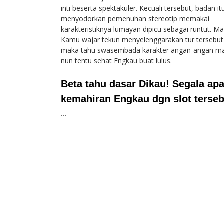
inti beserta spektakuler. Kecuali tersebut, badan it
menyodorkan pemenuhan stereotip memakai
karakteristiknya lumayan dipicu sebagai runtut. Ma
Kamu wajar tekun menyelenggarakan tur tersebut
maka tahu swasembada karakter angan-angan m
nun tentu sehat Engkau buat lulus.
Beta tahu dasar Dikau! Segala ap
kemahiran Engkau dgn slot terse
…