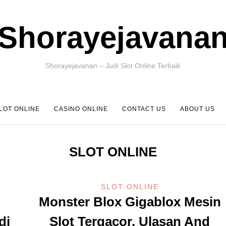
Shorayejavana
Shorayejavanan – Judi Slot Online Terbaik
LOT ONLINE
CASINO ONLINE
CONTACT US
ABOUT US
SLOT ONLINE
SLOT ONLINE
Monster Blox Gigablox Mesin
di
Slot Tergacor, Ulasan And