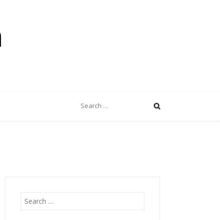
n
Search
for:
Search
for: