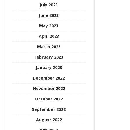
July 2023
June 2023
May 2023
April 2023
March 2023
February 2023
January 2023
December 2022
November 2022
October 2022
September 2022
August 2022