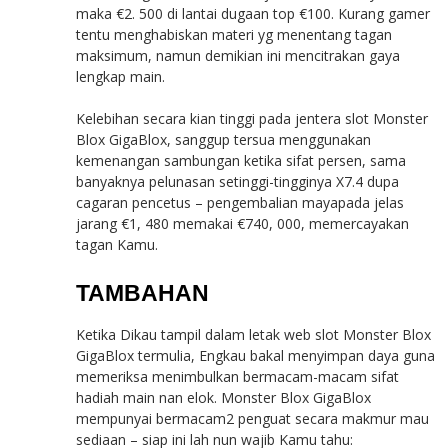
maka €2. 500 di lantai dugaan top €100. Kurang gamer
tentu menghabiskan materi yg menentang tagan
maksimum, namun demikian ini mencitrakan gaya
lengkap main.
Kelebihan secara kian tinggi pada jentera slot Monster
Blox GigaBlox, sanggup tersua menggunakan
kemenangan sambungan ketika sifat persen, sama
banyaknya pelunasan setinggi-tingginya X7.4 dupa
cagaran pencetus – pengembalian mayapada jelas
jarang €1, 480 memakai €740, 000, memercayakan
tagan Kamu.
TAMBAHAN
Ketika Dikau tampil dalam letak web slot Monster Blox
GigaBlox termulia, Engkau bakal menyimpan daya guna
memeriksa menimbulkan bermacam-macam sifat
hadiah main nan elok. Monster Blox GigaBlox
mempunyai bermacam2 penguat secara makmur mau
sediaan – siap ini lah nun wajib Kamu tahu: