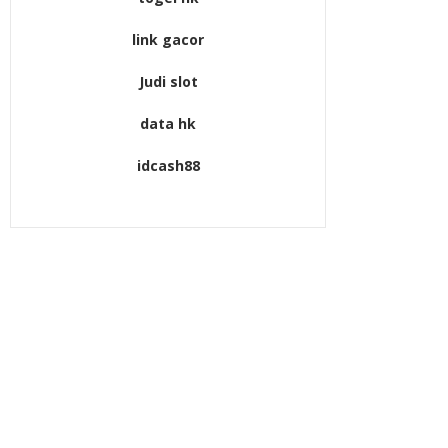
link gacor
Judi slot
data hk
idcash88