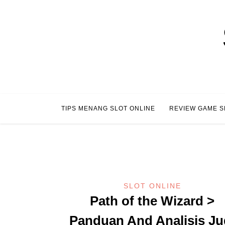
Skip
to
content
TIPS MENANG SLOT ONLINE
REVIEW GAME S
SLOT ONLINE
Path of the Wizard >
Panduan And Analisis Ju