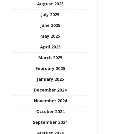
August 2025
July 2025
June 2025
May 2025
April 2025
March 2025
February 2025
January 2025
December 2024
November 2024
October 2024
September 2024
August 2024