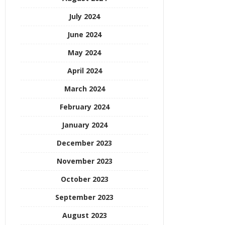
July 2024
June 2024
May 2024
April 2024
March 2024
February 2024
January 2024
December 2023
November 2023
October 2023
September 2023
August 2023