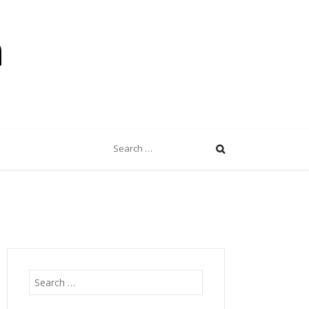
n
Search
for:
Search
for: