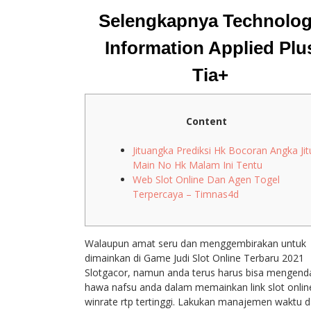
Selengkapnya Technolo
Information Applied Plu
Tia+
Content
Jituangka Prediksi Hk Bocoran Angka Jit
Main No Hk Malam Ini Tentu
Web Slot Online Dan Agen Togel
Terpercaya – Timnas4d
Walaupun amat seru dan menggembirakan untuk
dimainkan di Game Judi Slot Online Terbaru 2021
Slotgacor, namun anda terus harus bisa mengenda
hawa nafsu anda dalam memainkan link slot onlin
winrate rtp tertinggi. Lakukan manajemen waktu 