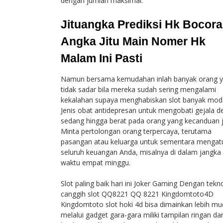
dengan jumlah maksimal.
Jituangka Prediksi Hk Bocor
Angka Jitu Main Nomer Hk
Malam Ini Pasti
Namun bersama kemudahan inlah banyak orang 
tidak sadar bila mereka sudah sering mengalami
kekalahan supaya menghabiskan slot banyak moda
Jenis obat antidepresan untuk mengobati gejala d
sedang hingga berat pada orang yang kecanduan j
Minta pertolongan orang terpercaya, terutama
pasangan atau keluarga untuk sementara mengat
seluruh keuangan Anda, misalnya di dalam jangka
waktu empat minggu.
Slot paling baik hari ini Joker Gaming Dengan tekn
canggih slot QQ8221 QQ 8221 Kingdomtoto4D
Kingdomtoto slot hoki 4d bisa dimainkan lebih m
melalui gadget gara-gara miliki tampilan ringan da