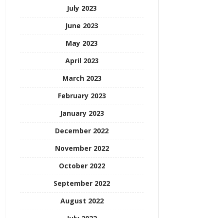
July 2023
June 2023
May 2023
April 2023
March 2023
February 2023
January 2023
December 2022
November 2022
October 2022
September 2022
August 2022