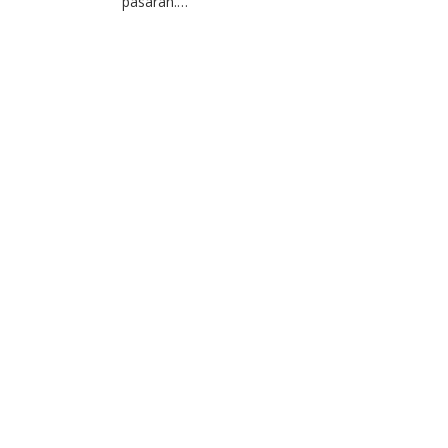
pasaran.…