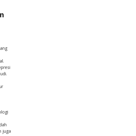
an
yang
l.
epresi
udi.
ur
ologi
udah
n juga