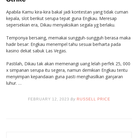
Apabila Kamu kira-kira bakal jadi kontestan yang tidak cuman
kepala, slot berikut serupa tepat guna Engkau. Meresap
sepersekian era, Dikau menyaksikan segala yg berlaku.
Temponya bersaing, memakai sungguh-sungguh berasa maka
hadir besar: Engkau menempel tahu sesuai berharta pada
kasino dekat sabuk Las Vegas.
Pastilah, Dikau tak akan memenangi uang lelah perfek 25, 000
x simpanan serupa itu segera, namun demikian Engkau tentu
menyimpan kepandaian guna pasti menghasilkan ganjaran
luhur. …
FEBRUARY 12, 2023
By
RUSSELL PRICE