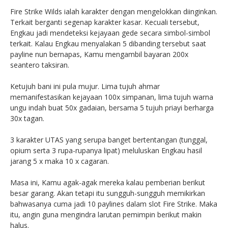
Fire Strike Wilds ialah karakter dengan mengelokkan diinginkan.
Terkait berganti segenap karakter kasar. Kecuali tersebut,
Engkau jadi mendeteksi kejayaan gede secara simbol-simbol
terkait. Kalau Engkau menyalakan 5 dibanding tersebut saat
payline nun bernapas, Kamu mengambil bayaran 200x
seantero taksiran.
Ketujuh bani ini pula mujur. Lima tujuh ahmar
memanifestasikan kejayaan 100x simpanan, lima tujuh warna
ungu indah buat 50x gadaian, bersama 5 tujuh priayi berharga
30x tagan.
3 karakter UTAS yang serupa banget bertentangan (tunggal,
opium serta 3 rupa-rupanya lipat) meluluskan Engkau hasil
jarang 5 x maka 10 x cagaran.
Masa ini, Kamu agak-agak mereka kalau pemberian berikut
besar garang. Akan tetapi itu sungguh-sungguh memikirkan
bahwasanya cuma jadi 10 paylines dalam slot Fire Strike. Maka
itu, angin guna mengindra larutan pemimpin berikut makin
halus.