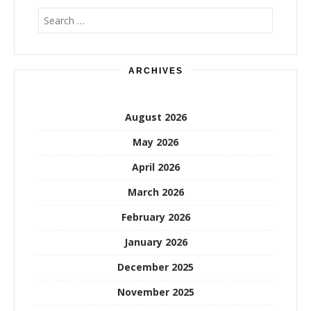
Search
for:
ARCHIVES
August 2026
May 2026
April 2026
March 2026
February 2026
January 2026
December 2025
November 2025