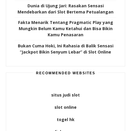
Dunia di Ujung Jari: Rasakan Sensasi
Mendebarkan dari Slot Bertema Petualangan
Fakta Menarik Tentang Pragmatic Play yang
Mungkin Belum Kamu Ketahui dan Bisa Bikin
Kamu Penasaran
Bukan Cuma Hoki, Ini Rahasia di Balik Sensasi
“Jackpot Bikin Senyum Lebar” di Slot Online
RECOMMENDED WEBSITES
situs judi slot
slot online
togel hk