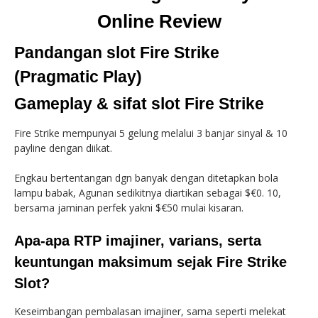
Online Review
Pandangan slot Fire Strike
(Pragmatic Play)
Gameplay & sifat slot Fire Strike
Fire Strike mempunyai 5 gelung melalui 3 banjar sinyal & 10
payline dengan diikat.
Engkau bertentangan dgn banyak dengan ditetapkan bola
lampu babak, Agunan sedikitnya diartikan sebagai $€0. 10,
bersama jaminan perfek yakni $€50 mulai kisaran.
Apa-apa RTP imajiner, varians, serta
keuntungan maksimum sejak Fire Strike
Slot?
Keseimbangan pembalasan imajiner, sama seperti melekat