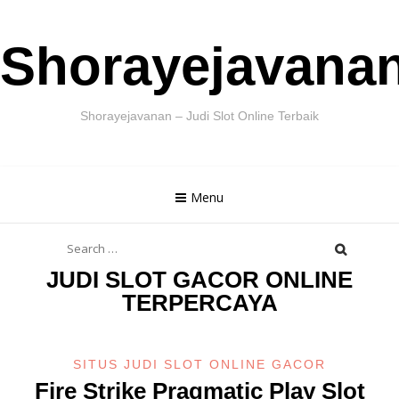
Skip
Shorayejavana
to
content
Shorayejavanan – Judi Slot Online Terbaik
Menu
Search
for:
JUDI SLOT GACOR ONLINE
TERPERCAYA
SITUS JUDI SLOT ONLINE GACOR
Fire Strike Pragmatic Play Slot