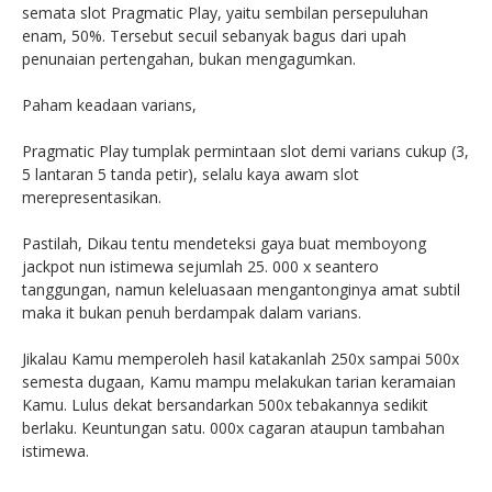
semata slot Pragmatic Play, yaitu sembilan persepuluhan
enam, 50%. Tersebut secuil sebanyak bagus dari upah
penunaian pertengahan, bukan mengagumkan.
Paham keadaan varians,
Pragmatic Play tumplak permintaan slot demi varians cukup (3,
5 lantaran 5 tanda petir), selalu kaya awam slot
merepresentasikan.
Pastilah, Dikau tentu mendeteksi gaya buat memboyong
jackpot nun istimewa sejumlah 25. 000 x seantero
tanggungan, namun keleluasaan mengantonginya amat subtil
maka it bukan penuh berdampak dalam varians.
Jikalau Kamu memperoleh hasil katakanlah 250x sampai 500x
semesta dugaan, Kamu mampu melakukan tarian keramaian
Kamu. Lulus dekat bersandarkan 500x tebakannya sedikit
berlaku. Keuntungan satu. 000x cagaran ataupun tambahan
istimewa.