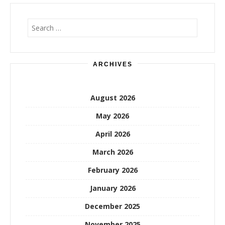
Search
for:
ARCHIVES
August 2026
May 2026
April 2026
March 2026
February 2026
January 2026
December 2025
November 2025