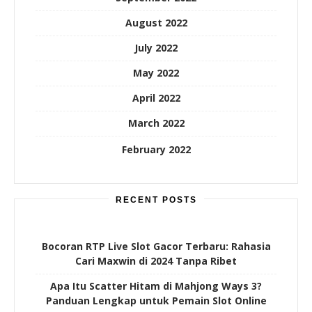
August 2022
July 2022
May 2022
April 2022
March 2022
February 2022
RECENT POSTS
Bocoran RTP Live Slot Gacor Terbaru: Rahasia
Cari Maxwin di 2024 Tanpa Ribet
Apa Itu Scatter Hitam di Mahjong Ways 3?
Panduan Lengkap untuk Pemain Slot Online