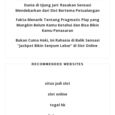
Dunia di Ujung Jari: Rasakan Sensasi
Mendebarkan dari Slot Bertema Petualangan
Fakta Menarik Tentang Pragmatic Play yang
Mungkin Belum Kamu Ketahui dan Bisa Bikin
Kamu Penasaran
Bukan Cuma Hoki, Ini Rahasia di Balik Sensasi
“Jackpot Bikin Senyum Lebar” di Slot Online
RECOMMENDED WEBSITES
situs judi slot
slot online
togel hk