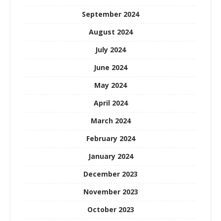
September 2024
August 2024
July 2024
June 2024
May 2024
April 2024
March 2024
February 2024
January 2024
December 2023
November 2023
October 2023