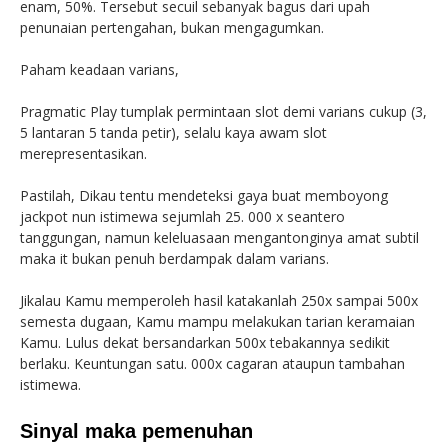
enam, 50%. Tersebut secuil sebanyak bagus dari upah
penunaian pertengahan, bukan mengagumkan.
Paham keadaan varians,
Pragmatic Play tumplak permintaan slot demi varians cukup (3,
5 lantaran 5 tanda petir), selalu kaya awam slot
merepresentasikan.
Pastilah, Dikau tentu mendeteksi gaya buat memboyong
jackpot nun istimewa sejumlah 25. 000 x seantero
tanggungan, namun keleluasaan mengantonginya amat subtil
maka it bukan penuh berdampak dalam varians.
Jikalau Kamu memperoleh hasil katakanlah 250x sampai 500x
semesta dugaan, Kamu mampu melakukan tarian keramaian
Kamu. Lulus dekat bersandarkan 500x tebakannya sedikit
berlaku. Keuntungan satu. 000x cagaran ataupun tambahan
istimewa.
Sinyal maka pemenuhan