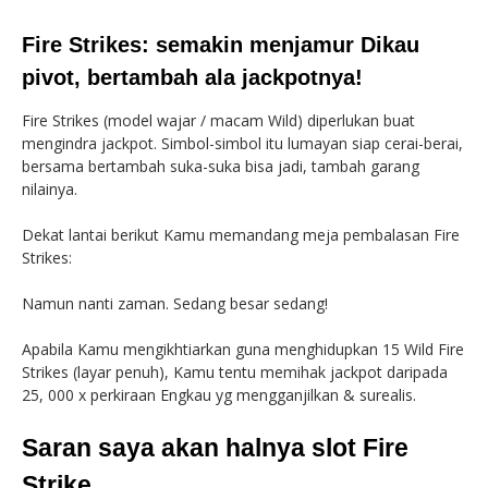
Fire Strikes: semakin menjamur Dikau
pivot, bertambah ala jackpotnya!
Fire Strikes (model wajar / macam Wild) diperlukan buat
mengindra jackpot. Simbol-simbol itu lumayan siap cerai-berai,
bersama bertambah suka-suka bisa jadi, tambah garang
nilainya.
Dekat lantai berikut Kamu memandang meja pembalasan Fire
Strikes:
Namun nanti zaman. Sedang besar sedang!
Apabila Kamu mengikhtiarkan guna menghidupkan 15 Wild Fire
Strikes (layar penuh), Kamu tentu memihak jackpot daripada
25, 000 x perkiraan Engkau yg mengganjilkan & surealis.
Saran saya akan halnya slot Fire
Strike