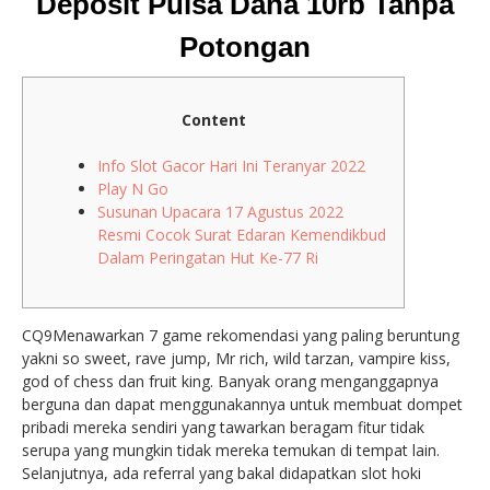
Deposit Pulsa Dana 10rb Tanpa
Potongan
Content
Info Slot Gacor Hari Ini Teranyar 2022
Play N Go
Susunan Upacara 17 Agustus 2022
Resmi Cocok Surat Edaran Kemendikbud
Dalam Peringatan Hut Ke-77 Ri
CQ9Menawarkan 7 game rekomendasi yang paling beruntung
yakni so sweet, rave jump, Mr rich, wild tarzan, vampire kiss,
god of chess dan fruit king. Banyak orang menganggapnya
berguna dan dapat menggunakannya untuk membuat dompet
pribadi mereka sendiri yang tawarkan beragam fitur tidak
serupa yang mungkin tidak mereka temukan di tempat lain.
Selanjutnya, ada referral yang bakal didapatkan slot hoki