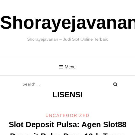
Skip
Shorayejavana
to
content
Shorayejavanan – Judi Slot Online Terbaik
Menu
Search
for:
LISENSI
UNCATEGORIZED
Slot Deposit Pulsa: Agen Slot88