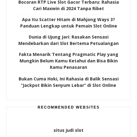
Bocoran RTP Live Slot Gacor Terbaru: Rahasia
Cari Maxwin di 2024 Tanpa Ribet
Apa Itu Scatter Hitam di Mahjong Ways 3?
Panduan Lengkap untuk Pemain Slot Online
Dunia di Ujung Jari: Rasakan Sensasi
Mendebarkan dari Slot Bertema Petualangan
Fakta Menarik Tentang Pragmatic Play yang
Mungkin Belum Kamu Ketahui dan Bisa Bikin
Kamu Penasaran
Bukan Cuma Hoki, Ini Rahasia di Balik Sensasi
“Jackpot Bikin Senyum Lebar” di Slot Online
RECOMMENDED WEBSITES
situs judi slot