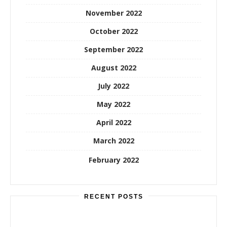
November 2022
October 2022
September 2022
August 2022
July 2022
May 2022
April 2022
March 2022
February 2022
RECENT POSTS