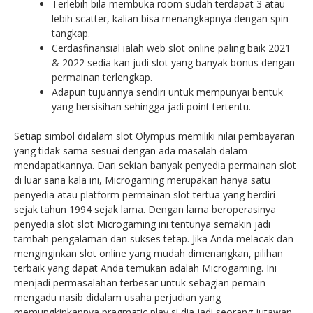
Terlebih bila membuka room sudah terdapat 3 atau
lebih scatter, kalian bisa menangkapnya dengan spin
tangkap.
Cerdasfinansial ialah web slot online paling baik 2021
& 2022 sedia kan judi slot yang banyak bonus dengan
permainan terlengkap.
Adapun tujuannya sendiri untuk mempunyai bentuk
yang bersisihan sehingga jadi point tertentu.
Setiap simbol didalam slot Olympus memiliki nilai pembayaran
yang tidak sama sesuai dengan ada masalah dalam
mendapatkannya. Dari sekian banyak penyedia permainan slot
di luar sana kala ini, Microgaming merupakan hanya satu
penyedia atau platform permainan slot tertua yang berdiri
sejak tahun 1994 sejak lama. Dengan lama beroperasinya
penyedia slot slot Microgaming ini tentunya semakin jadi
tambah pengalaman dan sukses tetap. Jika Anda melacak dan
menginginkan slot online yang mudah dimenangkan, pilihan
terbaik yang dapat Anda temukan adalah Microgaming. Ini
menjadi permasalahan terbesar untuk sebagian pemain
mengadu nasib didalam usaha perjudian yang
memungkinkannya pragmatic play si dia jadi seorang jutawan