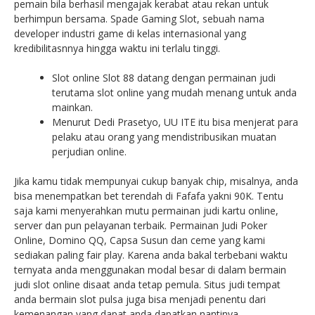
pemain bila berhasil mengajak kerabat atau rekan untuk
berhimpun bersama. Spade Gaming Slot, sebuah nama
developer industri game di kelas internasional yang
kredibilitasnnya hingga waktu ini terlalu tinggi.
Slot online Slot 88 datang dengan permainan judi
terutama slot online yang mudah menang untuk anda
mainkan.
Menurut Dedi Prasetyo, UU ITE itu bisa menjerat para
pelaku atau orang yang mendistribusikan muatan
perjudian online.
Jika kamu tidak mempunyai cukup banyak chip, misalnya, anda
bisa menempatkan bet terendah di Fafafa yakni 90K. Tentu
saja kami menyerahkan mutu permainan judi kartu online,
server dan pun pelayanan terbaik. Permainan Judi Poker
Online, Domino QQ, Capsa Susun dan ceme yang kami
sediakan paling fair play. Karena anda bakal terbebani waktu
ternyata anda menggunakan modal besar di dalam bermain
judi slot online disaat anda tetap pemula. Situs judi tempat
anda bermain slot pulsa juga bisa menjadi penentu dari
kemenangan yang dapat anda dapatkan nantinya.