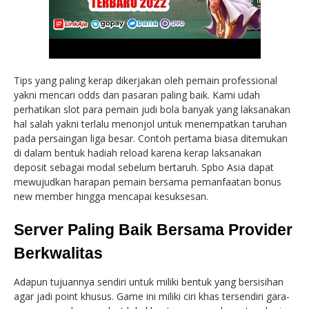
Tips yang paling kerap dikerjakan oleh pemain professional
yakni mencari odds dan pasaran paling baik. Kami udah
perhatikan slot para pemain judi bola banyak yang laksanakan
hal salah yakni terlalu menonjol untuk menempatkan taruhan
pada persaingan liga besar. Contoh pertama biasa ditemukan
di dalam bentuk hadiah reload karena kerap laksanakan
deposit sebagai modal sebelum bertaruh. Spbo Asia dapat
mewujudkan harapan pemain bersama pemanfaatan bonus
new member hingga mencapai kesuksesan.
Server Paling Baik Bersama Provider
Berkwalitas
Adapun tujuannya sendiri untuk miliki bentuk yang bersisihan
agar jadi point khusus. Game ini miliki ciri khas tersendiri gara-