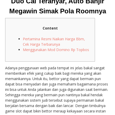
Duo Cai Teranyar, Auto Banjir
Megawin Simak Pola Roomnya
Content
Pertamina Resmi Naikan Harga Bbm,
Cek Harga Terbarunya
Menggunakan Mod Domino Rp Topbos
Adanya penggunaan web pada tempat ini jelas bakal sangat
memberikan efek yang cukup baik bagi mereka yang akan
memainkannya. Untuk itu, bettor yang dapat bermain pun
dapat bisa menyadari dan juga memahami bagaimana proses
ini bisa untuk Anda jalankan dan juga digunakan saat bermain.
Sehingga mereka yang bermain pun nantinya bakal hendak
menggunakan sistem judi tersebut supaya permainan bakal
berjalan bersama dengan baik dan lancar. Dengan timbulnya
game slot dapat bikin bettor meraup kekayaan secara instan