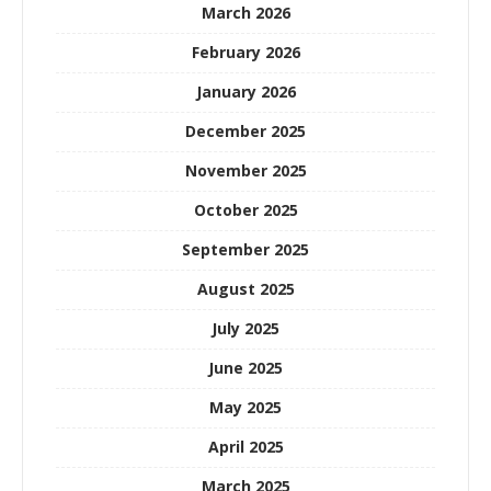
March 2026
February 2026
January 2026
December 2025
November 2025
October 2025
September 2025
August 2025
July 2025
June 2025
May 2025
April 2025
March 2025