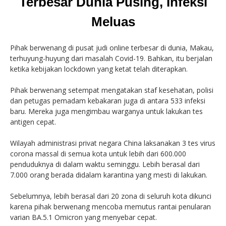
Terbesar Dunia Pusing, Infeksi
Meluas
Pihak berwenang di pusat judi online terbesar di dunia, Makau,
terhuyung-huyung dari masalah Covid-19. Bahkan, itu berjalan
ketika kebijakan lockdown yang ketat telah diterapkan.
Pihak berwenang setempat mengatakan staf kesehatan, polisi
dan petugas pemadam kebakaran juga di antara 533 infeksi
baru. Mereka juga mengimbau warganya untuk lakukan tes
antigen cepat.
Wilayah administrasi privat negara China laksanakan 3 tes virus
corona massal di semua kota untuk lebih dari 600.000
penduduknya di dalam waktu seminggu. Lebih berasal dari
7.000 orang berada didalam karantina yang mesti di lakukan.
Sebelumnya, lebih berasal dari 20 zona di seluruh kota dikunci
karena pihak berwenang mencoba memutus rantai penularan
varian BA.5.1 Omicron yang menyebar cepat.