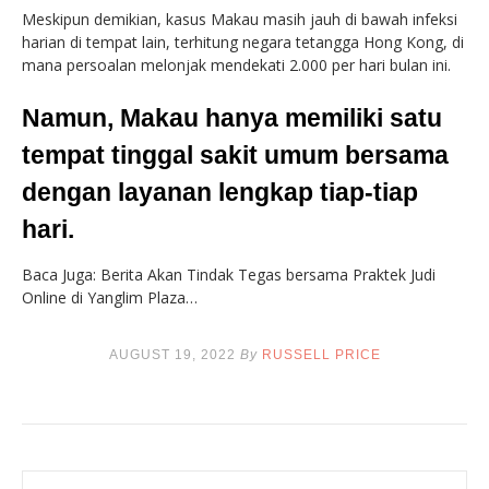
Meskipun demikian, kasus Makau masih jauh di bawah infeksi
harian di tempat lain, terhitung negara tetangga Hong Kong, di
mana persoalan melonjak mendekati 2.000 per hari bulan ini.
Namun, Makau hanya memiliki satu
tempat tinggal sakit umum bersama
dengan layanan lengkap tiap-tiap
hari.
Baca Juga: Berita Akan Tindak Tegas bersama Praktek Judi
Online di Yanglim Plaza…
AUGUST 19, 2022
By
RUSSELL PRICE